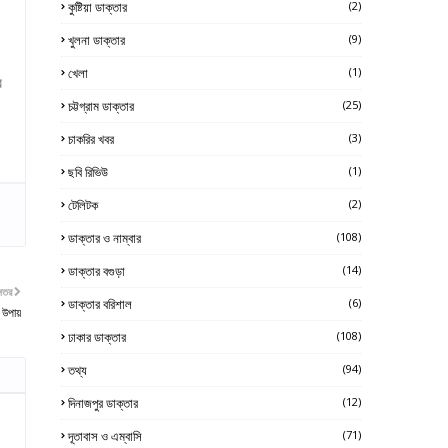
কুষ্টিয়া ডাক্তার
(2)
খুলনা ডাক্তার
(9)
খেলা
(1)
ে
চট্টগ্রাম ডাক্তার
(25)
চাকরির খবর
(3)
ছবি রিভিউ
(1)
টেলিটক
(2)
ডাক্তার ও নাম্বার
(108)
ডাক্তার বগুড়া
(14)
নতর
ডাক্তার বরিশাল
(6)
উপায়
ঢাকার ডাক্তার
(108)
তথ্য
(94)
দিনাজপুর ডাক্তার
(12)
দূতাবাস ও এম্বাসি
(71)