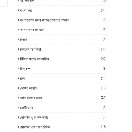
বই পিডিএফ
(5)
বাংলা খবর
(83)
বাংলাদেশের সকল থানার মোবাইল নাম্বার
(9)
বাংলাদেশের সব থানা
(1)
বিকাশ
(1)
বিজনেস আইডিয়া
(38)
বিভিন্ন ফলের উপকারিতা
(40)
বিশ্বকাপ
(9)
ভিসা
(10)
ভোটার আইডি
(12)
মোটা হওয়ার জন্য
(21)
মোটিভেশন
(1)
মোবাইল এন্ড কম্পিউটার
(3)
মোবাইল ফোন দাম রিভিউ
(15)