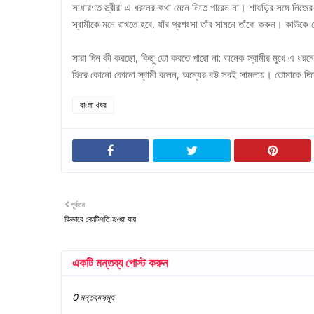
সাধারণত স্ত্রীরা এ ধরনের কথা মেনে নিতে পারেন না। শাশুড়ির সঙ্গে নিজ
স্বামীকে মনে রাখতে হবে, যাঁর প্রশংসা তাঁর সামনে তাঁকে করুন। কাউ
সারা দিন কী করছো, কিছু তো করতে পারো না: অনেক স্বামীর মুখে এ ধরনে
ফিরে কোনো কোনো স্বামী বলেন, অন্যের বউ সবই সামলায়। তোমাকে দিয়
বাংলা খবর
পূর্বতন
কিভাবে কোটিপতি হওয়া যায়
একটি মন্তব্য পোস্ট করুন
0 মন্তব্যসমূহ