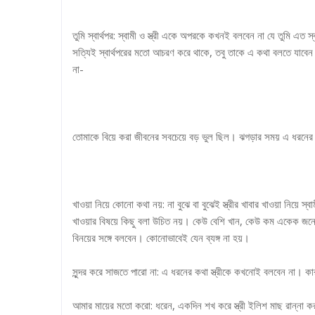
তুমি স্বার্থপর: স্বামী ও স্ত্রী একে অপরকে কখনই বলবেন না যে তুমি এত 
সত্যিই স্বার্থপরের মতো আচরণ করে থাকে, তবু তাকে এ কথা বলতে যাবেন 
না-
তোমাকে বিয়ে করা জীবনের সবচেয়ে বড় ভুল ছিল। ঝগড়ার সময় এ ধরনের
খাওয়া নিয়ে কোনো কথা নয়: না বুঝে বা বুঝেই স্ত্রীর খাবার খাওয়া নিয়ে
খাওয়ার বিষয়ে কিছু বলা উচিত নয়। কেউ বেশি খান, কেউ কম একেক জনের খ
বিনয়ের সঙ্গে বলবেন। কোনোভাবেই যেন ব্যঙ্গ না হয়।
সুন্দর করে সাজতে পারো না: এ ধরনের কথা স্ত্রীকে কখনোই বলবেন না। ক
আমার মায়ের মতো করো: ধরেন, একদিন শখ করে স্ত্রী ইলিশ মাছ রান্ন