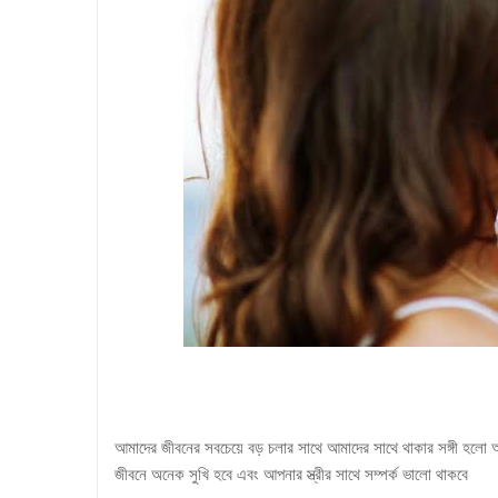
আমাদের জীবনের সবচেয়ে বড় চলার সাথে আমাদের সাথে থাকার সঙ্গী হলো আ
জীবনে অনেক সুখি হবে এবং আপনার স্ত্রীর সাথে সম্পর্ক ভালো থাকবে