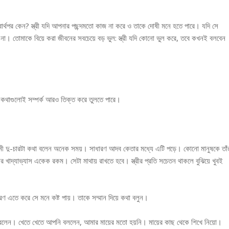
স্বার্থপর কেন? স্ত্রী যদি আপনার পছন্দমতো কাজ না করে ও তাকে দোষী মনে হতে পারে। যদি সে
না। তোমাকে বিয়ে করা জীবনের সবচেয়ে বড় ভুল: স্ত্রী যদি কোনো ভুল করে, তবে কখনই বলবেন
 কথাগুলোই সম্পর্ক আরও তিক্ত করে তুলতে পারে।
 স্বামী দু-চারটা কথা বলেন অনেক সময়। সাধারণ আদব কেতার মধ্যে এটি পড়ে। কোনো মানুষকে তাঁ
াদ্যাভ্যাস একেক রকম। সেটা মাথায় রাখতে হবে। স্ত্রীর প্রতি সচেতন থাকলে বুঝিয়ে খুবই
ারণ এতে করে সে মনে কষ্ট পায়। তাকে সম্মান দিয়ে কথা বলুন।
া করলেন। খেতে খেতে আপনি বললেন, আমার মায়ের মতো হয়নি। মায়ের কাছ থেকে শিখে নিয়ো।