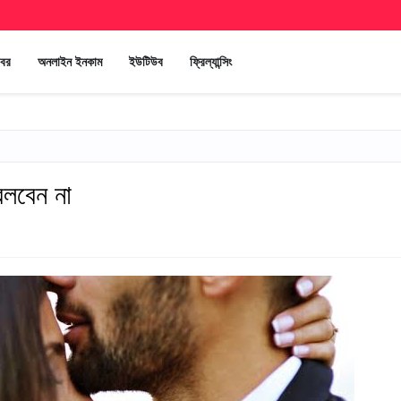
খবর
অনলাইন ইনকাম
ইউটিউব
ফ্রিল্যান্সিং
লবেন না