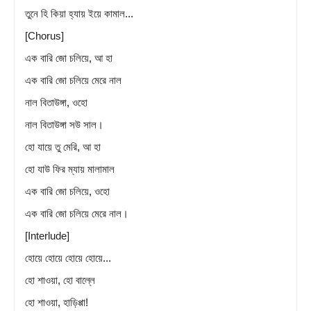
তুনে হি কিয়া হ্যায় ইয়ে কামাল...
[Chorus]
এক বারি জো চলিয়ে, আ হা
এক বারি জো চলিয়ে মেরে নাল
নাল বিতাউঙ্গা, ওহো
নাল বিতাউঙ্গা সউ সাল।
হো যায়ে তু মেরি, আ হা
হো যাউ ফির ম্যায় মালামাল
এক বারি জো চলিয়ে, ওহো
এক বারি জো চলিয়ে মেরে নাল।
[Interlude]
হোয়ে হোয়ে হোয়ে হোয়ে...
হো শাওয়া, হো বাল্লে
হো শাওয়া, হাড়িপ্পা!