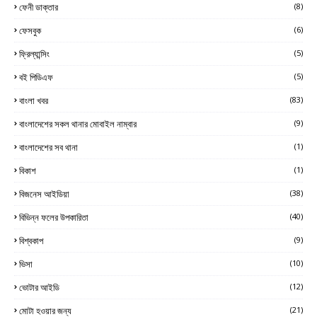
ফেনী ডাক্তার
(8)
ফেসবুক
(6)
ফ্রিল্যান্সিং
(5)
বই পিডিএফ
(5)
বাংলা খবর
(83)
বাংলাদেশের সকল থানার মোবাইল নাম্বার
(9)
বাংলাদেশের সব থানা
(1)
বিকাশ
(1)
বিজনেস আইডিয়া
(38)
বিভিন্ন ফলের উপকারিতা
(40)
বিশ্বকাপ
(9)
ভিসা
(10)
ভোটার আইডি
(12)
মোটা হওয়ার জন্য
(21)