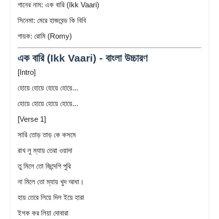
গানের নাম: এক বারি (Ikk Vaari)
সিনেমা: মেরে হাজবেন্ড কি বিবি
গায়ক: রোমি (Romy)
এক বারি (Ikk Vaari) - বাংলা উচ্চারণ
[Intro]
হোয়ে হোয়ে হোয়ে হোয়ে...
হোয়ে হোয়ে হোয়ে হোয়ে...
[Verse 1]
সারি তোড় তাড় কে কসমে
রাখ লু ম্যায় তেরা ওয়াদা
তু মিলে তো জিন্দেগি পুরি
না মিলে তো ম্যায় খুদ আধা।
হায় তেরে লিয়ে দিল ইয়ে হারা
ইশক কর লিয়া দোবারা