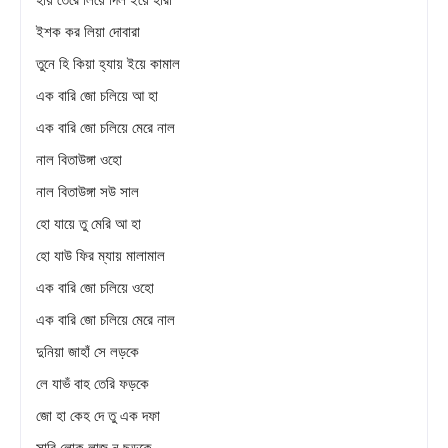
ইশক কর লিয়া দোবারা
তুনে হি কিয়া হ্যায় ইয়ে কামাল
এক বারি জো চলিয়ে আ হা
এক বারি জো চলিয়ে মেরে নাল
নাল বিতাউঙ্গা ওহো
নাল বিতাউঙ্গা সউ সাল
হো যায়ে তু মেরি আ হা
হো যাউ ফির ম্যায় মালামাল
এক বারি জো চলিয়ে ওহো
এক বারি জো চলিয়ে মেরে নাল
দুনিয়া জাহাঁ সে লড়কে
লে যাভঁ বাহ তেরি ফড়কে
জো হা কেহ দে তু এক দফা
সারি লোক লাজ নু ছড়কে