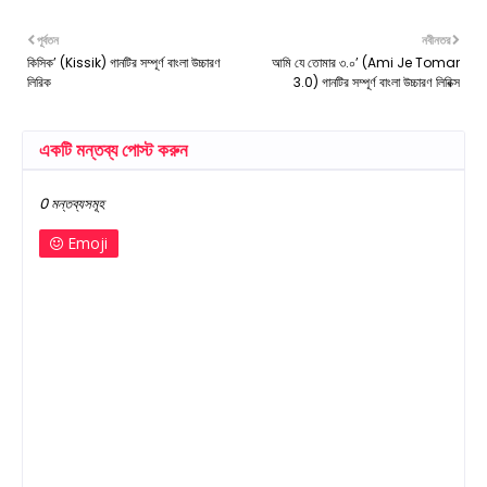
পূর্বতন
নবীনতর
কিসিক’ (Kissik) গানটির সম্পূর্ণ বাংলা উচ্চারণ
আমি যে তোমার ৩.০’ (Ami Je Tomar
লিরিক
3.0) গানটির সম্পূর্ণ বাংলা উচ্চারণ লিরিক্স
একটি মন্তব্য পোস্ট করুন
0 মন্তব্যসমূহ
Emoji