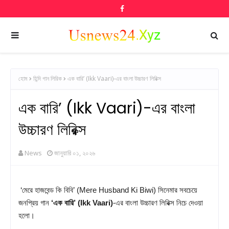
হোম
হিন্দি গান লিরিক
এক বারি’ (Ikk Vaari)-এর বাংলা উচ্চারণ লিরিক্স
এক বারি’ (Ikk Vaari)-এর বাংলা
উচ্চারণ লিরিক্স
News
জানুয়ারি ০১, ২০২৬
‘মেরে হাজবেন্ড কি বিবি’ (Mere Husband Ki Biwi) সিনেমার সবচেয়ে
জনপ্রিয় গান
‘এক বারি’ (Ikk Vaari)
-এর বাংলা উচ্চারণ লিরিক্স নিচে দেওয়া
হলো।