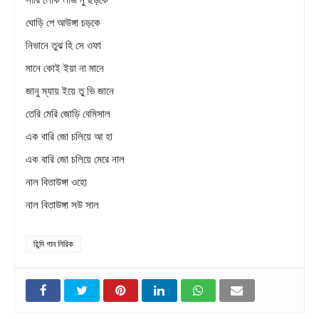
ঘোড়ি পে আউঙ্গা চড়কে
নিভানে তুঝ হি সে ওফা
মানে কোই ইয়া না মানে
জানু ম্যায় ইয়ে তু ভি জানে
তেরি মেরি জোড়ি বেমিসাল
এক বারি জো চলিয়ে আ হা
এক বারি জো চলিয়ে মেরে নাল
নাল বিতাউঙ্গা ওহো
নাল বিতাউঙ্গা সউ সাল
হিন্দি গান লিরিক