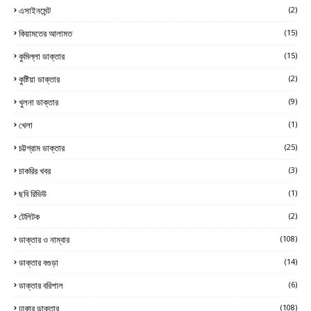
এসাইনমেন্ট
(2)
কিয়ামতের আলামত
(15)
কুমিল্লা ডাক্তার
(15)
কুষ্টিয়া ডাক্তার
(2)
খুলনা ডাক্তার
(9)
খেলা
(1)
চট্টগ্রাম ডাক্তার
(25)
চাকরির খবর
(3)
ছবি রিভিউ
(1)
টেলিটক
(2)
ডাক্তার ও নাম্বার
(108)
ডাক্তার বগুড়া
(14)
ডাক্তার বরিশাল
(6)
ঢাকার ডাক্তার
(108)