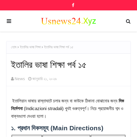
হোম
ইতালির ভাষা শিক্ষা
ইতালির ভাষা শিক্ষা পর্ব ১৫
ইতালির ভাষা শিক্ষা পর্ব ১৫
News
জানুয়ারি ২১, ২০২৬
ইতালিয়ান ভাষায় রাস্তাঘাটে চলার জন্য বা কাউকে ঠিকানা বোঝানোর জন্য
দিক
নির্দেশনা
(Indicazioni stradali) খুবই গুরুত্বপূর্ণ। নিচে প্রয়োজনীয় শব্দ ও
বাক্যগুলো দেওয়া হলো।
১. প্রধান দিকসমূহ (Main Directions)