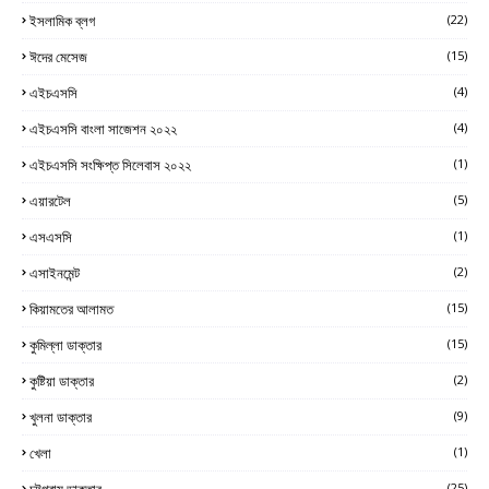
ইসলামিক ব্লগ
(22)
ঈদের মেসেজ
(15)
এইচএসসি
(4)
এইচএসসি বাংলা সাজেশন ২০২২
(4)
এইচএসসি সংক্ষিপ্ত সিলেবাস ২০২২
(1)
এয়ারটেল
(5)
এসএসসি
(1)
এসাইনমেন্ট
(2)
কিয়ামতের আলামত
(15)
কুমিল্লা ডাক্তার
(15)
কুষ্টিয়া ডাক্তার
(2)
খুলনা ডাক্তার
(9)
খেলা
(1)
চট্টগ্রাম ডাক্তার
(25)