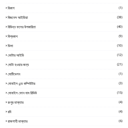
বিকাশ
(1)
বিজনেস আইডিয়া
(38)
বিভিন্ন ফলের উপকারিতা
(40)
বিশ্বকাপ
(9)
ভিসা
(10)
ভোটার আইডি
(12)
মোটা হওয়ার জন্য
(21)
মোটিভেশন
(1)
মোবাইল এন্ড কম্পিউটার
(3)
মোবাইল ফোন দাম রিভিউ
(15)
রংপুর ডাক্তার
(4)
রবি
(4)
রাজশাহী ডাক্তার
(6)