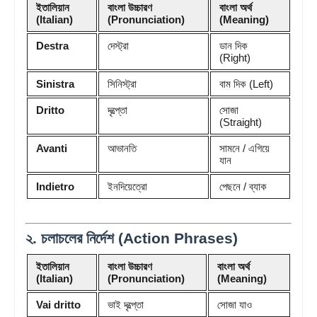
ইতালিয়ান
বাংলা উচ্চারণ
বাংলা অর্থ
(Italian)
(Pronunciation)
(Meaning)
Destra
দেস্ট্রা
ডান দিক
(Right)
Sinistra
সিনিস্ট্রা
বাম দিক (Left)
Dritto
দৃত্প্তো
সোজা
(Straight)
Avanti
আভানতি
সামনে / এগিয়ে
যান
Indietro
ইনদিয়েত্রো
পেছনে / ব্যাক
২. চলাচলের নির্দেশ (Action Phrases)
ইতালিয়ান
বাংলা উচ্চারণ
বাংলা অর্থ
(Italian)
(Pronunciation)
(Meaning)
Vai dritto
ভাই দৃত্প্তো
সোজা যাও