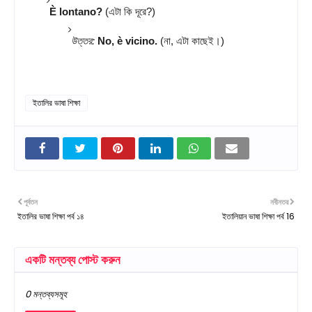
È lontano?
(এটা কি দূরে?)
উত্তর:
No, è vicino.
(না, এটা কাছেই।)
ইতালির ভাষা শিক্ষা
পূর্বতন
নবীনতর
ইতালির ভাষা শিক্ষা পর্ব ১৪
ইতালিয়ান ভাষা শিক্ষা পর্ব 16
একটি মন্তব্য পোস্ট করুন
0 মন্তব্যসমূহ