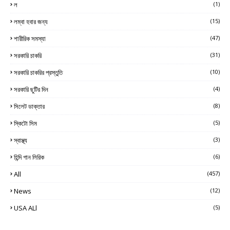
ল
(1)
লম্বা হবার জন্য
(15)
শারীরিক সমস্যা
(47)
সরকারি চাকরি
(31)
সরকারি চাকরির প্রস্তুতি
(10)
সরকারি ছুটির দিন
(4)
সিলেট ডাক্তার
(8)
স্কিটো সিম
(5)
স্বাস্থ্য
(3)
হিন্দি গান লিরিক
(6)
All
(457)
News
(12)
USA ALl
(5)