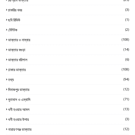
চাকরির খবর
(3)
ছবি রিভিউ
(1)
টেলিটক
(2)
ডাক্তার ও নাম্বার
(108)
ডাক্তার বগুড়া
(14)
ডাক্তার বরিশাল
(6)
ঢাকার ডাক্তার
(108)
তথ্য
(94)
দিনাজপুর ডাক্তার
(12)
দূতাবাস ও এম্বাসি
(71)
ধনী হওয়ার আমল
(13)
ধনী হওয়ার উপায়
(3)
নারায়ণগঞ্জ ডাক্তার
(12)