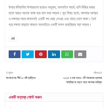
উপরে উল্লিখিত উপায়গুলো ছাড়াও অনুবাদ, অনলাইন সার্ভে, ছবি বিক্রি করার
মতো আরও অনেক কাজ ঘরে বসে করা সম্ভব। মূল বিষয় হলো, আপনার আগ্রহ
ও দক্ষতার সাথে মানানসই একটি পথ বেছে নেওয়া এবং তাতে লেগে থাকা। ধৈর্য
ধরে দক্ষতা বাড়াতে থাকলে অনলাইনে একটি সফল ক্যারিয়ার গড়া সম্ভব।
All
পূর্বতন
নবীনতর
বাংলাদেশের শীর্ষ ১০ ধনী ব্যক্তির
২০২৫ ও তার পরেও: ৭টি লাভজনক ব্যবসার
আইডিয়া যা গড়তে পারে আপনার ভবিষ্যৎ
একটি মন্তব্য পোস্ট করুন