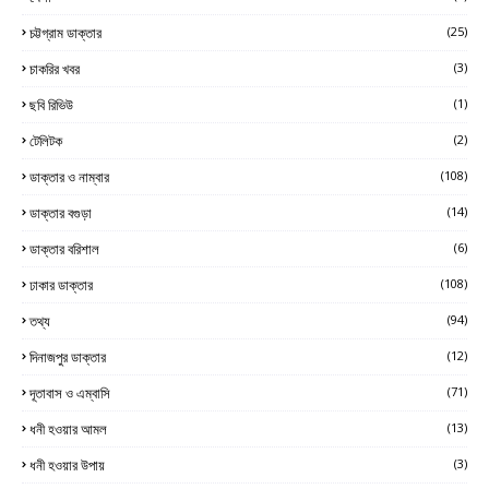
চট্টগ্রাম ডাক্তার
(25)
চাকরির খবর
(3)
ছবি রিভিউ
(1)
টেলিটক
(2)
ডাক্তার ও নাম্বার
(108)
ডাক্তার বগুড়া
(14)
ডাক্তার বরিশাল
(6)
ঢাকার ডাক্তার
(108)
তথ্য
(94)
দিনাজপুর ডাক্তার
(12)
দূতাবাস ও এম্বাসি
(71)
ধনী হওয়ার আমল
(13)
ধনী হওয়ার উপায়
(3)