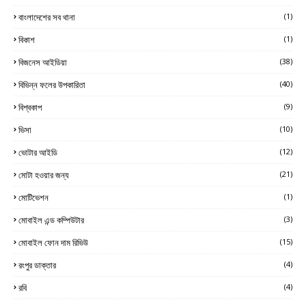
বাংলাদেশের সব থানা
(1)
বিকাশ
(1)
বিজনেস আইডিয়া
(38)
বিভিন্ন ফলের উপকারিতা
(40)
বিশ্বকাপ
(9)
ভিসা
(10)
ভোটার আইডি
(12)
মোটা হওয়ার জন্য
(21)
মোটিভেশন
(1)
মোবাইল এন্ড কম্পিউটার
(3)
মোবাইল ফোন দাম রিভিউ
(15)
রংপুর ডাক্তার
(4)
রবি
(4)