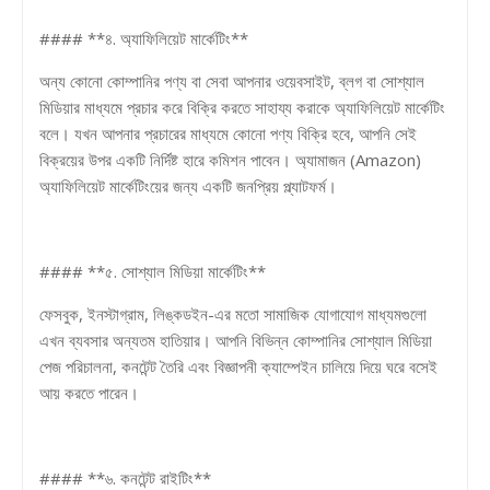
#### **৪. অ্যাফিলিয়েট মার্কেটিং**
অন্য কোনো কোম্পানির পণ্য বা সেবা আপনার ওয়েবসাইট, ব্লগ বা সোশ্যাল
মিডিয়ার মাধ্যমে প্রচার করে বিক্রি করতে সাহায্য করাকে অ্যাফিলিয়েট মার্কেটিং
বলে। যখন আপনার প্রচারের মাধ্যমে কোনো পণ্য বিক্রি হবে, আপনি সেই
বিক্রয়ের উপর একটি নির্দিষ্ট হারে কমিশন পাবেন। অ্যামাজন (Amazon)
অ্যাফিলিয়েট মার্কেটিংয়ের জন্য একটি জনপ্রিয় প্ল্যাটফর্ম।
#### **৫. সোশ্যাল মিডিয়া মার্কেটিং**
ফেসবুক, ইনস্টাগ্রাম, লিঙ্কডইন-এর মতো সামাজিক যোগাযোগ মাধ্যমগুলো
এখন ব্যবসার অন্যতম হাতিয়ার। আপনি বিভিন্ন কোম্পানির সোশ্যাল মিডিয়া
পেজ পরিচালনা, কনটেন্ট তৈরি এবং বিজ্ঞাপনী ক্যাম্পেইন চালিয়ে দিয়ে ঘরে বসেই
আয় করতে পারেন।
#### **৬. কনটেন্ট রাইটিং**