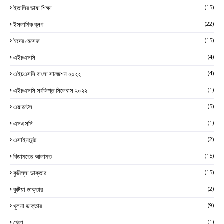
ইতালির ভাষা শিক্ষা
(15)
ইসলামিক ব্লগ
(22)
ঈদের মেসেজ
(15)
এইচএসসি
(4)
এইচএসসি বাংলা সাজেশন ২০২২
(4)
এইচএসসি সংক্ষিপ্ত সিলেবাস ২০২২
(1)
এয়ারটেল
(5)
এসএসসি
(1)
এসাইনমেন্ট
(2)
কিয়ামতের আলামত
(15)
কুমিল্লা ডাক্তার
(15)
কুষ্টিয়া ডাক্তার
(2)
খুলনা ডাক্তার
(9)
খেলা
(1)