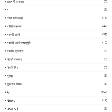
রাজশাহী ডাক্তার
(6)
ল
(1)
লম্বা হবার জন্য
(15)
শারীরিক সমস্যা
(47)
সরকারি চাকরি
(31)
সরকারি চাকরির প্রস্তুতি
(10)
সরকারি ছুটির দিন
(4)
সিলেট ডাক্তার
(8)
স্কিটো সিম
(5)
স্বাস্থ্য
(3)
হিন্দি গান লিরিক
(6)
All
(457)
News
(12)
USA ALl
(5)