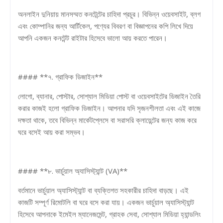
অনলাইন দুনিয়ায় মানসম্মত কনটেন্টের চাহিদা প্রচুর। বিভিন্ন ওয়েবসাইট, ব্লগ
এবং কোম্পানির জন্য আর্টিকেল, পণ্যের বিবরণ বা বিজ্ঞাপনের কপি লিখে দিয়ে
আপনি একজন কনটেন্ট রাইটার হিসেবে ভালো আয় করতে পারেন।
#### **৭. গ্রাফিক ডিজাইন**
লোগো, ব্যানার, পোস্টার, সোশ্যাল মিডিয়া পোস্ট বা ওয়েবসাইটের ডিজাইন তৈরি
করার কাজই হলো গ্রাফিক ডিজাইন। আপনার যদি সৃজনশীলতা এবং এই কাজে
দক্ষতা থাকে, তবে বিভিন্ন মার্কেটপ্লেসে বা সরাসরি ক্লায়েন্টের জন্য কাজ করে
ঘরে বসেই আয় করা সম্ভব।
#### **৮. ভার্চুয়াল অ্যাসিস্ট্যান্ট (VA)**
বর্তমানে ভার্চুয়াল অ্যাসিস্ট্যান্ট বা ব্যক্তিগত সহকারীর চাহিদা বাড়ছে। এই
কাজটি সম্পূর্ণ রিমোটলি বা ঘরে বসে করা যায়। একজন ভার্চুয়াল অ্যাসিস্ট্যান্ট
হিসেবে আপনাকে ইমেইল ম্যানেজমেন্ট, গ্রাহক সেবা, সোশ্যাল মিডিয়া হ্যান্ডলিং