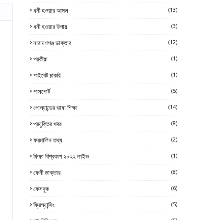
ধনী হওয়ার আমল
(13)
ধনী হওয়ার উপায়
(3)
নারায়ণগঞ্জ ডাক্তার
(12)
পরকীয়া
(1)
পাইবেট চাকরি
(1)
পাসপোর্ট
(5)
পোল্যান্ডের ভাষা শিক্ষা
(14)
প্রযুক্তির খবর
(8)
ফরমালিন তথ্য
(2)
ফিফা বিশ্বকাপ ২০২২ লাইভ
(1)
ফেনী ডাক্তার
(8)
ফেসবুক
(6)
ফ্রিল্যান্সিং
(5)