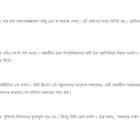
 তার বাবা আকতারুজ্জামান সাজু এবং মা বাকেরা বেগম। দুই ভাইয়ের মধ্যে তিনিই বড়। ছোটবে
চ.এস.সি পাশ করেন। পরবর্তীতে ঢাকা বিশ্ববিদ্যালয়ে ভর্তি হয়ে প্রাণিবিদ্যা বিষয়ে অনার্স ও
র শীর্ষে।
পরিচিতির এক মশাল। তিনি ছিলেন এই আন্দোলনের অন্যতম সমন্বয়ক, যেটি পরবর্তীতে সরকারের
োলনের মাধ্যমে শেখ হাসিনা সরকারের পতন ঘটে।
িশের নির্যাতনের মুখোমুখি হতে হয়। কিন্তু তিনি থেমে যাননি। তার কথায়, "আমাদের লক্ষ্য