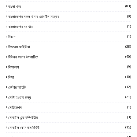
বাংলা খবর
(83)
বাংলাদেশের সকল থানার মোবাইল নাম্বার
(9)
বাংলাদেশের সব থানা
(1)
বিকাশ
(1)
বিজনেস আইডিয়া
(38)
বিভিন্ন ফলের উপকারিতা
(40)
বিশ্বকাপ
(9)
ভিসা
(10)
ভোটার আইডি
(12)
মোটা হওয়ার জন্য
(21)
মোটিভেশন
(1)
মোবাইল এন্ড কম্পিউটার
(3)
মোবাইল ফোন দাম রিভিউ
(15)