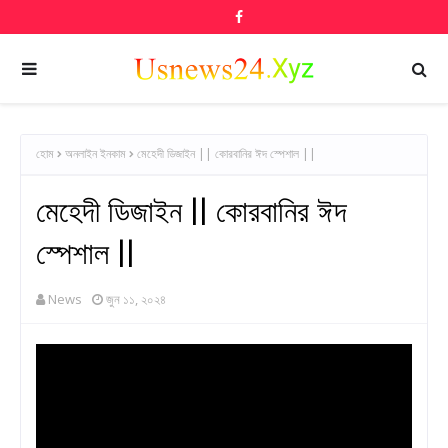
হোম
অনলাইন ইনকাম
মেহেদী ডিজাইন || কোরবানির ঈদ স্পেশাল ||
মেহেদী ডিজাইন || কোরবানির ঈদ
স্পেশাল ||
News
জুন ১১, ২০২৪