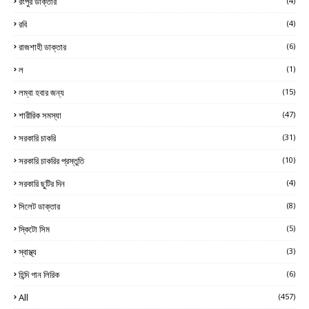
রংপুর ডাক্তার
(4)
রবি
(4)
রাজশাহী ডাক্তার
(6)
ল
(1)
লম্বা হবার জন্য
(15)
শারীরিক সমস্যা
(47)
সরকারি চাকরি
(31)
সরকারি চাকরির প্রস্তুতি
(10)
সরকারি ছুটির দিন
(4)
সিলেট ডাক্তার
(8)
স্কিটো সিম
(5)
স্বাস্থ্য
(3)
হিন্দি গান লিরিক
(6)
All
(457)