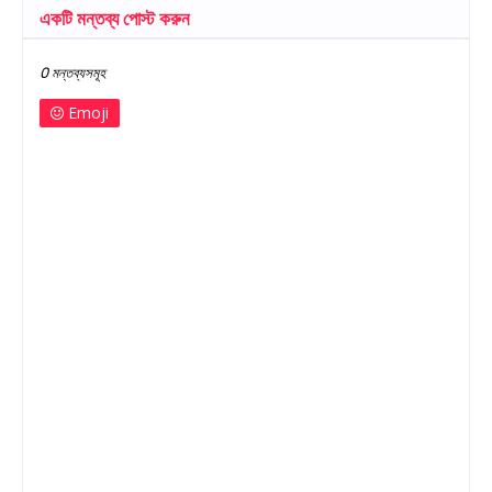
একটি মন্তব্য পোস্ট করুন
0 মন্তব্যসমূহ
Emoji