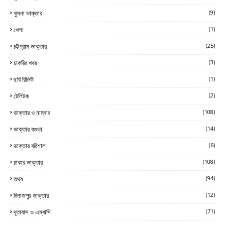
খুলনা ডাক্তার
(9)
খেলা
(1)
চট্টগ্রাম ডাক্তার
(25)
চাকরির খবর
(3)
ছবি রিভিউ
(1)
টেলিটক
(2)
ডাক্তার ও নাম্বার
(108)
ডাক্তার বগুড়া
(14)
ডাক্তার বরিশাল
(6)
ঢাকার ডাক্তার
(108)
তথ্য
(94)
দিনাজপুর ডাক্তার
(12)
দূতাবাস ও এম্বাসি
(71)