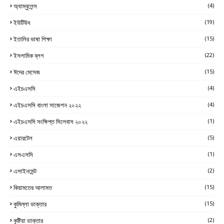
অ্যাম্বুলেন্স
(4)
ইউটিউব
(19)
ইতালির ভাষা শিক্ষা
(15)
ইসলামিক ব্লগ
(22)
ঈদের মেসেজ
(15)
এইচএসসি
(4)
এইচএসসি বাংলা সাজেশন ২০২২
(4)
এইচএসসি সংক্ষিপ্ত সিলেবাস ২০২২
(1)
এয়ারটেল
(5)
এসএসসি
(1)
এসাইনমেন্ট
(2)
কিয়ামতের আলামত
(15)
কুমিল্লা ডাক্তার
(15)
কুষ্টিয়া ডাক্তার
(2)