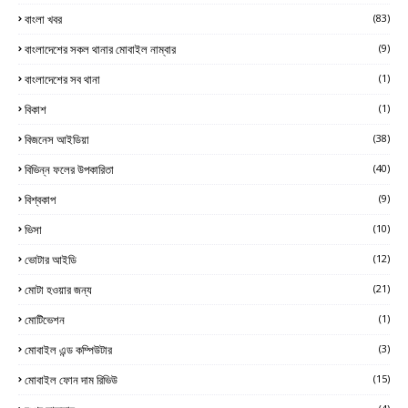
বাংলা খবর
(83)
বাংলাদেশের সকল থানার মোবাইল নাম্বার
(9)
বাংলাদেশের সব থানা
(1)
বিকাশ
(1)
বিজনেস আইডিয়া
(38)
বিভিন্ন ফলের উপকারিতা
(40)
বিশ্বকাপ
(9)
ভিসা
(10)
ভোটার আইডি
(12)
মোটা হওয়ার জন্য
(21)
মোটিভেশন
(1)
মোবাইল এন্ড কম্পিউটার
(3)
মোবাইল ফোন দাম রিভিউ
(15)