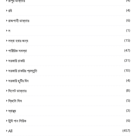
রংপুর ডাক্তার
(4)
রবি
(4)
রাজশাহী ডাক্তার
(6)
ল
(1)
লম্বা হবার জন্য
(15)
শারীরিক সমস্যা
(47)
সরকারি চাকরি
(31)
সরকারি চাকরির প্রস্তুতি
(10)
সরকারি ছুটির দিন
(4)
সিলেট ডাক্তার
(8)
স্কিটো সিম
(5)
স্বাস্থ্য
(3)
হিন্দি গান লিরিক
(6)
All
(457)