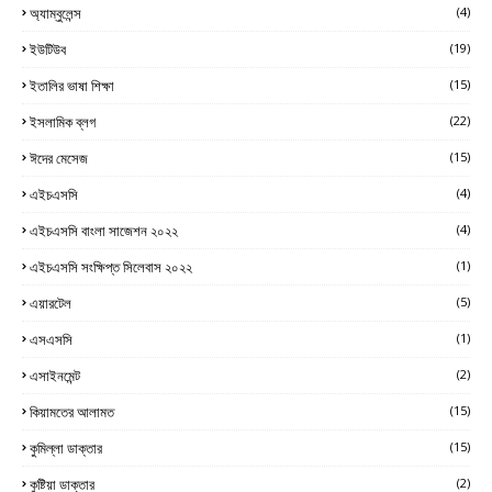
অ্যাম্বুলেন্স
(4)
ইউটিউব
(19)
ইতালির ভাষা শিক্ষা
(15)
ইসলামিক ব্লগ
(22)
ঈদের মেসেজ
(15)
এইচএসসি
(4)
এইচএসসি বাংলা সাজেশন ২০২২
(4)
এইচএসসি সংক্ষিপ্ত সিলেবাস ২০২২
(1)
এয়ারটেল
(5)
এসএসসি
(1)
এসাইনমেন্ট
(2)
কিয়ামতের আলামত
(15)
কুমিল্লা ডাক্তার
(15)
কুষ্টিয়া ডাক্তার
(2)