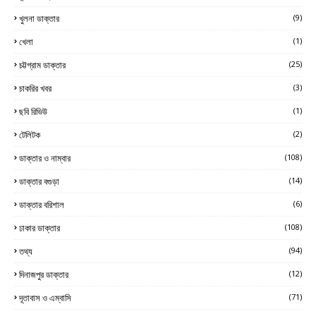
খুলনা ডাক্তার
(9)
খেলা
(1)
চট্টগ্রাম ডাক্তার
(25)
চাকরির খবর
(3)
ছবি রিভিউ
(1)
টেলিটক
(2)
ডাক্তার ও নাম্বার
(108)
ডাক্তার বগুড়া
(14)
ডাক্তার বরিশাল
(6)
ঢাকার ডাক্তার
(108)
তথ্য
(94)
দিনাজপুর ডাক্তার
(12)
দূতাবাস ও এম্বাসি
(71)