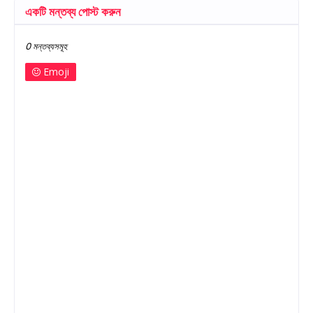
একটি মন্তব্য পোস্ট করুন
0 মন্তব্যসমূহ
Emoji