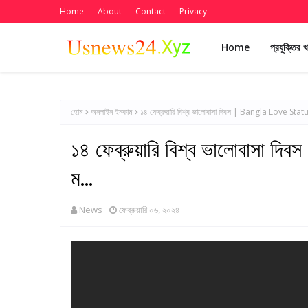
Home
About
Contact
Privacy
Home
প্রযুক্তির 
হোম
অনলাইন ইনকাম
১৪ ফেব্রুয়ারি বিশ্ব ভালোবাসা দিবস | Bangla Love Status 
১৪ ফেব্রুয়ারি বিশ্ব ভালোবাসা দ
ম...
News
ফেব্রুয়ারি ০৬, ২০২৪