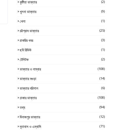
কুষ্টিয়া ডাক্তার
(2)
খুলনা ডাক্তার
(9)
খেলা
(1)
চট্টগ্রাম ডাক্তার
(25)
চাকরির খবর
(3)
ছবি রিভিউ
(1)
টেলিটক
(2)
ডাক্তার ও নাম্বার
(108)
ডাক্তার বগুড়া
(14)
ডাক্তার বরিশাল
(6)
ঢাকার ডাক্তার
(108)
তথ্য
(94)
দিনাজপুর ডাক্তার
(12)
দূতাবাস ও এম্বাসি
(71)