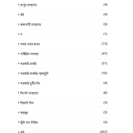
রংপুর ডাক্তার
(4)
রবি
(4)
রাজশাহী ডাক্তার
(6)
ল
(1)
লম্বা হবার জন্য
(15)
শারীরিক সমস্যা
(47)
সরকারি চাকরি
(31)
সরকারি চাকরির প্রস্তুতি
(10)
সরকারি ছুটির দিন
(4)
সিলেট ডাক্তার
(8)
স্কিটো সিম
(5)
স্বাস্থ্য
(3)
হিন্দি গান লিরিক
(6)
All
(457)