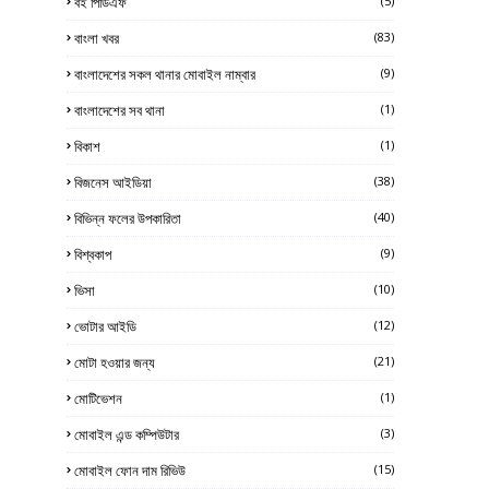
বই পিডিএফ
(5)
বাংলা খবর
(83)
বাংলাদেশের সকল থানার মোবাইল নাম্বার
(9)
বাংলাদেশের সব থানা
(1)
বিকাশ
(1)
বিজনেস আইডিয়া
(38)
বিভিন্ন ফলের উপকারিতা
(40)
বিশ্বকাপ
(9)
ভিসা
(10)
ভোটার আইডি
(12)
মোটা হওয়ার জন্য
(21)
মোটিভেশন
(1)
মোবাইল এন্ড কম্পিউটার
(3)
মোবাইল ফোন দাম রিভিউ
(15)