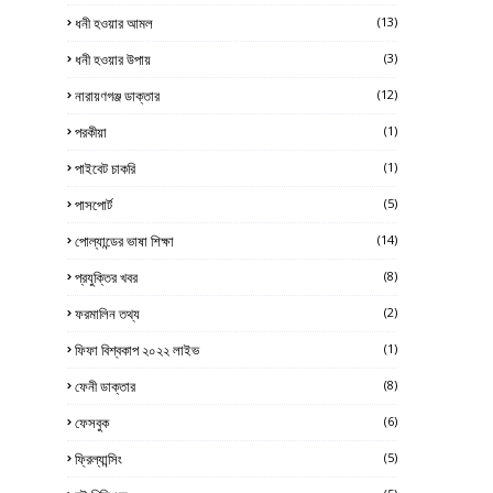
ধনী হওয়ার আমল
(13)
ধনী হওয়ার উপায়
(3)
নারায়ণগঞ্জ ডাক্তার
(12)
পরকীয়া
(1)
পাইবেট চাকরি
(1)
পাসপোর্ট
(5)
পোল্যান্ডের ভাষা শিক্ষা
(14)
প্রযুক্তির খবর
(8)
ফরমালিন তথ্য
(2)
ফিফা বিশ্বকাপ ২০২২ লাইভ
(1)
ফেনী ডাক্তার
(8)
ফেসবুক
(6)
ফ্রিল্যান্সিং
(5)