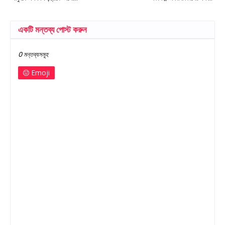
একটি মন্তব্য পোস্ট করুন
0 মন্তব্যসমূহ
Emoji