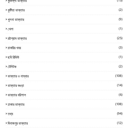
কুমিল্লা ডাক্তার
(15)
কুষ্টিয়া ডাক্তার
(2)
খুলনা ডাক্তার
(9)
খেলা
(1)
চট্টগ্রাম ডাক্তার
(25)
চাকরির খবর
(3)
ছবি রিভিউ
(1)
টেলিটক
(2)
ডাক্তার ও নাম্বার
(108)
ডাক্তার বগুড়া
(14)
ডাক্তার বরিশাল
(6)
ঢাকার ডাক্তার
(108)
তথ্য
(94)
দিনাজপুর ডাক্তার
(12)