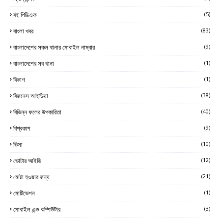
বই পিডিএফ
(5)
বাংলা খবর
(83)
বাংলাদেশের সকল থানার মোবাইল নাম্বার
(9)
বাংলাদেশের সব থানা
(1)
বিকাশ
(1)
বিজনেস আইডিয়া
(38)
বিভিন্ন ফলের উপকারিতা
(40)
বিশ্বকাপ
(9)
ভিসা
(10)
ভোটার আইডি
(12)
মোটা হওয়ার জন্য
(21)
মোটিভেশন
(1)
মোবাইল এন্ড কম্পিউটার
(3)