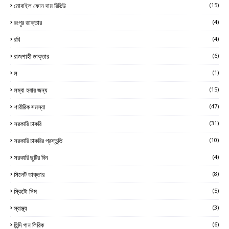
মোবাইল ফোন দাম রিভিউ
(15)
রংপুর ডাক্তার
(4)
রবি
(4)
রাজশাহী ডাক্তার
(6)
ল
(1)
লম্বা হবার জন্য
(15)
শারীরিক সমস্যা
(47)
সরকারি চাকরি
(31)
সরকারি চাকরির প্রস্তুতি
(10)
সরকারি ছুটির দিন
(4)
সিলেট ডাক্তার
(8)
স্কিটো সিম
(5)
স্বাস্থ্য
(3)
হিন্দি গান লিরিক
(6)