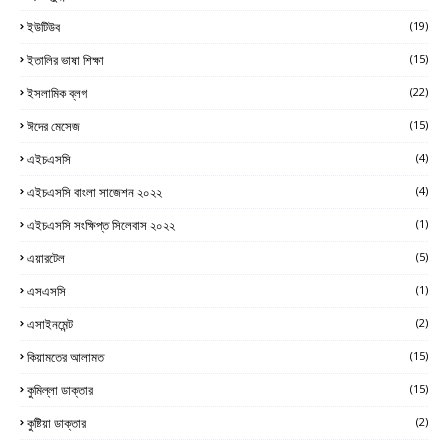
ইউটিউব
(19)
ইতালির ভাষা শিক্ষা
(15)
ইসলামিক ব্লগ
(22)
ঈদের মেসেজ
(15)
এইচএসসি
(4)
এইচএসসি বাংলা সাজেশন ২০২২
(4)
এইচএসসি সংক্ষিপ্ত সিলেবাস ২০২২
(1)
এয়ারটেল
(5)
এসএসসি
(1)
এসাইনমেন্ট
(2)
কিয়ামতের আলামত
(15)
কুমিল্লা ডাক্তার
(15)
কুষ্টিয়া ডাক্তার
(2)