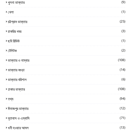
খুলনা ডাক্তার
(9)
খেলা
(1)
চট্টগ্রাম ডাক্তার
(25)
চাকরির খবর
(3)
ছবি রিভিউ
(1)
টেলিটক
(2)
ডাক্তার ও নাম্বার
(108)
ডাক্তার বগুড়া
(14)
ডাক্তার বরিশাল
(6)
ঢাকার ডাক্তার
(108)
তথ্য
(94)
দিনাজপুর ডাক্তার
(12)
দূতাবাস ও এম্বাসি
(71)
ধনী হওয়ার আমল
(13)