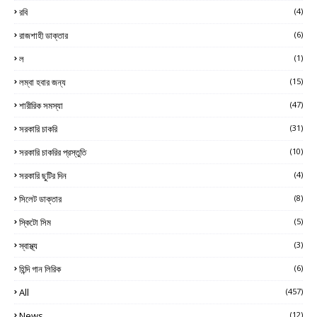
রবি
(4)
রাজশাহী ডাক্তার
(6)
ল
(1)
লম্বা হবার জন্য
(15)
শারীরিক সমস্যা
(47)
সরকারি চাকরি
(31)
সরকারি চাকরির প্রস্তুতি
(10)
সরকারি ছুটির দিন
(4)
সিলেট ডাক্তার
(8)
স্কিটো সিম
(5)
স্বাস্থ্য
(3)
হিন্দি গান লিরিক
(6)
All
(457)
News
(12)