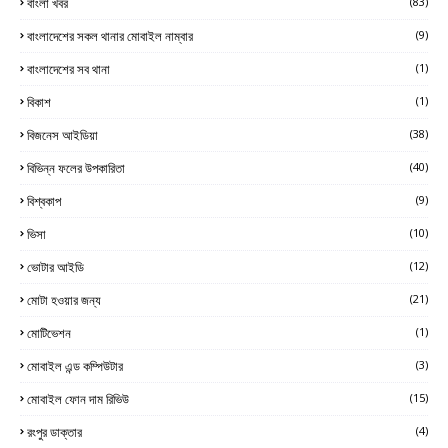
বাংলা খবর
(83)
বাংলাদেশের সকল থানার মোবাইল নাম্বার
(9)
বাংলাদেশের সব থানা
(1)
বিকাশ
(1)
বিজনেস আইডিয়া
(38)
বিভিন্ন ফলের উপকারিতা
(40)
বিশ্বকাপ
(9)
ভিসা
(10)
ভোটার আইডি
(12)
মোটা হওয়ার জন্য
(21)
মোটিভেশন
(1)
মোবাইল এন্ড কম্পিউটার
(3)
মোবাইল ফোন দাম রিভিউ
(15)
রংপুর ডাক্তার
(4)