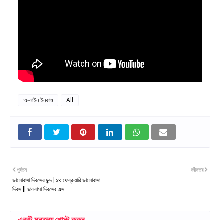
অনলাইন ইনকাম
All
পূর্বতন
নবীনতর
ভালোবাসা দিবসের ছন্দ ||১৪ ফেব্রুয়ারি ভালোবাসা
দিবস || ভালবাসা দিবসের এস ...
একটি মন্তব্য পোস্ট করুন