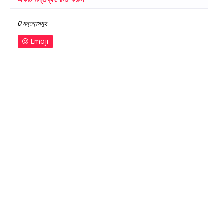
0 মন্তব্যসমূহ
Emoji