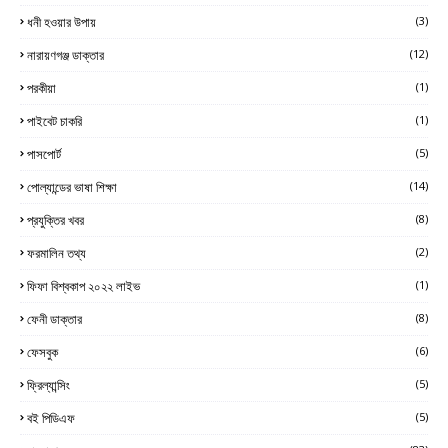
ধনী হওয়ার উপায়
(3)
নারায়ণগঞ্জ ডাক্তার
(12)
পরকীয়া
(1)
পাইবেট চাকরি
(1)
পাসপোর্ট
(5)
পোল্যান্ডের ভাষা শিক্ষা
(14)
প্রযুক্তির খবর
(8)
ফরমালিন তথ্য
(2)
ফিফা বিশ্বকাপ ২০২২ লাইভ
(1)
ফেনী ডাক্তার
(8)
ফেসবুক
(6)
ফ্রিল্যান্সিং
(5)
বই পিডিএফ
(5)