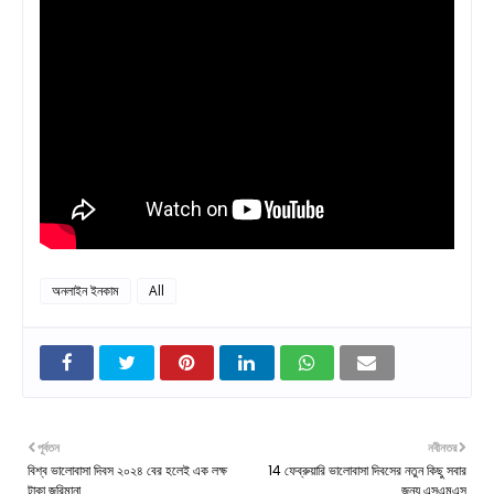
অনলাইন ইনকাম
All
পূর্বতন
নবীনতর
বিশ্ব ভালোবাসা দিবস ২০২৪ বের হলেই এক লক্ষ
14 ফেব্রুয়ারি ভালোবাসা দিবসের নতুন কিছু সবার
টাকা জরিমানা
জন্য এসএমএস