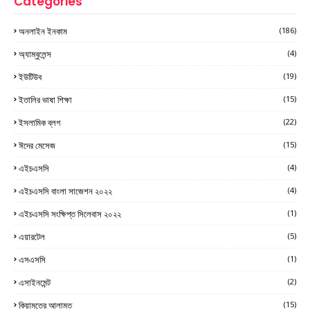
Categories
অনলাইন ইনকাম
(186)
অ্যাম্বুলেন্স
(4)
ইউটিউব
(19)
ইতালির ভাষা শিক্ষা
(15)
ইসলামিক ব্লগ
(22)
ঈদের মেসেজ
(15)
এইচএসসি
(4)
এইচএসসি বাংলা সাজেশন ২০২২
(4)
এইচএসসি সংক্ষিপ্ত সিলেবাস ২০২২
(1)
এয়ারটেল
(5)
এসএসসি
(1)
এসাইনমেন্ট
(2)
কিয়ামতের আলামত
(15)