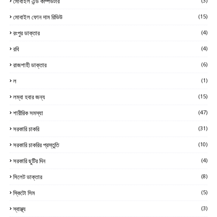
মোবাইল এন্ড কম্পিউটার
(3)
মোবাইল ফোন দাম রিভিউ
(15)
রংপুর ডাক্তার
(4)
রবি
(4)
রাজশাহী ডাক্তার
(6)
ল
(1)
লম্বা হবার জন্য
(15)
শারীরিক সমস্যা
(47)
সরকারি চাকরি
(31)
সরকারি চাকরির প্রস্তুতি
(10)
সরকারি ছুটির দিন
(4)
সিলেট ডাক্তার
(8)
স্কিটো সিম
(5)
স্বাস্থ্য
(3)