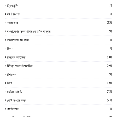
ফ্রিল্যান্সিং
(5)
বই পিডিএফ
(5)
বাংলা খবর
(83)
বাংলাদেশের সকল থানার মোবাইল নাম্বার
(9)
বাংলাদেশের সব থানা
(1)
বিকাশ
(1)
বিজনেস আইডিয়া
(38)
বিভিন্ন ফলের উপকারিতা
(40)
বিশ্বকাপ
(9)
ভিসা
(10)
ভোটার আইডি
(12)
মোটা হওয়ার জন্য
(21)
মোটিভেশন
(1)