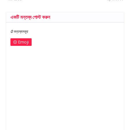
একটি মন্তব্য পোস্ট করুন
0 মন্তব্যসমূহ
Emoji