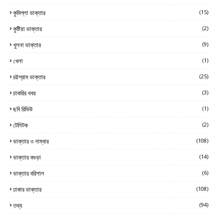
কুমিল্লা ডাক্তার
(15)
কুষ্টিয়া ডাক্তার
(2)
খুলনা ডাক্তার
(9)
খেলা
(1)
চট্টগ্রাম ডাক্তার
(25)
চাকরির খবর
(3)
ছবি রিভিউ
(1)
টেলিটক
(2)
ডাক্তার ও নাম্বার
(108)
ডাক্তার বগুড়া
(14)
ডাক্তার বরিশাল
(6)
ঢাকার ডাক্তার
(108)
তথ্য
(94)