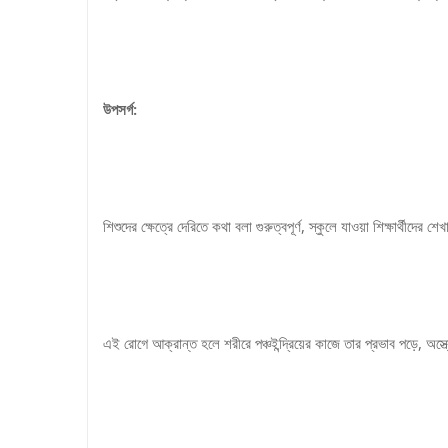
উপসর্গ:
শিশুদের ক্ষেত্রে দেরিতে কথা বলা গুরুত্বপূর্ণ, স্কুলে যাওয়া শিক্ষার্থীদে
এই রোগে আক্রান্ত হলে শরীরে পঞ্চইন্দ্রিয়ের কাজে তার প্রভাব পড়ে, অস্