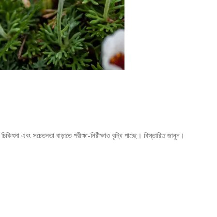
ৎসা এবং সচেতনতা বাড়াতে পরীক্ষা-নিরীক্ষাও বৃদ্ধি পাচ্ছে। বিস্তারিত জানুন।