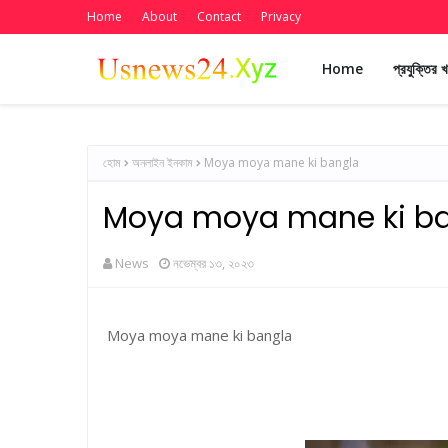
Home
About
Contact
Privacy
Home
প্রযুক্তির 
হোম
অনলাইন ইনকাম
Moya moya mane ki bangla
Moya moya mane ki b
News
নভেম্বর ১৩, ২০২৩
Moya moya mane ki bangla