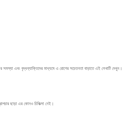
র শেখার সমস্যা এবং বৃদ্ধব্যাক্তিদের মাধ্যমে এ রোগের সচেতনতা বাড়াতে এই লেখাটি দেখুন।
ত্রোপচার ছাড়া এর কোনও চিকিত্সা নেই।