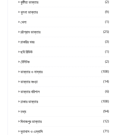
কুষ্টিয়া ডাক্তার
(2)
খুলনা ডাক্তার
(9)
খেলা
(1)
চট্টগ্রাম ডাক্তার
(25)
চাকরির খবর
(3)
ছবি রিভিউ
(1)
টেলিটক
(2)
ডাক্তার ও নাম্বার
(108)
ডাক্তার বগুড়া
(14)
ডাক্তার বরিশাল
(6)
ঢাকার ডাক্তার
(108)
তথ্য
(94)
দিনাজপুর ডাক্তার
(12)
দূতাবাস ও এম্বাসি
(71)