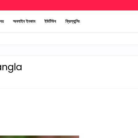
খবর
অনলাইন ইনকাম
ইউটিউব
ফ্রিল্যান্সিং
angla