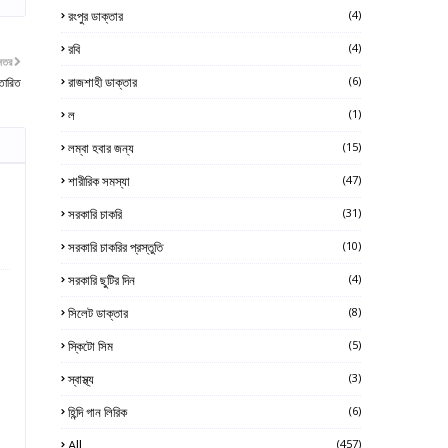
রংপুর ডাক্তার
(4)
রবি
(4)
নতর
রাজশাহী ডাক্তার
(6)
্তারিত
ল
(1)
লম্বা হবার জন্য
(15)
শারীরিক সমস্যা
(47)
সরকারি চাকরি
(31)
সরকারি চাকরির প্রস্তুতি
(10)
সরকারি ছুটির দিন
(4)
সিলেট ডাক্তার
(8)
স্কিটো সিম
(5)
স্বাস্থ্য
(3)
হিন্দি গান লিরিক
(6)
All
(457)