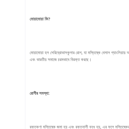
মোয়ামোয়া কি?
মোয়ামোয়া হল সেরিব্রোভাসকুলার রোগ, যা মস্তিষ্কে বেসাল গ্যাংলিয়ায়
এবং ভারতীয় সমাজে চরমভাবে বিরক্ত করছে।
রোগীর সমস্যা:
রক্তকণা মস্তিষ্কে জমা হয় এবং রক্তনালী বন্ধ হয়, এর ফলে মস্তিষ্কের ক