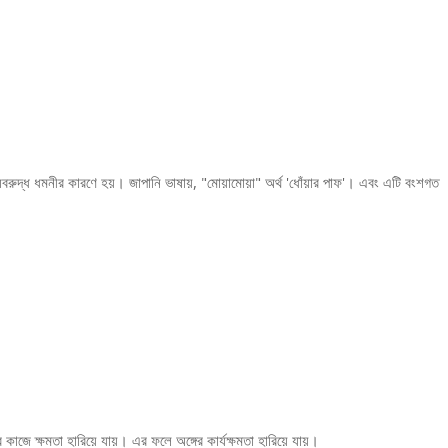
 অবরুদ্ধ ধমনীর কারণে হয়। জাপানি ভাষায়, "মোয়ামোয়া" অর্থ 'ধোঁয়ার পাফ'। এবং এটি বংশগত
াজে ক্ষমতা হারিয়ে যায়। এর ফলে অঙ্গের কার্যক্ষমতা হারিয়ে যায়।