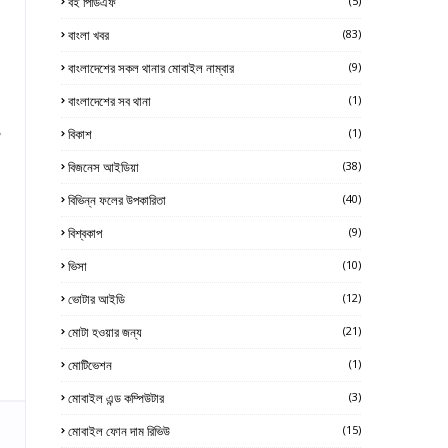
বই পিডিএফ
(5)
বাংলা খবর
(83)
বাংলাদেশের সকল থানার মোবাইল নাম্বার
(9)
বাংলাদেশের সব থানা
(1)
,
বিকাশ
(1)
বিজনেস আইডিয়া
(38)
বিভিন্ন ফলের উপকারিতা
(40)
বিশ্বকাপ
(9)
ভিসা
(10)
ভোটার আইডি
(12)
মোটা হওয়ার জন্য
(21)
মোটিভেশন
(1)
মোবাইল এন্ড কম্পিউটার
(3)
মোবাইল ফোন দাম রিভিউ
(15)