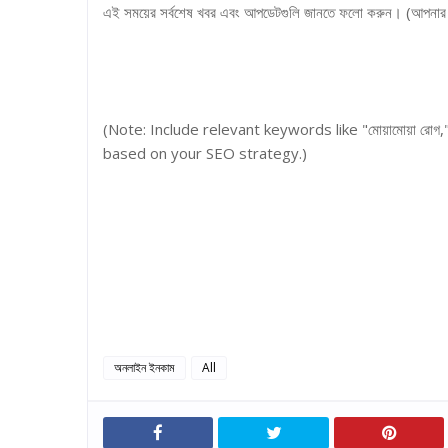
এই সময়ের সর্বশেষ খবর এবং আপডেটগুলি জানতে ফলো করুন। (আপনার পেশ
(Note: Include relevant keywords like "মোয়ামোয়া রোগ," "বংশ
based on your SEO strategy.)
অনলাইন ইনকাম
All