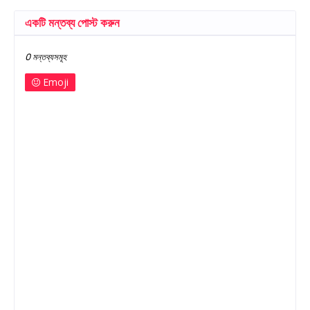
একটি মন্তব্য পোস্ট করুন
0 মন্তব্যসমূহ
Emoji