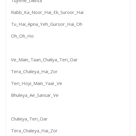
Tujhme_Dikhta
Rabb_Ka_Noor_Hai_Ek_Suroor_Hai
Tu_Hai_Apna_Yeh_Guroor_Hai_Oh
Oh_Oh_Ho
Ve_Main_Taan_Chaliya_Teri_Oar
Tera_Chaleya_Hai_Zor
Teri_Hoyi_Main_Yaar_Ve
Bhuleya_Ae_Sansar_Ve
Chaleya_Teri_Oar
Tera_Chaleya_Hai_Zor