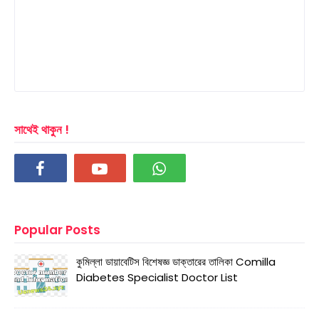
সাথেই থাকুন !
Popular Posts
কুমিল্লা ডায়াবেটিস বিশেষজ্ঞ ডাক্তারের তালিকা Comilla
Diabetes Specialist Doctor List