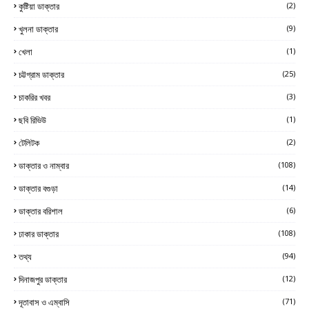
কুষ্টিয়া ডাক্তার
(2)
খুলনা ডাক্তার
(9)
খেলা
(1)
চট্টগ্রাম ডাক্তার
(25)
চাকরির খবর
(3)
ছবি রিভিউ
(1)
টেলিটক
(2)
ডাক্তার ও নাম্বার
(108)
ডাক্তার বগুড়া
(14)
ডাক্তার বরিশাল
(6)
ঢাকার ডাক্তার
(108)
তথ্য
(94)
দিনাজপুর ডাক্তার
(12)
দূতাবাস ও এম্বাসি
(71)