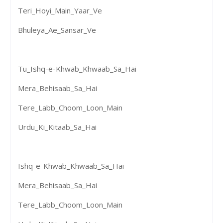
Teri_Hoyi_Main_Yaar_Ve
Bhuleya_Ae_Sansar_Ve
Tu_Ishq-e-Khwab_Khwaab_Sa_Hai
Mera_Behisaab_Sa_Hai
Tere_Labb_Choom_Loon_Main
Urdu_Ki_Kitaab_Sa_Hai
Ishq-e-Khwab_Khwaab_Sa_Hai
Mera_Behisaab_Sa_Hai
Tere_Labb_Choom_Loon_Main