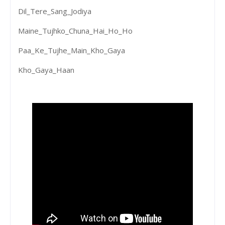
Dil_Tere_Sang_Jodiya
Maine_Tujhko_Chuna_Hai_Ho_Ho
Paa_Ke_Tujhe_Main_Kho_Gaya
Kho_Gaya_Haan