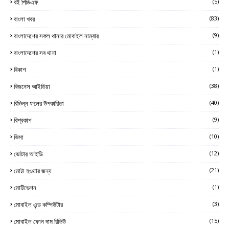
বই পিডিএফ
(5)
বাংলা খবর
(83)
বাংলাদেশের সকল থানার মোবাইল নাম্বার
(9)
বাংলাদেশের সব থানা
(1)
বিকাশ
(1)
বিজনেস আইডিয়া
(38)
বিভিন্ন ফলের উপকারিতা
(40)
বিশ্বকাপ
(9)
ভিসা
(10)
ভোটার আইডি
(12)
মোটা হওয়ার জন্য
(21)
মোটিভেশন
(1)
মোবাইল এন্ড কম্পিউটার
(3)
মোবাইল ফোন দাম রিভিউ
(15)