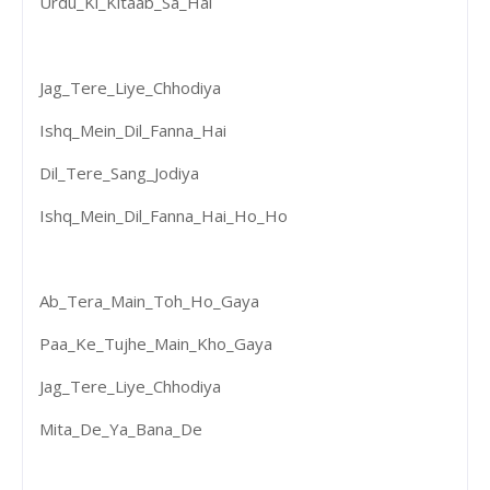
Urdu_Ki_Kitaab_Sa_Hai
Jag_Tere_Liye_Chhodiya
Ishq_Mein_Dil_Fanna_Hai
Dil_Tere_Sang_Jodiya
Ishq_Mein_Dil_Fanna_Hai_Ho_Ho
Ab_Tera_Main_Toh_Ho_Gaya
Paa_Ke_Tujhe_Main_Kho_Gaya
Jag_Tere_Liye_Chhodiya
Mita_De_Ya_Bana_De