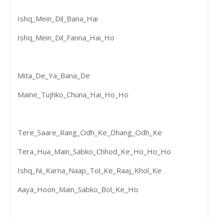
Ishq_Mein_Dil_Bana_Hai
Ishq_Mein_Dil_Fanna_Hai_Ho
Mita_De_Ya_Bana_De
Maine_Tujhko_Chuna_Hai_Ho_Ho
Tere_Saare_Rang_Odh_Ke_Dhang_Odh_Ke
Tera_Hua_Main_Sabko_Chhod_Ke_Ho_Ho_Ho
Ishq_Ni_Karna_Naap_Tol_Ke_Raaj_Khol_Ke
Aaya_Hoon_Main_Sabko_Bol_Ke_Ho