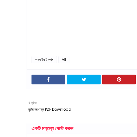
অনলাইন ইনকাম
All
পূর্বতন
ছুটির দরখাস্ত PDF Download
একটি মন্তব্য পোস্ট করুন