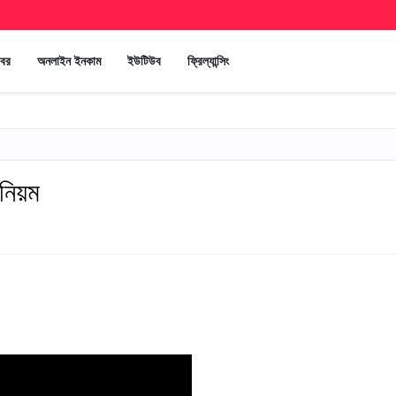
খবর
অনলাইন ইনকাম
ইউটিউব
ফ্রিল্যান্সিং
নিয়ম