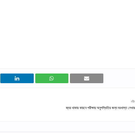
নবী
জ্বর থাকার কারনে পরীক্ষায় অনুপস্থিতির জন্য দরখাস্ত লেখার