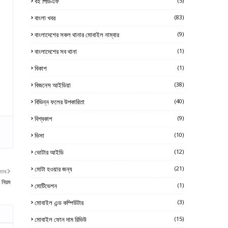
বই পিডিএফ
(5)
বাংলা খবর
(83)
বাংলাদেশের সকল থানার মোবাইল নাম্বার
(9)
বাংলাদেশের সব থানা
(1)
বিকাশ
(1)
বিজনেস আইডিয়া
(38)
বিভিন্ন ফলের উপকারিতা
(40)
বিশ্বকাপ
(9)
ভিসা
(10)
ভোটার আইডি
(12)
মোটা হওয়ার জন্য
(21)
নতর
 নিয়ম
মোটিভেশন
(1)
মোবাইল এন্ড কম্পিউটার
(3)
মোবাইল ফোন দাম রিভিউ
(15)