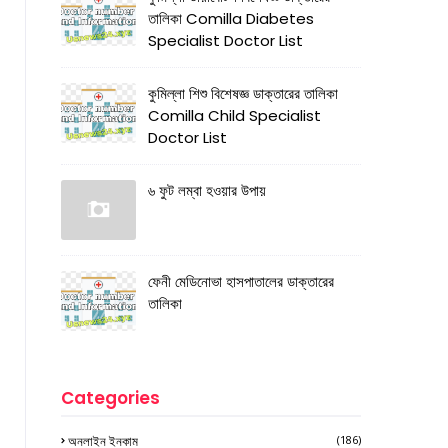
তালিকা Comilla Diabetes
Specialist Doctor List
কুমিল্লা শিশু বিশেষজ্ঞ ডাক্তারের তালিকা
Comilla Child Specialist
Doctor List
৬ ফুট লম্বা হওয়ার উপায়
ফেনী মেডিনোভা হাসপাতালের ডাক্তারের
তালিকা
Categories
অনলাইন ইনকাম
(186)