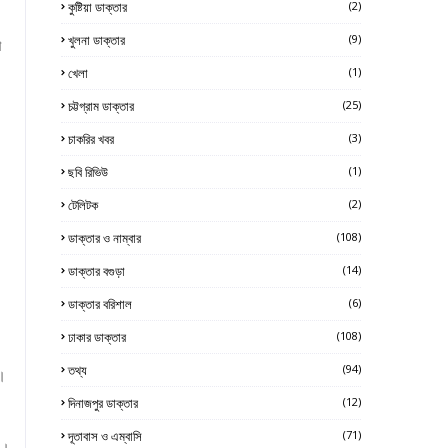
কুষ্টিয়া ডাক্তার
(2)
খুলনা ডাক্তার
(9)
প
খেলা
(1)
চট্টগ্রাম ডাক্তার
(25)
চাকরির খবর
(3)
ছবি রিভিউ
(1)
টেলিটক
(2)
ডাক্তার ও নাম্বার
(108)
ডাক্তার বগুড়া
(14)
ডাক্তার বরিশাল
(6)
ঢাকার ডাক্তার
(108)
তথ্য
(94)
।
দিনাজপুর ডাক্তার
(12)
দূতাবাস ও এম্বাসি
(71)
ে।