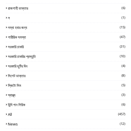
রাজশাহী ডাক্তার
(6)
ল
(1)
লম্বা হবার জন্য
(15)
শারীরিক সমস্যা
(47)
সরকারি চাকরি
(31)
সরকারি চাকরির প্রস্তুতি
(10)
সরকারি ছুটির দিন
(4)
সিলেট ডাক্তার
(8)
স্কিটো সিম
(5)
স্বাস্থ্য
(3)
হিন্দি গান লিরিক
(6)
All
(457)
News
(12)