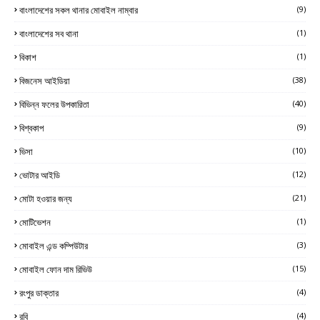
বাংলাদেশের সকল থানার মোবাইল নাম্বার
(9)
বাংলাদেশের সব থানা
(1)
বিকাশ
(1)
বিজনেস আইডিয়া
(38)
বিভিন্ন ফলের উপকারিতা
(40)
বিশ্বকাপ
(9)
ভিসা
(10)
ভোটার আইডি
(12)
মোটা হওয়ার জন্য
(21)
মোটিভেশন
(1)
মোবাইল এন্ড কম্পিউটার
(3)
মোবাইল ফোন দাম রিভিউ
(15)
রংপুর ডাক্তার
(4)
রবি
(4)