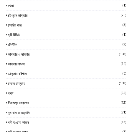
খেলা
(1)
চট্টগ্রাম ডাক্তার
(25)
চাকরির খবর
(3)
ছবি রিভিউ
(1)
টেলিটক
(2)
ডাক্তার ও নাম্বার
(108)
ডাক্তার বগুড়া
(14)
ডাক্তার বরিশাল
(6)
ঢাকার ডাক্তার
(108)
তথ্য
(94)
দিনাজপুর ডাক্তার
(12)
দূতাবাস ও এম্বাসি
(71)
ধনী হওয়ার আমল
(13)
ধনী হওয়ার উপায়
(3)