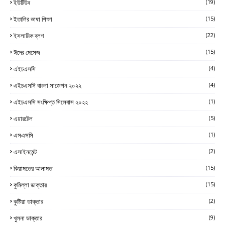
ইউটিউব
(19)
ইতালির ভাষা শিক্ষা
(15)
ইসলামিক ব্লগ
(22)
ঈদের মেসেজ
(15)
এইচএসসি
(4)
এইচএসসি বাংলা সাজেশন ২০২২
(4)
এইচএসসি সংক্ষিপ্ত সিলেবাস ২০২২
(1)
এয়ারটেল
(5)
এসএসসি
(1)
এসাইনমেন্ট
(2)
কিয়ামতের আলামত
(15)
কুমিল্লা ডাক্তার
(15)
কুষ্টিয়া ডাক্তার
(2)
খুলনা ডাক্তার
(9)