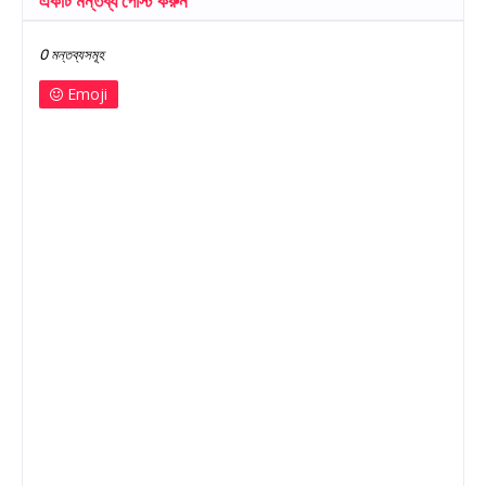
একটি মন্তব্য পোস্ট করুন
0 মন্তব্যসমূহ
Emoji