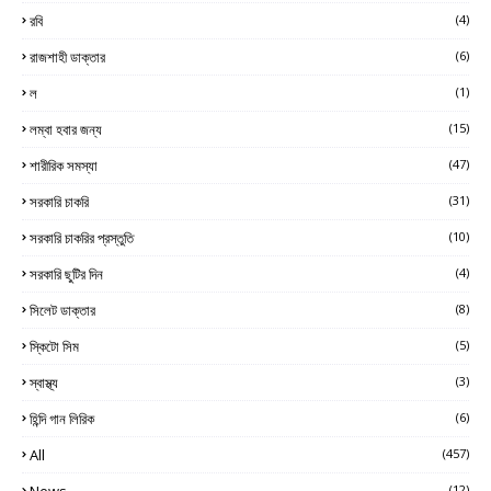
রবি
(4)
রাজশাহী ডাক্তার
(6)
ল
(1)
লম্বা হবার জন্য
(15)
শারীরিক সমস্যা
(47)
সরকারি চাকরি
(31)
সরকারি চাকরির প্রস্তুতি
(10)
সরকারি ছুটির দিন
(4)
সিলেট ডাক্তার
(8)
স্কিটো সিম
(5)
স্বাস্থ্য
(3)
হিন্দি গান লিরিক
(6)
All
(457)
News
(12)