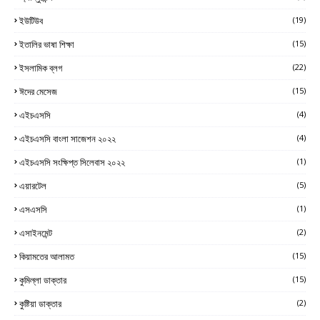
ইউটিউব
(19)
ইতালির ভাষা শিক্ষা
(15)
ইসলামিক ব্লগ
(22)
ঈদের মেসেজ
(15)
এইচএসসি
(4)
এইচএসসি বাংলা সাজেশন ২০২২
(4)
এইচএসসি সংক্ষিপ্ত সিলেবাস ২০২২
(1)
এয়ারটেল
(5)
এসএসসি
(1)
এসাইনমেন্ট
(2)
কিয়ামতের আলামত
(15)
কুমিল্লা ডাক্তার
(15)
কুষ্টিয়া ডাক্তার
(2)