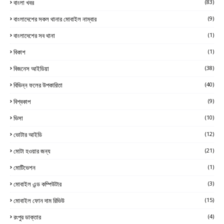
বাংলা খবর
(83)
বাংলাদেশের সকল থানার মোবাইল নাম্বার
(9)
বাংলাদেশের সব থানা
(1)
বিকাশ
(1)
বিজনেস আইডিয়া
(38)
বিভিন্ন ফলের উপকারিতা
(40)
বিশ্বকাপ
(9)
ভিসা
(10)
ভোটার আইডি
(12)
মোটা হওয়ার জন্য
(21)
মোটিভেশন
(1)
মোবাইল এন্ড কম্পিউটার
(3)
মোবাইল ফোন দাম রিভিউ
(15)
রংপুর ডাক্তার
(4)