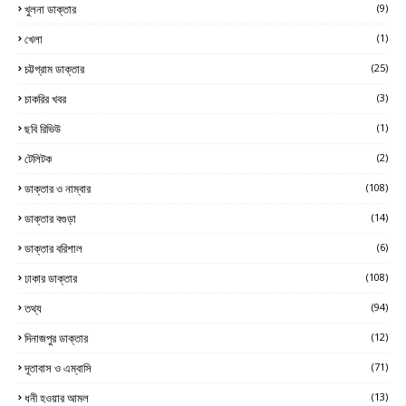
খুলনা ডাক্তার
(9)
খেলা
(1)
চট্টগ্রাম ডাক্তার
(25)
চাকরির খবর
(3)
ছবি রিভিউ
(1)
টেলিটক
(2)
ডাক্তার ও নাম্বার
(108)
ডাক্তার বগুড়া
(14)
ডাক্তার বরিশাল
(6)
ঢাকার ডাক্তার
(108)
তথ্য
(94)
দিনাজপুর ডাক্তার
(12)
দূতাবাস ও এম্বাসি
(71)
ধনী হওয়ার আমল
(13)