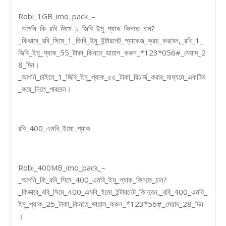
Robi_1GB_imo_pack_–
_আপনি_কি_রবি_সিমে_১_জিবি_ইমু_প্যাক_কিনতে_চান?
_কিভাবে_রবি_সিমে_1_জিবি_ইমু_ইন্টারনেট_প্যাকেজ_ক্রয়_করবেন,_রবি_1_
জিবি_ইমু_প্যাক_55_টাকা_কিনতে_ডায়াল_করুন_*123*056#_মেয়াদ_2
8_দিন।
_আপনি_চাইলে_1_জিবি_ইমু_প্যাক_৫৫_টাকা_রিচার্জ_করার_মাধ্যমে_একটিভ
_করে_নিতে_পারবেন।
রবি_400_এমবি_ইমো_প্যাক
Robi_400MB_imo_pack_–
_আপনি_কি_রবি_সিমে_400_এমবি_ইমু_প্যাক_কিনতে_চান?
_কিভাবে_রবি_সিমে_400_এমবি_ইমো_ইন্টারনেট_কিনবেন,_রবি_400_এমবি_
ইমু_প্যাক_25_টাকা_কিনতে_ডায়াল_করুন_*123*56#_মেয়াদ_28_দিন
।