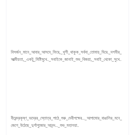
বিসর্জন_মানে_আবার_আসবে_ফিরে,_খুশী_থাকুক_সর্বদা_তোমায়_ঘিরে._দশমীর_
আত্মীয়তা,_একটু_মিষ্টিমুখে.._সবাইকে_জানাই_শুভ_বিজয়া,_সবাই_থেকো_সুখে..
বীরেন্দ্রকৃষ্ণ_ভদ্রের_স্তোত্র_পাঠে_শুরু_দেবীপক্ষের..._আপামোর_বাঙালির_মনে_
জেগে_উঠেছে_দুর্গাপুজোর_আনন্দ..._শুভ_মহালয়া..