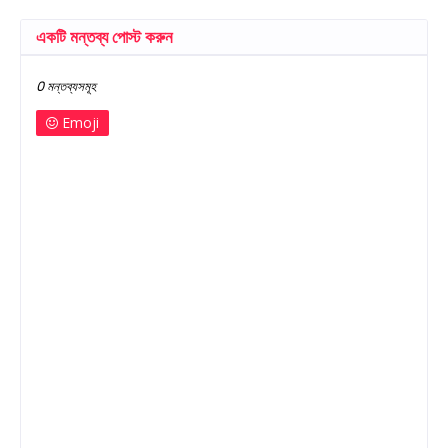
একটি মন্তব্য পোস্ট করুন
0 মন্তব্যসমূহ
Emoji