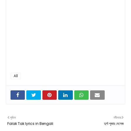
All
পূর্বতন
নবীনতর
Falak Tak lyrics in Bengali
দুর্গা পূজার মেসেজ