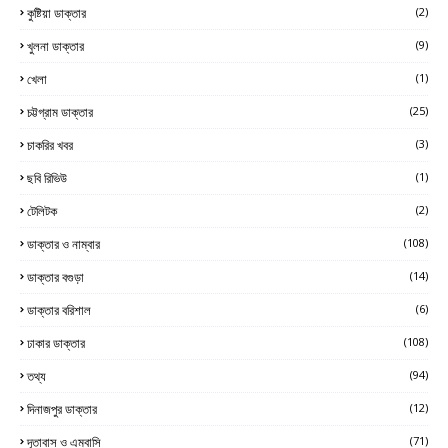
কুষ্টিয়া ডাক্তার
(2)
খুলনা ডাক্তার
(9)
খেলা
(1)
চট্টগ্রাম ডাক্তার
(25)
চাকরির খবর
(3)
ছবি রিভিউ
(1)
টেলিটক
(2)
ডাক্তার ও নাম্বার
(108)
ডাক্তার বগুড়া
(14)
ডাক্তার বরিশাল
(6)
ঢাকার ডাক্তার
(108)
তথ্য
(94)
দিনাজপুর ডাক্তার
(12)
দূতাবাস ও এম্বাসি
(71)