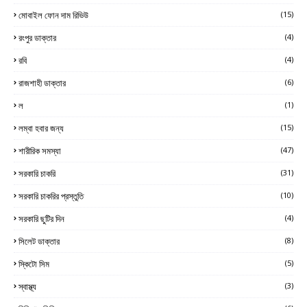
মোবাইল ফোন দাম রিভিউ
(15)
রংপুর ডাক্তার
(4)
রবি
(4)
রাজশাহী ডাক্তার
(6)
ল
(1)
লম্বা হবার জন্য
(15)
শারীরিক সমস্যা
(47)
সরকারি চাকরি
(31)
সরকারি চাকরির প্রস্তুতি
(10)
সরকারি ছুটির দিন
(4)
সিলেট ডাক্তার
(8)
স্কিটো সিম
(5)
স্বাস্থ্য
(3)