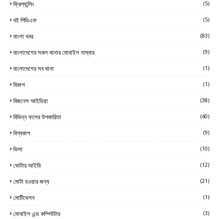
ফ্রিল্যান্সিং
(5)
বই পিডিএফ
(5)
বাংলা খবর
(83)
বাংলাদেশের সকল থানার মোবাইল নাম্বার
(9)
বাংলাদেশের সব থানা
(1)
বিকাশ
(1)
বিজনেস আইডিয়া
(38)
বিভিন্ন ফলের উপকারিতা
(40)
বিশ্বকাপ
(9)
ভিসা
(10)
ভোটার আইডি
(12)
মোটা হওয়ার জন্য
(21)
মোটিভেশন
(1)
মোবাইল এন্ড কম্পিউটার
(3)