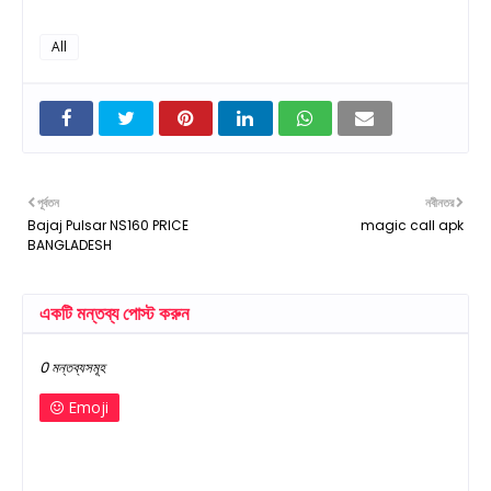
All
পূর্বতন
নবীনতর
Bajaj Pulsar NS160 PRICE
magic call apk
BANGLADESH
একটি মন্তব্য পোস্ট করুন
0 মন্তব্যসমূহ
Emoji