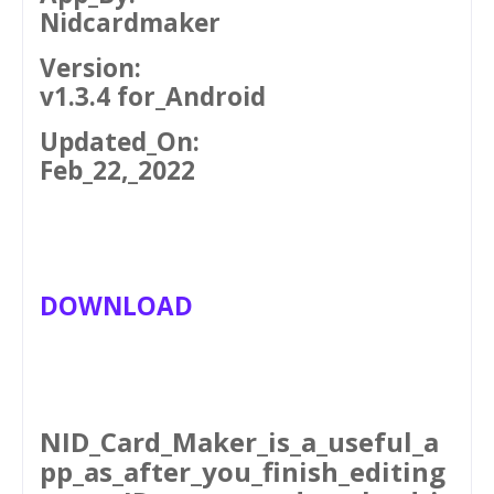
Nidcardmaker
Version:
v1.3.4 for_Android
Updated_On:
Feb_22,_2022
DOWNLOAD
NID_Card_Maker_is_a_useful_a
pp_as_after_you_finish_editing