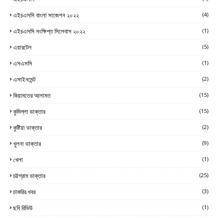
এইচএসসি বাংলা সাজেশন ২০২২
(4)
এইচএসসি সংক্ষিপ্ত সিলেবাস ২০২২
(1)
এয়ারটেল
(5)
এসএসসি
(1)
এসাইনমেন্ট
(2)
কিয়ামতের আলামত
(15)
কুমিল্লা ডাক্তার
(15)
কুষ্টিয়া ডাক্তার
(2)
খুলনা ডাক্তার
(9)
খেলা
(1)
চট্টগ্রাম ডাক্তার
(25)
চাকরির খবর
(3)
ছবি রিভিউ
(1)