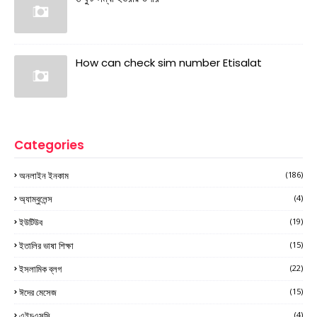
How can check sim number Etisalat
Categories
অনলাইন ইনকাম
(186)
অ্যাম্বুলেন্স
(4)
ইউটিউব
(19)
ইতালির ভাষা শিক্ষা
(15)
ইসলামিক ব্লগ
(22)
ঈদের মেসেজ
(15)
এইচএসসি
(4)