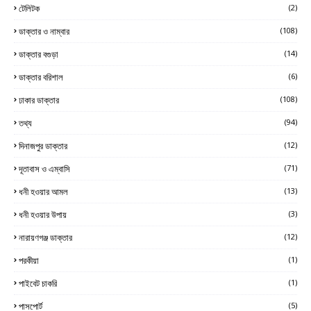
টেলিটক
(2)
ডাক্তার ও নাম্বার
(108)
ডাক্তার বগুড়া
(14)
ডাক্তার বরিশাল
(6)
ঢাকার ডাক্তার
(108)
তথ্য
(94)
দিনাজপুর ডাক্তার
(12)
দূতাবাস ও এম্বাসি
(71)
ধনী হওয়ার আমল
(13)
ধনী হওয়ার উপায়
(3)
নারায়ণগঞ্জ ডাক্তার
(12)
পরকীয়া
(1)
পাইবেট চাকরি
(1)
পাসপোর্ট
(5)