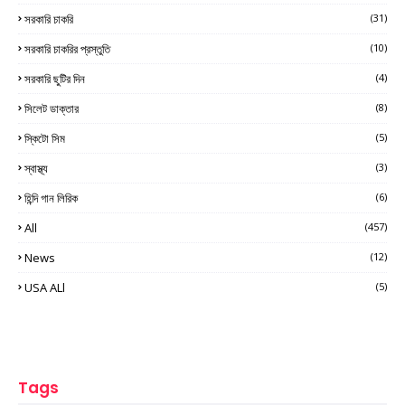
সরকারি চাকরি
(31)
সরকারি চাকরির প্রস্তুতি
(10)
সরকারি ছুটির দিন
(4)
সিলেট ডাক্তার
(8)
স্কিটো সিম
(5)
স্বাস্থ্য
(3)
হিন্দি গান লিরিক
(6)
All
(457)
News
(12)
USA ALl
(5)
Tags