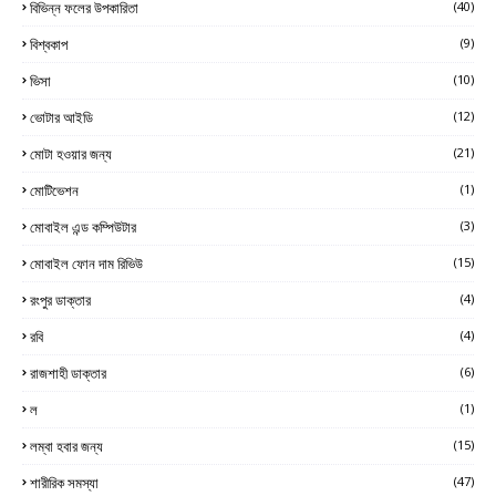
বিভিন্ন ফলের উপকারিতা
(40)
বিশ্বকাপ
(9)
ভিসা
(10)
ভোটার আইডি
(12)
মোটা হওয়ার জন্য
(21)
মোটিভেশন
(1)
মোবাইল এন্ড কম্পিউটার
(3)
মোবাইল ফোন দাম রিভিউ
(15)
রংপুর ডাক্তার
(4)
রবি
(4)
রাজশাহী ডাক্তার
(6)
ল
(1)
লম্বা হবার জন্য
(15)
শারীরিক সমস্যা
(47)