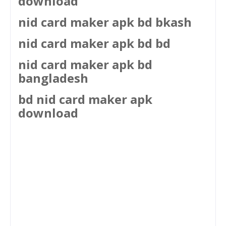
download
nid card maker apk bd bkash
nid card maker apk bd bd
nid card maker apk bd
bangladesh
bd nid card maker apk
download