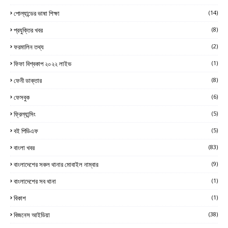
পোল্যান্ডের ভাষা শিক্ষা
(14)
প্রযুক্তির খবর
(8)
ফরমালিন তথ্য
(2)
ফিফা বিশ্বকাপ ২০২২ লাইভ
(1)
ফেনী ডাক্তার
(8)
ফেসবুক
(6)
ফ্রিল্যান্সিং
(5)
বই পিডিএফ
(5)
বাংলা খবর
(83)
বাংলাদেশের সকল থানার মোবাইল নাম্বার
(9)
বাংলাদেশের সব থানা
(1)
বিকাশ
(1)
বিজনেস আইডিয়া
(38)