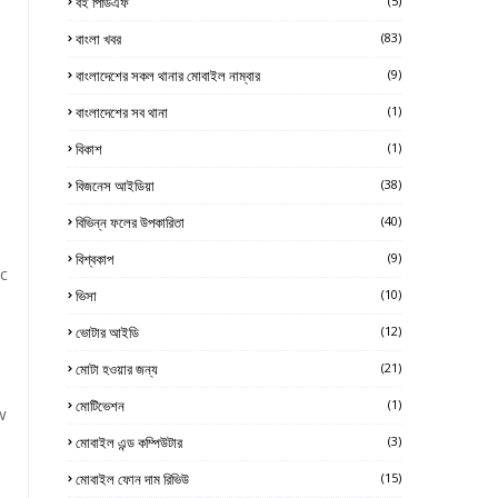
বই পিডিএফ
(5)
বাংলা খবর
(83)
বাংলাদেশের সকল থানার মোবাইল নাম্বার
(9)
বাংলাদেশের সব থানা
(1)
বিকাশ
(1)
বিজনেস আইডিয়া
(38)
বিভিন্ন ফলের উপকারিতা
(40)
বিশ্বকাপ
(9)
c
ভিসা
(10)
ভোটার আইডি
(12)
মোটা হওয়ার জন্য
(21)
মোটিভেশন
(1)
w
মোবাইল এন্ড কম্পিউটার
(3)
মোবাইল ফোন দাম রিভিউ
(15)