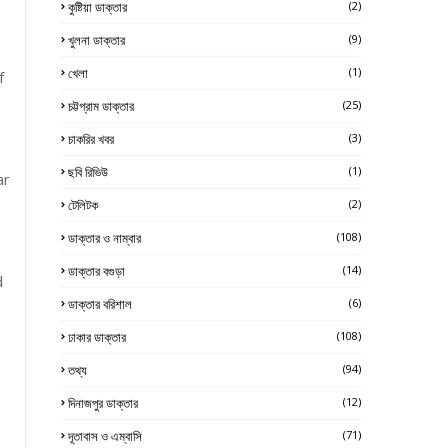
কুষ্টিয়া ডাক্তার
(2)
খুলনা ডাক্তার
(9)
খেলা
(1)
f
চট্টগ্রাম ডাক্তার
(25)
চাকরির খবর
(3)
ছবি রিভিউ
(1)
ar
টেলিটক
(2)
ডাক্তার ও নাম্বার
(108)
ডাক্তার বগুড়া
(14)
d
ডাক্তার বরিশাল
(6)
ঢাকার ডাক্তার
(108)
তথ্য
(94)
দিনাজপুর ডাক্তার
(12)
দূতাবাস ও এম্বাসি
(71)