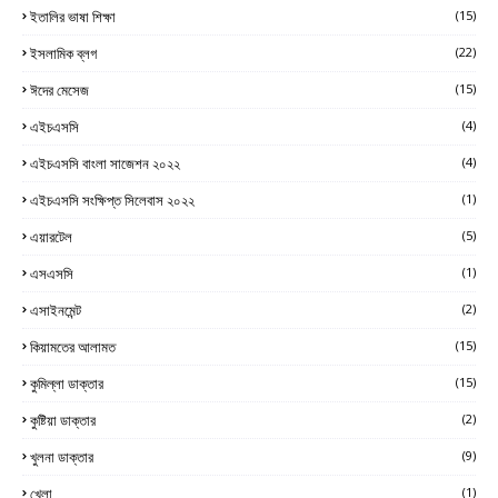
ইতালির ভাষা শিক্ষা
(15)
ইসলামিক ব্লগ
(22)
ঈদের মেসেজ
(15)
এইচএসসি
(4)
এইচএসসি বাংলা সাজেশন ২০২২
(4)
এইচএসসি সংক্ষিপ্ত সিলেবাস ২০২২
(1)
এয়ারটেল
(5)
এসএসসি
(1)
এসাইনমেন্ট
(2)
কিয়ামতের আলামত
(15)
কুমিল্লা ডাক্তার
(15)
কুষ্টিয়া ডাক্তার
(2)
খুলনা ডাক্তার
(9)
খেলা
(1)