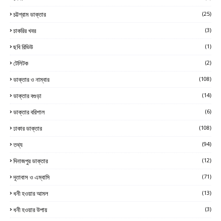
চট্টগ্রাম ডাক্তার
(25)
চাকরির খবর
(3)
ছবি রিভিউ
(1)
টেলিটক
(2)
ডাক্তার ও নাম্বার
(108)
ডাক্তার বগুড়া
(14)
ডাক্তার বরিশাল
(6)
ঢাকার ডাক্তার
(108)
তথ্য
(94)
দিনাজপুর ডাক্তার
(12)
দূতাবাস ও এম্বাসি
(71)
ধনী হওয়ার আমল
(13)
ধনী হওয়ার উপায়
(3)