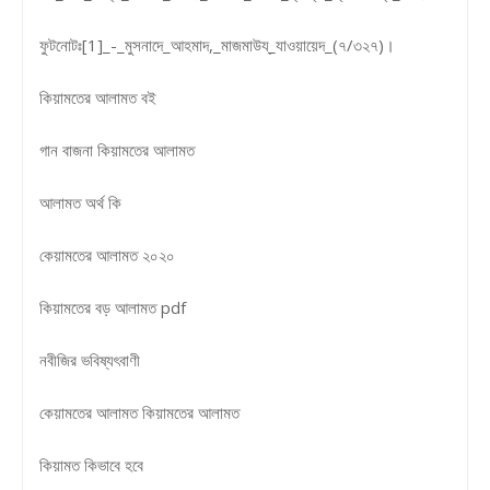
ফুটনোটঃ[1]_-_মুসনাদে_আহমাদ,_মাজমাউয্_যাওয়ায়েদ_(৭/৩২৭)।
কিয়ামতের আলামত বই
গান বাজনা কিয়ামতের আলামত
আলামত অর্থ কি
কেয়ামতের আলামত ২০২০
কিয়ামতের বড় আলামত pdf
নবীজির ভবিষ্যৎবাণী
কেয়ামতের আলামত কিয়ামতের আলামত
কিয়ামত কিভাবে হবে