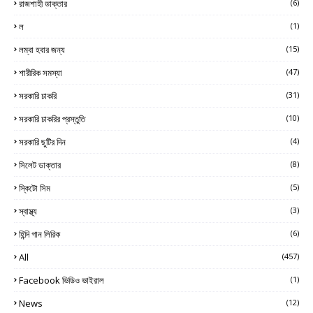
রাজশাহী ডাক্তার
(6)
ল
(1)
লম্বা হবার জন্য
(15)
শারীরিক সমস্যা
(47)
সরকারি চাকরি
(31)
সরকারি চাকরির প্রস্তুতি
(10)
সরকারি ছুটির দিন
(4)
সিলেট ডাক্তার
(8)
স্কিটো সিম
(5)
স্বাস্থ্য
(3)
হিন্দি গান লিরিক
(6)
All
(457)
Facebook ভিডিও ভাইরাল
(1)
News
(12)