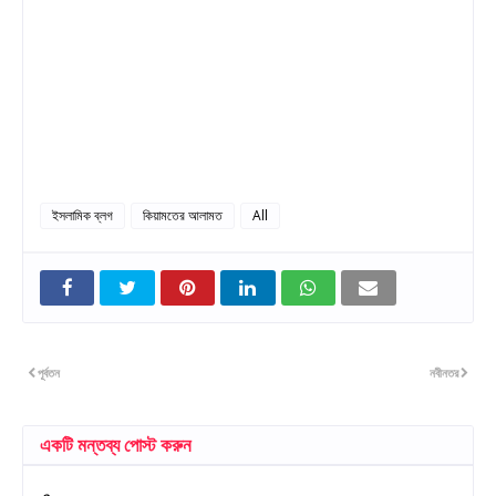
ইসলামিক ব্লগ
কিয়ামতের আলামত
All
পূর্বতন
নবীনতর
একটি মন্তব্য পোস্ট করুন