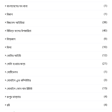
বাংলাদেশের সব থানা
(1)
বিকাশ
(1)
বিজনেস আইডিয়া
(38)
বিভিন্ন ফলের উপকারিতা
(40)
বিশ্বকাপ
(9)
ভিসা
(10)
ভোটার আইডি
(12)
মোটা হওয়ার জন্য
(21)
মোটিভেশন
(1)
মোবাইল এন্ড কম্পিউটার
(3)
মোবাইল ফোন দাম রিভিউ
(15)
রংপুর ডাক্তার
(4)
রবি
(4)