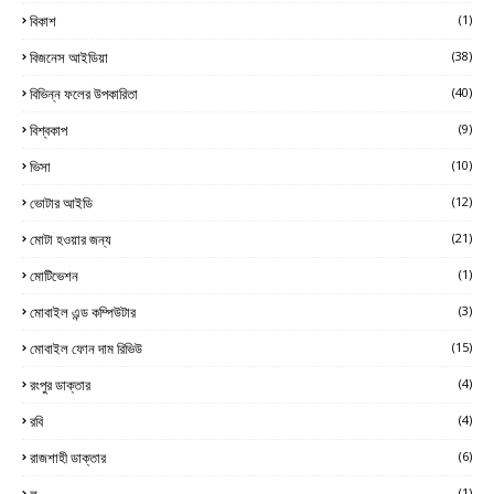
বিকাশ
(1)
বিজনেস আইডিয়া
(38)
বিভিন্ন ফলের উপকারিতা
(40)
বিশ্বকাপ
(9)
ভিসা
(10)
ভোটার আইডি
(12)
মোটা হওয়ার জন্য
(21)
মোটিভেশন
(1)
মোবাইল এন্ড কম্পিউটার
(3)
মোবাইল ফোন দাম রিভিউ
(15)
রংপুর ডাক্তার
(4)
রবি
(4)
রাজশাহী ডাক্তার
(6)
ল
(1)