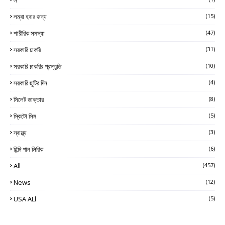
লম্বা হবার জন্য
(15)
শারীরিক সমস্যা
(47)
সরকারি চাকরি
(31)
সরকারি চাকরির প্রস্তুতি
(10)
সরকারি ছুটির দিন
(4)
সিলেট ডাক্তার
(8)
স্কিটো সিম
(5)
স্বাস্থ্য
(3)
হিন্দি গান লিরিক
(6)
All
(457)
News
(12)
USA ALl
(5)