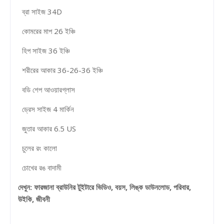
ব্রা সাইজ 34D
কোমরের মাপ 26 ইঞ্চি
হিপ সাইজ 36 ইঞ্চি
শরীরের আকার 36-26-36 ইঞ্চি
বডি শেপ আওয়ারগ্লাস
ড্রেস সাইজ 4 মার্কিন
জুতার আকার 6.5 US
চুলের রং কালো
চোখের রঙ বাদামী
দেখুন: ফারজানা ব্রাউনির টুইটারে ভিডিও, বয়স, লিঙ্ক ডাউনলোড, পরিবার,
উইকি, জীবনী