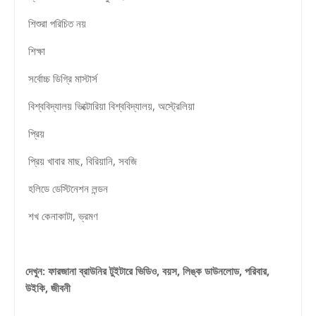
শিশুরা পরিচিত নয়
শিক্ষা
সর্বোচ্চ ডিগ্রি মাস্টার্স
বিশ্ববিদ্যালয় ভিক্টোরিয়া বিশ্ববিদ্যালয়, অস্ট্রেলিয়া
প্রিয়
প্রিয় খাবার মাছ, বিরিয়ানি, সবজি
হলিডে ডেস্টিনেশন লন্ডন
শখ কেনাকাটা, ভ্রমণ
দেখুন: ফারজানা ব্রাউনির টুইটারে ভিডিও, বয়স, লিঙ্ক ডাউনলোড, পরিবার,
উইকি, জীবনী