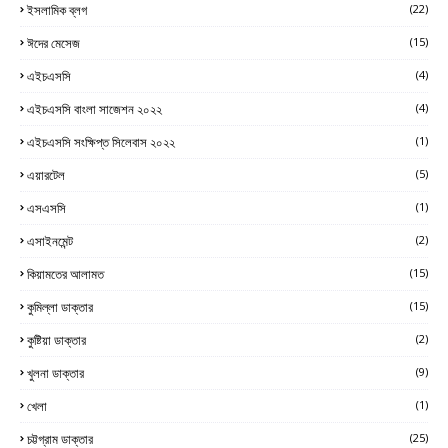
ইসলামিক ব্লগ
(22)
ঈদের মেসেজ
(15)
এইচএসসি
(4)
এইচএসসি বাংলা সাজেশন ২০২২
(4)
এইচএসসি সংক্ষিপ্ত সিলেবাস ২০২২
(1)
এয়ারটেল
(5)
এসএসসি
(1)
এসাইনমেন্ট
(2)
কিয়ামতের আলামত
(15)
কুমিল্লা ডাক্তার
(15)
কুষ্টিয়া ডাক্তার
(2)
খুলনা ডাক্তার
(9)
খেলা
(1)
চট্টগ্রাম ডাক্তার
(25)