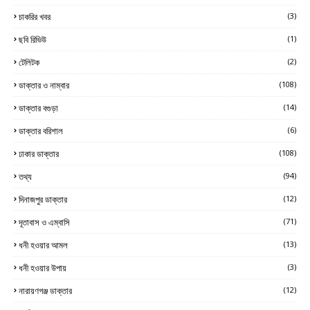
চাকরির খবর
(3)
ছবি রিভিউ
(1)
টেলিটক
(2)
ডাক্তার ও নাম্বার
(108)
ডাক্তার বগুড়া
(14)
ডাক্তার বরিশাল
(6)
ঢাকার ডাক্তার
(108)
তথ্য
(94)
দিনাজপুর ডাক্তার
(12)
দূতাবাস ও এম্বাসি
(71)
ধনী হওয়ার আমল
(13)
ধনী হওয়ার উপায়
(3)
নারায়ণগঞ্জ ডাক্তার
(12)