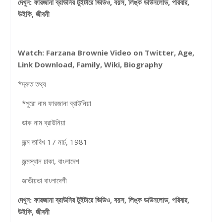
দেখুন: ফারজানা ব্রাউনির টুইটারে ভিডিও, বয়স, লিঙ্ক ডাউনলোড, পরিবার,
উইকি, জীবনী
Watch: Farzana Brownie Video on Twitter, Age,
Link Download, Family, Wiki, Biography
*দ্রুত তথ্য
*পুরো নাম ফারজানা ব্রাউনিয়া
ডাক নাম ব্রাউনিয়া
জন্ম তারিখ 17 মার্চ, 1981
জন্মস্থান ঢাকা, বাংলাদেশ
জাতীয়তা বাংলাদেশী
দেখুন: ফারজানা ব্রাউনির টুইটারে ভিডিও, বয়স, লিঙ্ক ডাউনলোড, পরিবার,
উইকি, জীবনী