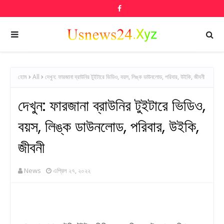
হোম
All
দেখুন: ফারজানা ব্রাউনির টুইটারে ভিডিও, বয়স, লিঙ্ক ডাউনলোড, পরিবার, উইকি, জীবনী
দেখুন: ফারজানা ব্রাউনির টুইটারে ভিডিও,
বয়স, লিঙ্ক ডাউনলোড, পরিবার, উইকি,
জীবনী
News
এপ্রিল ২৭, ২০২২