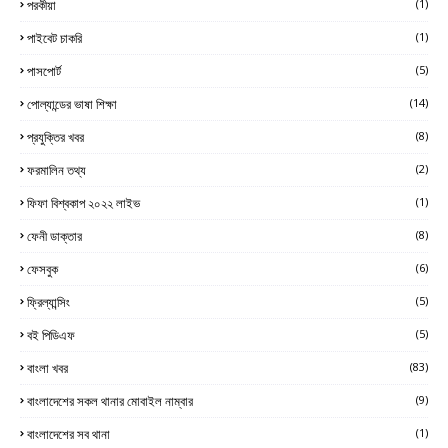
পরকীয়া
(1)
পাইবেট চাকরি
(1)
পাসপোর্ট
(5)
পোল্যান্ডের ভাষা শিক্ষা
(14)
প্রযুক্তির খবর
(8)
ফরমালিন তথ্য
(2)
ফিফা বিশ্বকাপ ২০২২ লাইভ
(1)
ফেনী ডাক্তার
(8)
ফেসবুক
(6)
ফ্রিল্যান্সিং
(5)
বই পিডিএফ
(5)
বাংলা খবর
(83)
বাংলাদেশের সকল থানার মোবাইল নাম্বার
(9)
বাংলাদেশের সব থানা
(1)