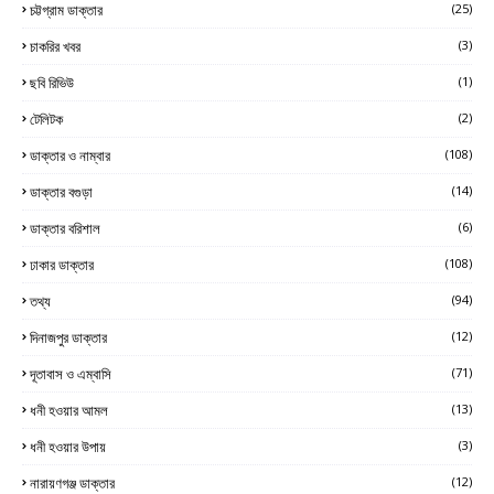
চট্টগ্রাম ডাক্তার
(25)
চাকরির খবর
(3)
ছবি রিভিউ
(1)
টেলিটক
(2)
ডাক্তার ও নাম্বার
(108)
ডাক্তার বগুড়া
(14)
ডাক্তার বরিশাল
(6)
ঢাকার ডাক্তার
(108)
তথ্য
(94)
দিনাজপুর ডাক্তার
(12)
দূতাবাস ও এম্বাসি
(71)
ধনী হওয়ার আমল
(13)
ধনী হওয়ার উপায়
(3)
নারায়ণগঞ্জ ডাক্তার
(12)