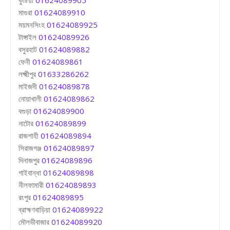
মাগুরা
01624089910
ময়মনসিংহ
01624089925
টাঙ্গাইল
01624089926
বসুরহাট
01624089882
ফেনী
01624089861
লক্ষ্মীপুর
01633286262
মাইজদী
01624089878
নোয়াখালী
01624089862
বগুড়া
01624089900
নাটোর
01624089899
রাজশাহী
01624089894
সিরাজগঞ্জ
01624089897
দিনাজপুর
01624089896
গাইবান্ধা
01624089898
নীলফামারী
01624089893
রংপুর
01624089895
ব্রাহ্মণবাড়িয়া
01624089922
মৌলভীবাজার
01624089920