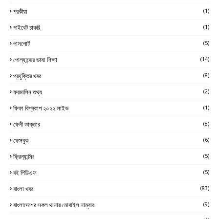
পরকীয়া
(1)
পাইবেট চাকরি
(1)
পাসপোর্ট
(5)
পোল্যান্ডের ভাষা শিক্ষা
(14)
প্রযুক্তির খবর
(8)
ফরমালিন তথ্য
(2)
ফিফা বিশ্বকাপ ২০২২ লাইভ
(1)
ফেনী ডাক্তার
(8)
ফেসবুক
(6)
ফ্রিল্যান্সিং
(5)
বই পিডিএফ
(5)
বাংলা খবর
(83)
বাংলাদেশের সকল থানার মোবাইল নাম্বার
(9)