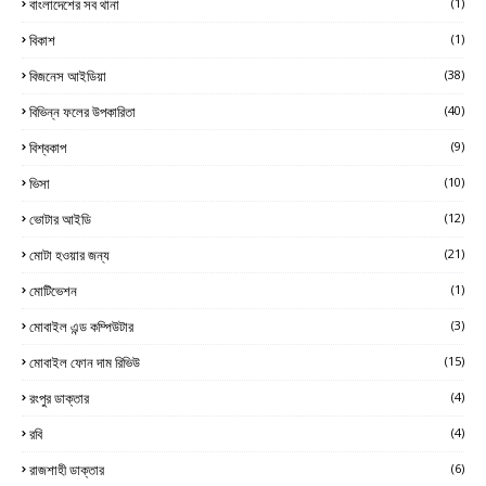
বাংলাদেশের সব থানা
(1)
বিকাশ
(1)
বিজনেস আইডিয়া
(38)
বিভিন্ন ফলের উপকারিতা
(40)
বিশ্বকাপ
(9)
ভিসা
(10)
ভোটার আইডি
(12)
মোটা হওয়ার জন্য
(21)
মোটিভেশন
(1)
মোবাইল এন্ড কম্পিউটার
(3)
মোবাইল ফোন দাম রিভিউ
(15)
রংপুর ডাক্তার
(4)
রবি
(4)
রাজশাহী ডাক্তার
(6)