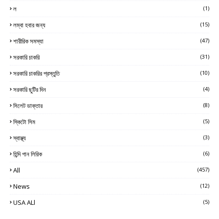
ল
(1)
লম্বা হবার জন্য
(15)
শারীরিক সমস্যা
(47)
সরকারি চাকরি
(31)
সরকারি চাকরির প্রস্তুতি
(10)
সরকারি ছুটির দিন
(4)
সিলেট ডাক্তার
(8)
স্কিটো সিম
(5)
স্বাস্থ্য
(3)
হিন্দি গান লিরিক
(6)
All
(457)
News
(12)
USA ALl
(5)