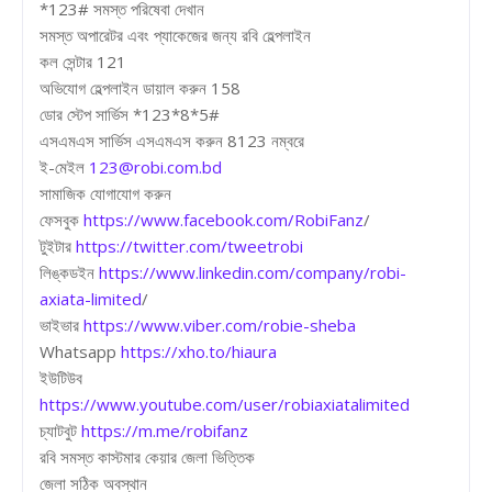
*123# সমস্ত পরিষেবা দেখান
সমস্ত অপারেটর এবং প্যাকেজের জন্য রবি হেল্পলাইন
কল সেন্টার 121
অভিযোগ হেল্পলাইন ডায়াল করুন 158
ডোর স্টেপ সার্ভিস *123*8*5#
এসএমএস সার্ভিস এসএমএস করুন 8123 নম্বরে
ই-মেইল
123@robi.com.bd
সামাজিক যোগাযোগ করুন
ফেসবুক
https://www.facebook.com/RobiFanz
/
টুইটার
https://twitter.com/tweetrobi
লিঙ্কডইন
https://www.linkedin.com/company/robi-
axiata-limited
/
ভাইভার
https://www.viber.com/robie-sheba
Whatsapp
https://xho.to/hiaura
ইউটিউব
https://www.youtube.com/user/robiaxiatalimited
চ্যাটবুট
https://m.me/robifanz
রবি সমস্ত কাস্টমার কেয়ার জেলা ভিত্তিক
জেলা সঠিক অবস্থান