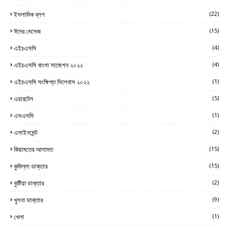
ইসলামিক ব্লগ
(22)
ঈদের মেসেজ
(15)
এইচএসসি
(4)
এইচএসসি বাংলা সাজেশন ২০২২
(4)
এইচএসসি সংক্ষিপ্ত সিলেবাস ২০২২
(1)
এয়ারটেল
(5)
এসএসসি
(1)
এসাইনমেন্ট
(2)
কিয়ামতের আলামত
(15)
কুমিল্লা ডাক্তার
(15)
কুষ্টিয়া ডাক্তার
(2)
খুলনা ডাক্তার
(9)
খেলা
(1)