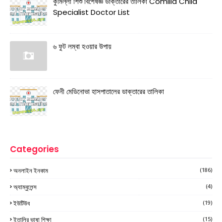
কুমিল্লা শিশু বিশেষজ্ঞ ডাক্তারের তালিকা Comilla Child
Specialist Doctor List
৬ ফুট লম্বা হওয়ার উপায়
ফেনী মেডিনোভা হাসপাতালের ডাক্তারের তালিকা
Categories
অনলাইন ইনকাম
(186)
অ্যাম্বুলেন্স
(4)
ইউটিউব
(19)
ইতালির ভাষা শিক্ষা
(15)