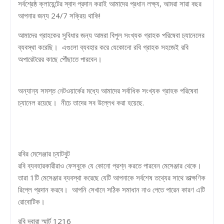
সর্বশ্রেষ্ঠ ক্লায়েন্টের স্বাদ প্রদান করাই আমাদের প্রধান লক্ষ্য, আমরা সারা বছর
আপনার জন্য 24/7 সক্রিয় থাকি!
আমাদের গ্রাহকের সুবিধার জন্য আমরা বিপুল সংখ্যক গ্রাহক পরিষেবা চ্যানেলের
ব্যবস্থা করেছি। এগুলো ব্যবহার করে যেকোনো রবি গ্রাহক সহজেই রবি
অপারেটরের কাছে পৌঁছাতে পারবেন।
অন্যান্য সমস্ত নেটওয়ার্কের মধ্যে আমাদের সর্বাধিক সংখ্যক গ্রাহক পরিষেবা
চ্যানেল রয়েছে। নীচে তাদের সব উল্লেখ করা হয়েছে.
রবির মেসেঞ্জার চ্যাটবুট
রবি ব্যবহারকারীরাও ফেসবুকে যে কোনো প্রশ্ন করতে পারবেন মেসেঞ্জার থেকে।
তারা 1টি মেসেঞ্জার ব্যবস্থা করেছে যেটি আপনাকে সর্বশেষ তথ্যের সাথে তাত্ক্ষণিক
রিপ্লে প্রদান করবে। আপনি সেখানে সঠিক সমাধান নাও পেতে পারেন কারণ এটি
রোবোটিক।
রবি দ্বারা স্মার্ট 1216