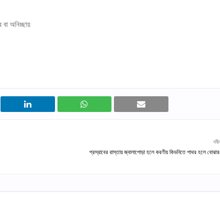
 বা অনিচ্ছায়
নবী
প্রস্রাবের রাস্তায় জ্বালাপোড়া হলে করণীয় কিডনিতে পাথর হলে বোঝার