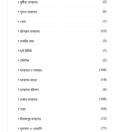
কুষ্টিয়া ডাক্তার
(2)
খুলনা ডাক্তার
(9)
খেলা
(1)
চট্টগ্রাম ডাক্তার
(25)
চাকরির খবর
(3)
ছবি রিভিউ
(1)
টেলিটক
(2)
ডাক্তার ও নাম্বার
(108)
ডাক্তার বগুড়া
(14)
ডাক্তার বরিশাল
(6)
ঢাকার ডাক্তার
(108)
তথ্য
(94)
দিনাজপুর ডাক্তার
(12)
দূতাবাস ও এম্বাসি
(71)