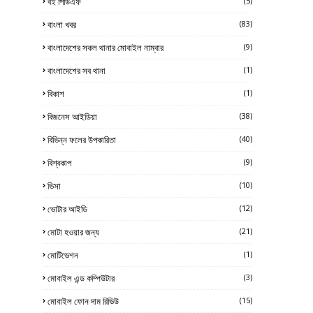
বই পিডিএফ
(5)
বাংলা খবর
(83)
বাংলাদেশের সকল থানার মোবাইল নাম্বার
(9)
বাংলাদেশের সব থানা
(1)
বিকাশ
(1)
বিজনেস আইডিয়া
(38)
বিভিন্ন ফলের উপকারিতা
(40)
বিশ্বকাপ
(9)
ভিসা
(10)
ভোটার আইডি
(12)
মোটা হওয়ার জন্য
(21)
মোটিভেশন
(1)
মোবাইল এন্ড কম্পিউটার
(3)
মোবাইল ফোন দাম রিভিউ
(15)