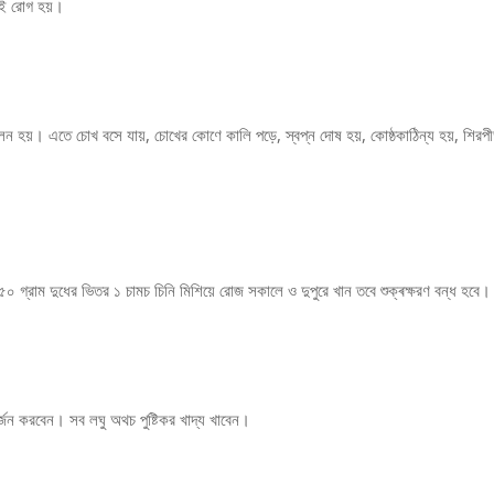
 এই রোগ হয়।
স্বলন হয়। এতে চোখ বসে যায়, চোখের কোণে কালি পড়ে, স্বপ্ন দোষ হয়, কোষ্ঠকাঠিন্য হয়, শিরপী
য়ে ২৫০ গ্রাম দুধের ভিতর ১ চামচ চিনি মিশিয়ে রোজ সকালে ও দুপুরে খান তবে শুক্ৰক্ষরণ বন্ধ হবে।
বর্জন করবেন। সব লঘু অথচ পুষ্টিকর খাদ্য খাবেন।