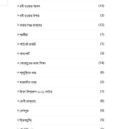
ধনী হওয়ার আমল
(13)
ধনী হওয়ার উপায়
(3)
নারায়ণগঞ্জ ডাক্তার
(12)
পরকীয়া
(1)
পাইবেট চাকরি
(1)
পাসপোর্ট
(5)
পোল্যান্ডের ভাষা শিক্ষা
(14)
প্রযুক্তির খবর
(8)
ফরমালিন তথ্য
(2)
ফিফা বিশ্বকাপ ২০২২ লাইভ
(1)
ফেনী ডাক্তার
(8)
ফেসবুক
(6)
ফ্রিল্যান্সিং
(5)