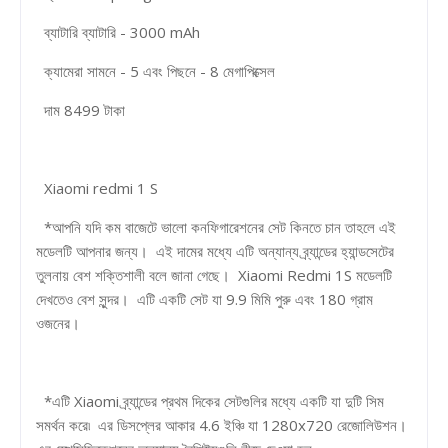
ব্যাটারি ব্যাটারি - 3000 mAh
ক্যামেরা সামনে - 5 এবং পিছনে - 8 মেগাপিক্সেল
দাম 8499 টাকা
Xiaomi redmi 1 S
*আপনি যদি কম বাজেটে ভালো কনফিগারেশনের সেট কিনতে চান তাহলে এই
মডেলটি আপনার জন্য। এই দামের মধ্যে এটি অন্যান্য ব্র্যান্ডের হ্যান্ডসেটের
তুলনায় বেশ শক্তিশালী বলে জানা গেছে। Xiaomi Redmi 1S মডেলটি
দেখতেও বেশ সুন্দর। এটি একটি সেট যা 9.9 মিমি পুরু এবং 180 গ্রাম
ওজনের।
*এটি Xiaomi ব্র্যান্ডের প্রথম দিকের সেটগুলির মধ্যে একটি যা দুটি সিম
সমর্থন করে৷ এর ডিসপ্লের আকার 4.6 ইঞ্চি যা 1280x720 রেজোলিউশন।