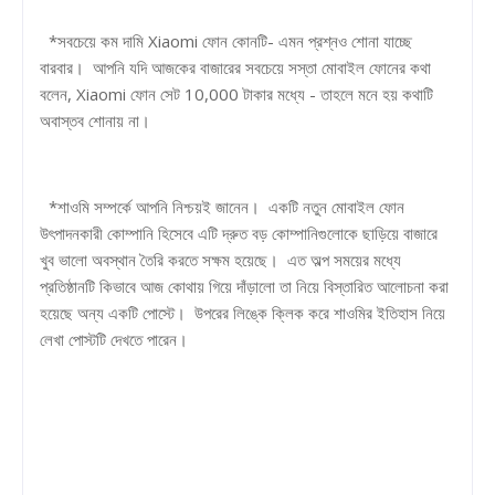
*সবচেয়ে কম দামি Xiaomi ফোন কোনটি- এমন প্রশ্নও শোনা যাচ্ছে
বারবার। আপনি যদি আজকের বাজারের সবচেয়ে সস্তা মোবাইল ফোনের কথা
বলেন, Xiaomi ফোন সেট 10,000 টাকার মধ্যে - তাহলে মনে হয় কথাটি
অবাস্তব শোনায় না।
*শাওমি সম্পর্কে আপনি নিশ্চয়ই জানেন। একটি নতুন মোবাইল ফোন
উৎপাদনকারী কোম্পানি হিসেবে এটি দ্রুত বড় কোম্পানিগুলোকে ছাড়িয়ে বাজারে
খুব ভালো অবস্থান তৈরি করতে সক্ষম হয়েছে। এত অল্প সময়ের মধ্যে
প্রতিষ্ঠানটি কিভাবে আজ কোথায় গিয়ে দাঁড়ালো তা নিয়ে বিস্তারিত আলোচনা করা
হয়েছে অন্য একটি পোস্টে। উপরের লিঙ্কে ক্লিক করে শাওমির ইতিহাস নিয়ে
লেখা পোস্টটি দেখতে পারেন।