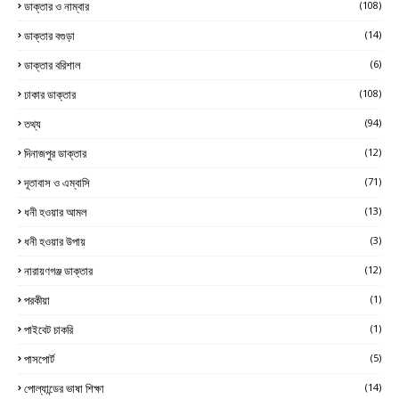
ডাক্তার ও নাম্বার
(108)
ডাক্তার বগুড়া
(14)
ডাক্তার বরিশাল
(6)
ঢাকার ডাক্তার
(108)
তথ্য
(94)
দিনাজপুর ডাক্তার
(12)
দূতাবাস ও এম্বাসি
(71)
ধনী হওয়ার আমল
(13)
ধনী হওয়ার উপায়
(3)
নারায়ণগঞ্জ ডাক্তার
(12)
পরকীয়া
(1)
পাইবেট চাকরি
(1)
পাসপোর্ট
(5)
পোল্যান্ডের ভাষা শিক্ষা
(14)