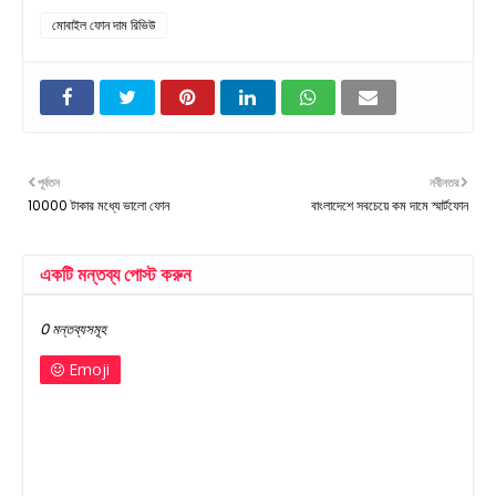
মোবাইল ফোন দাম রিভিউ
পূর্বতন
নবীনতর
10000 টাকার মধ্যে ভালো ফোন
বাংলাদেশে সবচেয়ে কম দামে স্মার্টফোন
একটি মন্তব্য পোস্ট করুন
0 মন্তব্যসমূহ
Emoji