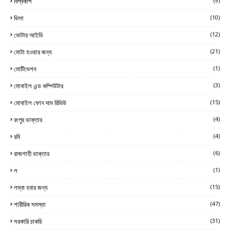
বিশ্বকাপ
(9)
ভিসা
(10)
ভোটার আইডি
(12)
মোটা হওয়ার জন্য
(21)
মোটিভেশন
(1)
মোবাইল এন্ড কম্পিউটার
(3)
মোবাইল ফোন দাম রিভিউ
(15)
রংপুর ডাক্তার
(4)
রবি
(4)
রাজশাহী ডাক্তার
(6)
ল
(1)
লম্বা হবার জন্য
(15)
শারীরিক সমস্যা
(47)
সরকারি চাকরি
(31)