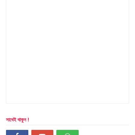
সাথেই থাকুন !