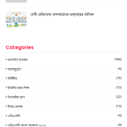
ফেনী মেডিনোভা হাসপাতালের ডাক্তারের তালিকা
Categories
অনলাইন ইনকাম
(186)
অ্যাম্বুলেন্স
(4)
ইউটিউব
(19)
ইতালির ভাষা শিক্ষা
(15)
ইসলামিক ব্লগ
(22)
ঈদের মেসেজ
(15)
এইচএসসি
(4)
এইচএসসি বাংলা সাজেশন ২০২২
(4)