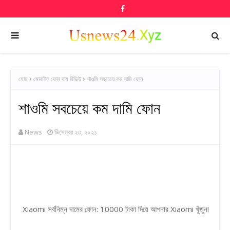
হোম
মোবাইল ফোন দাম রিভিউ
শাওমি সবচেয়ে কম দামি ফোন
শাওমি সবচেয়ে কম দামি ফোন
News
ডিসেম্বর ২৩, ২০২১
Xiaomi সর্বনিম্ন দামের ফোন: 10000 টাকা দিয়ে আপনার Xiaomi খুঁজুন!