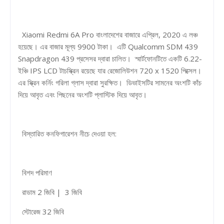
Xiaomi Redmi 6A Pro বাংলাদেশের বাজারে এপ্রিল, 2020 এ লঞ্চ
হয়েছে। এর বাজার মূল্য 9900 টাকা। এটি Qualcomm SDM 439
Snapdragon 439 প্রসেসর দ্বারা চালিত। স্মার্টফোনটিতে একটি 6.22-
ইঞ্চি IPS LCD টাচস্ক্রিন রয়েছে যার রেজোলিউশন 720 x 1520 পিক্সেল।
এর স্ক্রিন কর্নিং গরিলা গ্লাস দ্বারা সুরক্ষিত। ডিভাইসটির সামনের অংশটি কাঁচ
দিয়ে আবৃত এবং পিছনের অংশটি প্লাস্টিক দিয়ে আবৃত।
বিস্তারিত কনফিগারেশন নীচে দেওয়া হল:
বিশদ পরিমাণ
রাডাম 2 জিবি | 3 জিবি
স্টোরেজ 32 জিবি