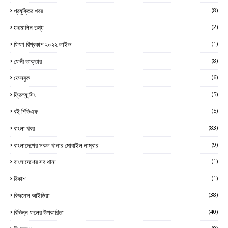
প্রযুক্তির খবর
(8)
ফরমালিন তথ্য
(2)
ফিফা বিশ্বকাপ ২০২২ লাইভ
(1)
ফেনী ডাক্তার
(8)
ফেসবুক
(6)
ফ্রিল্যান্সিং
(5)
বই পিডিএফ
(5)
বাংলা খবর
(83)
বাংলাদেশের সকল থানার মোবাইল নাম্বার
(9)
বাংলাদেশের সব থানা
(1)
বিকাশ
(1)
বিজনেস আইডিয়া
(38)
বিভিন্ন ফলের উপকারিতা
(40)