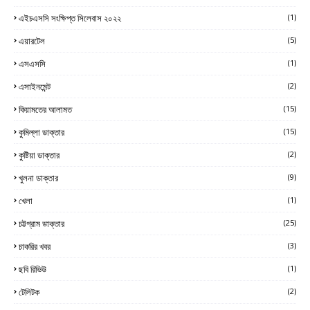
এইচএসসি সংক্ষিপ্ত সিলেবাস ২০২২
(1)
এয়ারটেল
(5)
এসএসসি
(1)
এসাইনমেন্ট
(2)
কিয়ামতের আলামত
(15)
কুমিল্লা ডাক্তার
(15)
কুষ্টিয়া ডাক্তার
(2)
খুলনা ডাক্তার
(9)
খেলা
(1)
চট্টগ্রাম ডাক্তার
(25)
চাকরির খবর
(3)
ছবি রিভিউ
(1)
টেলিটক
(2)