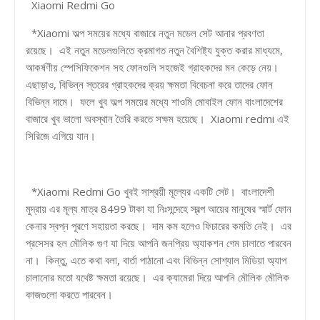
Xiaomi Redmi Go
*Xiaomi অল্প সময়ের মধ্যে বাজারে নতুন মডেল সেট আনার প্রবণতা
রয়েছে। এই নতুন মডেলগুলিতে ক্রমাগত নতুন বৈশিষ্ট্য যুক্ত করার মাধ্যমে,
আকর্ষণীয় স্পেসিফিকেশন সহ ফোনগুলি সহজেই গ্রাহকদের মন কেড়ে নেয়।
এছাড়াও, বিভিন্ন স্তরের গ্রাহকদের ক্রয় ক্ষমতা বিবেচনা করে তাদের ফোন
বিভিন্ন দামে। ফলে খুব অল্প সময়ের মধ্যে শাওমি মোবাইল ফোন বাংলাদেশের
বাজারে খুব ভালো অবস্থান তৈরি করতে সক্ষম হয়েছে। Xiaomi redmi এই
সিরিজে এগিয়ে যান।
*Xiaomi Redmi Go খুবই সাশ্রয়ী মূল্যের একটি সেট। বাংলাদেশী
মুদ্রায় এর মূল্য মাত্র 8499 টাকা যা নিঃসন্দেহে স্বল্প আয়ের মানুষের স্মার্ট ফোন
কেনার স্বপ্ন পূরণে সহায়তা করছে। দাম কম হলেও ফিচারের কমতি নেই। এর
প্রসেসর হল মৌলিক গুণ যা দিয়ে আপনি জনপ্রিয় অ্যাকশন গেম চালাতে পারবেন
না। কিন্তু, এতে কথা বলা, বার্তা পাঠানো এবং বিভিন্ন সোশ্যাল মিডিয়া অ্যাপ
চালানোর মতো যথেষ্ট ক্ষমতা রয়েছে। এর ক্যামেরা দিয়ে আপনি মৌলিক মৌলিক
কাজগুলো করতে পারবেন।