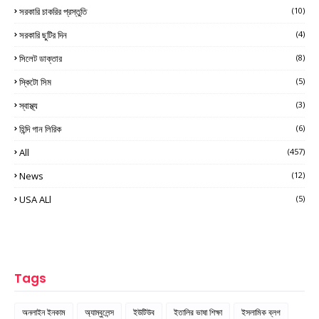
সরকারি চাকরির প্রস্তুতি
(10)
সরকারি ছুটির দিন
(4)
সিলেট ডাক্তার
(8)
স্কিটো সিম
(5)
স্বাস্থ্য
(3)
হিন্দি গান লিরিক
(6)
All
(457)
News
(12)
USA ALl
(5)
Tags
অনলাইন ইনকাম
অ্যাম্বুলেন্স
ইউটিউব
ইতালির ভাষা শিক্ষা
ইসলামিক ব্লগ