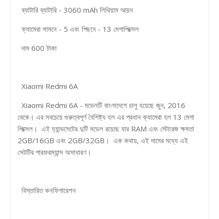
ব্যাটারি ব্যাটারি - 3060 mAh লিথিয়াম আয়ন
ক্যামেরা সামনে - 5 এবং পিছনে - 13 মেগাপিক্সেল
দাম 600 টাকা
Xiaomi Redmi 6A
Xiaomi Redmi 6A - মডেলটি বাংলাদেশে চালু হয়েছে জুন, 2016
থেকে। এর সবচেয়ে গুরুত্বপূর্ণ বৈশিষ্ট্য হল এর প্রধান ক্যামেরা হল 13 মেগা
পিক্সেল। এই হ্যান্ডসেটের দুটি মডেল রয়েছে যার RAM এবং স্টোরেজ ক্ষমতা
2GB/16GB এবং 2GB/32GB। এক কথায়, এই দামের মধ্যে এই
সেটটির পারফরম্যান্স অসাধারণ।
বিস্তারিত কনফিগারেশন