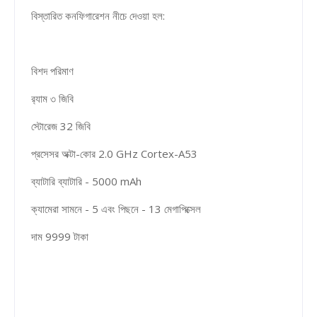
বিস্তারিত কনফিগারেশন নীচে দেওয়া হল:
বিশদ পরিমাণ
র‍্যাম ৩ জিবি
স্টোরেজ 32 জিবি
প্রসেসর অক্টা-কোর 2.0 GHz Cortex-A53
ব্যাটারি ব্যাটারি - 5000 mAh
ক্যামেরা সামনে - 5 এবং পিছনে - 13 মেগাপিক্সেল
দাম 9999 টাকা