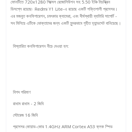
ফোনটিতে 720x1280 পিক্সেল রেজোলিউশন সহ 5.50 ইঞ্চি টাচস্ক্রিন
ডিসপ্লে রয়েছে৷ Redmi Y1 Lite-এ রয়েছে একটি শক্তিশালী প্রসেসর।
এর মজবুত কনফিগারেশন, চমৎকার ক্যামেরা, এবং দীর্ঘস্থায়ী ব্যাটারি সাপোর্ট -
সব মিলিয়ে এটিকে ভোক্তাদের জন্য একটি সুন্দরভাবে গৃহীত হ্যান্ডসেট বানিয়েছে।
বিস্তারিত কনফিগারেশন নীচে দেওয়া হল:
বিশদ পরিমাণ
রাধাম রাধাম - 2 জিবি
স্টোরেজ 16 জিবি
প্রসেসর কোয়াড-কোর 1.4GHz ARM Cortex A53 ক্লক স্পিড