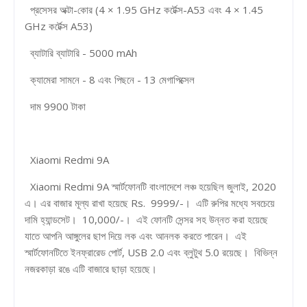
প্রসেসর অক্টা-কোর (4 × 1.95 GHz কর্টেক্স-A53 এবং 4 × 1.45
GHz কর্টেক্স A53)
ব্যাটারি ব্যাটারি - 5000 mAh
ক্যামেরা সামনে - 8 এবং পিছনে - 13 মেগাপিক্সেল
দাম 9900 টাকা
Xiaomi Redmi 9A
Xiaomi Redmi 9A স্মার্টফোনটি বাংলাদেশে লঞ্চ হয়েছিল জুলাই, 2020
এ। এর বাজার মূল্য রাখা হয়েছে Rs. 9999/-। এটি রুপির মধ্যে সবচেয়ে
দামি হ্যান্ডসেট। 10,000/-। এই ফোনটি সেন্সর সহ উন্নত করা হয়েছে
যাতে আপনি আঙ্গুলের ছাপ দিয়ে লক এবং আনলক করতে পারেন। এই
স্মার্টফোনটিতে ইনফ্রারেড পোর্ট, USB 2.0 এবং ব্লুটুথ 5.0 রয়েছে। বিভিন্ন
নজরকাড়া রঙে এটি বাজারে ছাড়া হয়েছে।