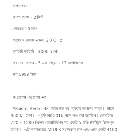
বিশদ পরিমাণ
রাধাম রাধাম - 2 জিবি
স্টোরেজ 16 জিবি
প্রসেসর কোয়াড-কোর, 2.0 GHz
ব্যাটারি ব্যাটারি - 3000 mAh
ক্যামেরা সামনে - 5 এবং পিছনে - 13 মেগাপিক্সেল
দাম 6999 টাকা
Xiaomi Redmi 4x
*Xiaomi Redmi 4x সেটের দাম গড় ক্রেতার নাগালের মধ্যে। মাত্র
9500/- টাকা। পণ্যটি মার্চ 2016 সালে লঞ্চ করা হয়েছিল। ফোনটিতে
720 × 1280 পিক্সেল রেজোলিউশন সহ একটি 5-ইঞ্চি টাচস্ক্রিন ডিসপ্লে
রয়েছে। এটি অ্যান্ড্রয়েড MIUI 8 সংস্করণে চলে এবং এতে একটি 4100