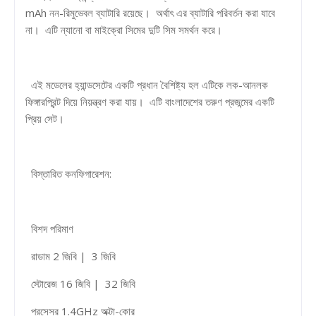
mAh নন-রিমুভেবল ব্যাটারি রয়েছে। অর্থাৎ এর ব্যাটারি পরিবর্তন করা যাবে
না। এটি ন্যানো বা মাইক্রো সিমের দুটি সিম সমর্থন করে।
এই মডেলের হ্যান্ডসেটের একটি প্রধান বৈশিষ্ট্য হল এটিকে লক-আনলক
ফিঙ্গারপ্রিন্ট দিয়ে নিয়ন্ত্রণ করা যায়। এটি বাংলাদেশের তরুণ প্রজন্মের একটি
প্রিয় সেট।
বিস্তারিত কনফিগারেশন:
বিশদ পরিমাণ
রাডাম 2 জিবি | 3 জিবি
স্টোরেজ 16 জিবি | 32 জিবি
প্রসেসর 1.4GHz অক্টা-কোর