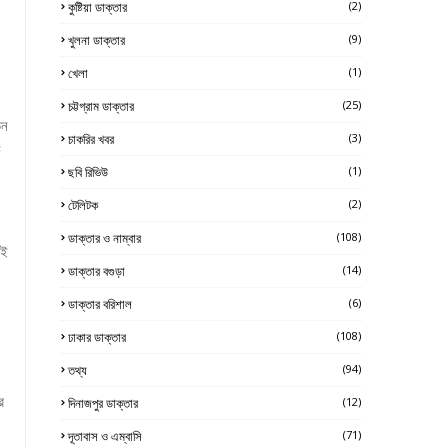
কুষ্টিয়া ডাক্তার
(2)
খুলনা ডাক্তার
(9)
খেলা
(1)
চট্টগ্রাম ডাক্তার
(25)
তন
চাকরির খবর
(3)
ক
ছবি রিভিউ
(1)
টেলিটক
(2)
ডাক্তার ও নাম্বার
(108)
াই
ডাক্তার বগুড়া
(14)
ডাক্তার বরিশাল
(6)
ঢাকার ডাক্তার
(108)
তথ্য
(94)
র
দিনাজপুর ডাক্তার
(12)
দূতাবাস ও এম্বাসি
(71)