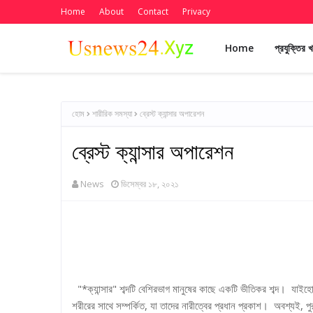
Home
About
Contact
Privacy
Home
প্রযুক্তির 
হোম
শারীরিক সমস্যা
ব্রেস্ট ক্যান্সার অপারেশন
ব্রেস্ট ক্যান্সার অপারেশন
News
ডিসেম্বর ১৮, ২০২১
"*ক্যান্সার" শব্দটি বেশিরভাগ মানুষের কাছে একটি ভীতিকর শব্দ। যাইহোক,
শরীরের সাথে সম্পর্কিত, যা তাদের নারীত্বের প্রধান প্রকাশ। অবশ্যই, প