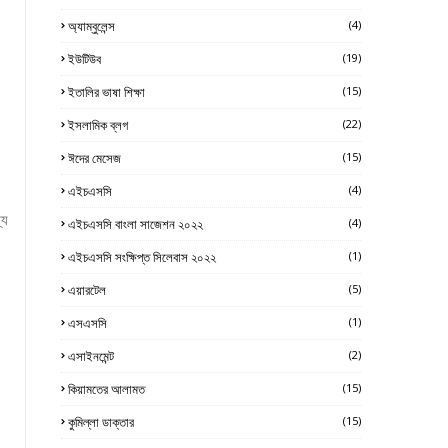
অ্যাম্বুলেন্স
(4)
ইউটিউব
(19)
ইতালির ভাষা শিক্ষা
(15)
ইসলামিক ব্লগ
(22)
ঈদের মেসেজ
(15)
এইচএসসি
(4)
্য
এইচএসসি বাংলা সাজেশন ২০২২
(4)
এইচএসসি সংক্ষিপ্ত সিলেবাস ২০২২
(1)
এয়ারটেল
(5)
এসএসসি
(1)
এসাইনমেন্ট
(2)
কিয়ামতের আলামত
(15)
কুমিল্লা ডাক্তার
(15)