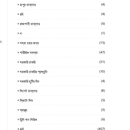
রংপুর ডাক্তার
(4)
রবি
(4)
রাজশাহী ডাক্তার
(6)
ল
(1)
বং
লম্বা হবার জন্য
(15)
শারীরিক সমস্যা
(47)
সরকারি চাকরি
(31)
সরকারি চাকরির প্রস্তুতি
(10)
সরকারি ছুটির দিন
(4)
সিলেট ডাক্তার
(8)
স্কিটো সিম
(5)
স্বাস্থ্য
(3)
হিন্দি গান লিরিক
(6)
All
(457)