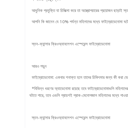
আধুনিক প্রযুক্তি যা চিকিত্সা করে তা অস্ত্রোপচারের প্রয়োজন ছাড়াই স্
আপনি কি জানেন যে 10% পর্যন্ত মহিলাদের মধ্যে ফাইব্রোডেনোমা
স্তন-ক্যান্সার ক্রিওঅ্যাবলেশন এস্পেরেন্স ফাইব্রোডেনোমা
আরও পড়ুন
ফাইব্রোডেনোমা: একবার শনাক্ত হলে তাদের চিকিৎসার জন্য কী করা যে
*বিভিন্ন ধরণের অ্যাডেনোমা রয়েছে তবে ফাইব্রোডেনোমাগুলি মহিলাদের
ঘটতে পারে, তবে এগুলি প্রায়শই প্রাক-মেনোপজাল মহিলাদের মধ্যে পাওয়
স্তন-ক্যান্সার ক্রিওঅ্যাবলেশন এস্পেরেন্স ফাইব্রোডেনোমা