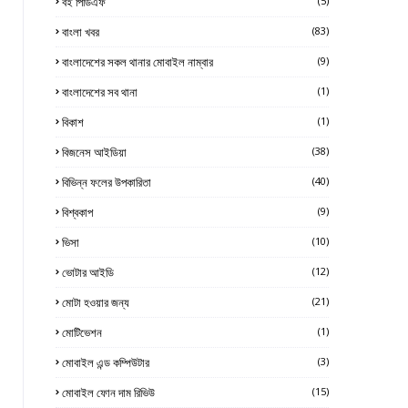
বই পিডিএফ
(5)
বাংলা খবর
(83)
বাংলাদেশের সকল থানার মোবাইল নাম্বার
(9)
বাংলাদেশের সব থানা
(1)
বিকাশ
(1)
বিজনেস আইডিয়া
(38)
বিভিন্ন ফলের উপকারিতা
(40)
বিশ্বকাপ
(9)
ভিসা
(10)
ভোটার আইডি
(12)
মোটা হওয়ার জন্য
(21)
মোটিভেশন
(1)
মোবাইল এন্ড কম্পিউটার
(3)
মোবাইল ফোন দাম রিভিউ
(15)