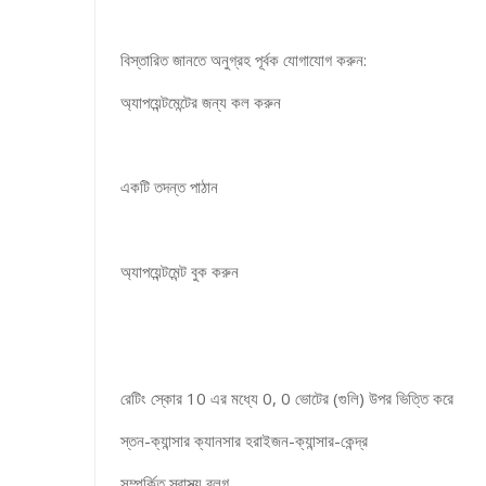
বিস্তারিত জানতে অনুগ্রহ পূর্বক যোগাযোগ করুন:
অ্যাপয়েন্টমেন্টের জন্য কল করুন
একটি তদন্ত পাঠান
অ্যাপয়েন্টমেন্ট বুক করুন
রেটিং স্কোর 10 এর মধ্যে 0, 0 ভোটের (গুলি) উপর ভিত্তি করে
স্তন-ক্যান্সার ক্যানসার হরাইজন-ক্যান্সার-কেন্দ্র
সম্পর্কিত স্বাস্থ্য ব্লগ