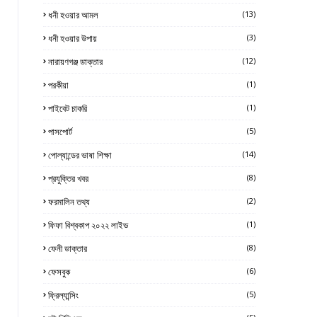
ধনী হওয়ার আমল
(13)
ধনী হওয়ার উপায়
(3)
নারায়ণগঞ্জ ডাক্তার
(12)
পরকীয়া
(1)
পাইবেট চাকরি
(1)
পাসপোর্ট
(5)
পোল্যান্ডের ভাষা শিক্ষা
(14)
প্রযুক্তির খবর
(8)
ফরমালিন তথ্য
(2)
ফিফা বিশ্বকাপ ২০২২ লাইভ
(1)
ফেনী ডাক্তার
(8)
ফেসবুক
(6)
ফ্রিল্যান্সিং
(5)