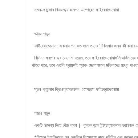
স্তন-ক্যান্সার ক্রিওঅ্যাবলেশন এস্পেরেন্স ফাইব্রোডেনোমা
আরও পড়ুন
ফাইব্রোডেনোমা: একবার শনাক্ত হলে তাদের চিকিৎসার জন্য কী করা যে
বিভিন্ন ধরণের অ্যাডেনোমা রয়েছে তবে ফাইব্রোডেনোমাগুলি মহিলাদের 
ঘটতে পারে, তবে এগুলি প্রায়শই প্রাক-মেনোপজাল মহিলাদের মধ্যে পাওয়
স্তন-ক্যান্সার ক্রিওঅ্যাবলেশন এস্পেরেন্স ফাইব্রোডেনোমা
আরও পড়ুন
একটি উদ্দেশ্য নিয়ে বেঁচে থাকা | বুমরুনগ্রাদ ইন্টারন্যাশনাল হরাইজন সেন
*মিসেস ইয়ালিনসক নন-হজকিন্স লিম্ফোমা নামে পরিচিত এক ধরনের ক্যান্সা