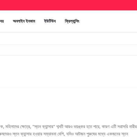
খবর
অনলাইন ইনকাম
ইউটিউব
ফ্রিল্যান্সিং
 মহিলাদের ক্ষেত্রে, "স্তন ক্যান্সার" শব্দটি আরও ভয়ঙ্কর হতে পারে, কারণ এটি সরাসরি নারীর
ুরুষদেরও স্তন ক্যান্সার হওয়ার সম্ভাবনা বেশি, যদিও আটজন পুরুষের মধ্যে একজনের স্তন