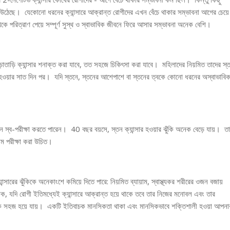
ে উঠেছে। যেকোনো ধরনের ক্যান্সারে আক্রান্ত রোগীদের এখন বেঁচে থাকার সম্ভাবনা আগের চেয়ে
কে পরিত্রাণ পেয়ে সম্পূর্ণ সুস্থ ও স্বাভাবিক জীবনে ফিরে আসার সম্ভাবনা অনেক বেশি।
াড়ি ক্যান্সার শনাক্ত করা যাবে, তত সহজে চিকিৎসা করা যাবে। মহিলাদের নিয়মিত তাদের স্
ষ হওয়ার সাত দিন পর। যদি স্তনে, স্তনের আশেপাশে বা স্তনের ত্বকে কোনো ধরনের অস্বাভাবি
্ব-পরীক্ষা করতে পারেন। 40 বছর বয়সে, স্তন ক্যান্সার হওয়ার ঝুঁকি অনেক বেড়ে যায়। ত
াম পরীক্ষা করা উচিত।
সারের ঝুঁকিকে অনেকাংশে কমিয়ে দিতে পারে: নিয়মিত ব্যায়াম, স্বাস্থ্যকর শরীরের ওজন বজায়
, যদি রোগী ইতিমধ্যেই ক্যান্সারে আক্রান্ত হয়ে থাকে তবে তার নিজের মনোবল এবং তার
অনেক সহজ হয়ে যায়। একটি ইতিবাচক মানসিকতা থাকা এবং মানসিকভাবে শক্তিশালী হওয়া আপনা