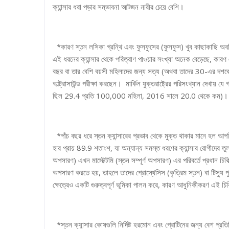
ক্যান্সার ধরা পড়ার সম্ভাবনা আটজন নারীর চেয়ে বেশি।
*কারণ স্তন লসিকা গ্রন্থি এবং ফুসফুসের (ফুসফুস) খুব কাছাকাছি অবস
এই ধরনের ক্যান্সার থেকে পরিত্রাণ পাওয়ার সংখ্যা অনেক বেড়েছে, কা
বছর বা তার বেশি বয়সী মহিলাদের জন্য সত্য (অথবা তাদের 30-এর দশকে
আল্ট্রাসাউন্ড পরীক্ষা করছেন। মার্কিন যুক্তরাষ্ট্রের পরিসংখ্যান দেখায় 
ছিল 29.4 প্রতি 100,000 মহিলা, 2016 সালে 20.0 থেকে কম)।
*পাঁচ বছর ধরে স্তন ক্যান্সারের প্রভাব থেকে মুক্ত থাকার মানে হল আপন
হার প্রায় 89.9 শতাংশ, যা অন্যান্য সমস্ত ধরণের ক্যান্সার রোগীদের 
অপসারণ) এখন মাস্টেক্টমি (স্তন সম্পূর্ণ অপসারণ) এর পরিবর্তে প্রধ
অপসারণ করতে হয়, তাহলে তাদের প্রোস্থেসিস (কৃত্রিম স্তন) বা টিস্যু 
ক্ষেত্রেও একটি গুরুত্বপূর্ণ ভূমিকা পালন করে, কারণ আধুনিকীকরণ এই চিকিত
*স্তন ক্যান্সার কোষগুলি নির্দিষ্ট হরমোন এবং প্রোটিনের জন্য বেশ প্র