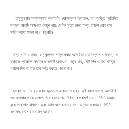
- রাসুলুল্লাহ সাল্লাল্লাহু আলাইহি ওয়াসাল্লাম বলেছেন, ‘যে ব্যক্তি প্রতিদিন
সকালে সাতটি আজওয়া খেজুর খায়, সেদিন মৃত্যু ছাড়া অন্য কোনো রোগ তার
ক্ষতি করতে পারবে না।’ (বুখারি)
অন্য বর্ণনায় আছে, রাসূলুল্লাহ সাল্লাল্লাহু আলাইহি ওয়াসাল্লাম বলেছেন, যে
ব্যক্তি প্রতিদিন সকালে কয়েকটি আজওয়া খেজুর খায়, সেই দিন ও রাত পর্যন্ত
কোনো বিষ বা যাদু তার ক্ষতি করতে পারবে না।
হজরত সাদ (রা.) একবার হৃদরোগে আক্রান্ত হন। নবী সাল্লাল্লাহু আলাইহি
ওয়াসাল্লাম তাকে দেখতে গিয়ে হৃদরোগের চিকিৎসার পরামর্শ দেন। তিনি আমার
বুকে তার হাত রাখলেন এবং আমি আমার হৃদয়ে ঠান্ডা অনুভব করলাম। তিনি
বললেন, তোমার হৃদরোগ আছে।