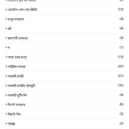
মোবাইল ফোন দাম রিভিউ
(15)
রংপুর ডাক্তার
(4)
রবি
(4)
রাজশাহী ডাক্তার
(6)
ল
(1)
লম্বা হবার জন্য
(15)
শারীরিক সমস্যা
(47)
সরকারি চাকরি
(31)
সরকারি চাকরির প্রস্তুতি
(10)
সরকারি ছুটির দিন
(4)
সিলেট ডাক্তার
(8)
স্কিটো সিম
(5)
স্বাস্থ্য
(3)