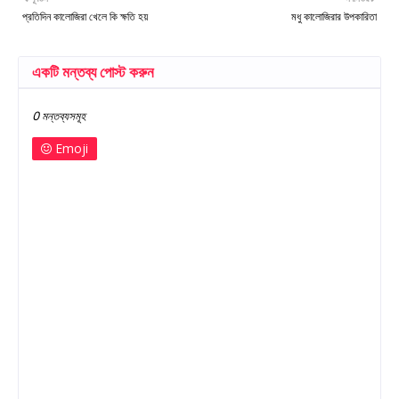
প্রতিদিন কালোজিরা খেলে কি ক্ষতি হয়
মধু কালোজিরার উপকারিতা
একটি মন্তব্য পোস্ট করুন
0 মন্তব্যসমূহ
Emoji