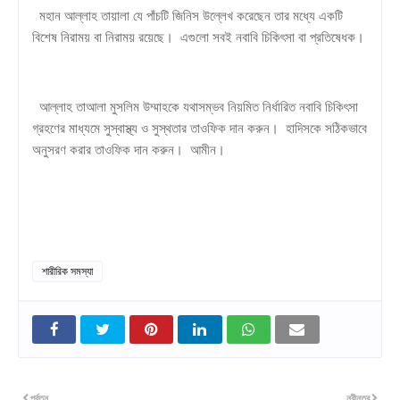
মহান আল্লাহ তায়ালা যে পাঁচটি জিনিস উল্লেখ করেছেন তার মধ্যে একটি
বিশেষ নিরাময় বা নিরাময় রয়েছে। এগুলো সবই নবাবি চিকিৎসা বা প্রতিষেধক।
আল্লাহ তাআলা মুসলিম উম্মাহকে যথাসম্ভব নিয়মিত নির্ধারিত নবাবি চিকিৎসা
গ্রহণের মাধ্যমে সুস্বাস্থ্য ও সুস্থতার তাওফিক দান করুন। হাদিসকে সঠিকভাবে
অনুসরণ করার তাওফিক দান করুন। আমীন।
শারীরিক সমস্যা
পূর্বতন
নবীনতর