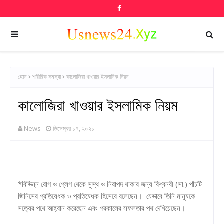
হোম
শারীরিক সমস্যা
কালোজিরা খাওয়ার ইসলামিক নিয়ম
কালোজিরা খাওয়ার ইসলামিক নিয়ম
News
ডিসেম্বর ১৭, ২০২১
*বিভিন্ন রোগ ও প্লেগ থেকে সুস্থ ও নিরাপদ থাকার জন্য বিশ্বনবী (সা.) পাঁচটি
জিনিসের প্রতিষেধক ও প্রতিষেধক হিসেবে বলেছেন। যেভাবে তিনি মানুষকে
সত্যের পথে আহ্বান করেছেন এবং পরকালের সফলতার পথ দেখিয়েছেন।