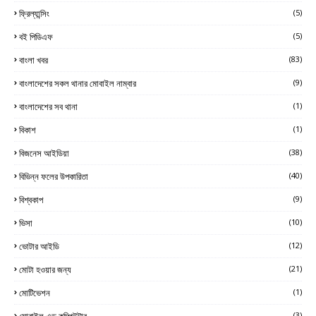
ফ্রিল্যান্সিং
(5)
বই পিডিএফ
(5)
বাংলা খবর
(83)
বাংলাদেশের সকল থানার মোবাইল নাম্বার
(9)
বাংলাদেশের সব থানা
(1)
বিকাশ
(1)
বিজনেস আইডিয়া
(38)
বিভিন্ন ফলের উপকারিতা
(40)
বিশ্বকাপ
(9)
ভিসা
(10)
ভোটার আইডি
(12)
মোটা হওয়ার জন্য
(21)
মোটিভেশন
(1)
মোবাইল এন্ড কম্পিউটার
(3)