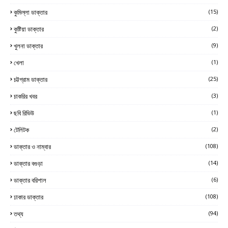
কুমিল্লা ডাক্তার
(15)
কুষ্টিয়া ডাক্তার
(2)
খুলনা ডাক্তার
(9)
খেলা
(1)
চট্টগ্রাম ডাক্তার
(25)
চাকরির খবর
(3)
ছবি রিভিউ
(1)
টেলিটক
(2)
ডাক্তার ও নাম্বার
(108)
ডাক্তার বগুড়া
(14)
ডাক্তার বরিশাল
(6)
ঢাকার ডাক্তার
(108)
তথ্য
(94)