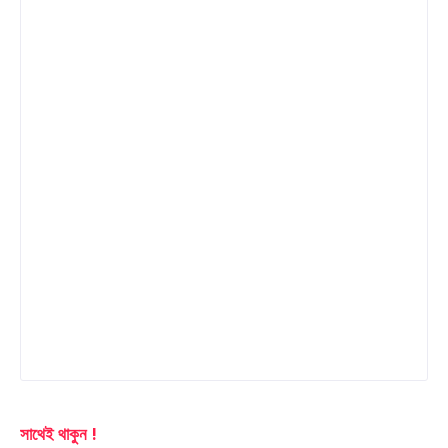
সাথেই থাকুন !