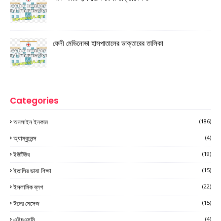
ফেনী মেডিনোভা হাসপাতালের ডাক্তারের তালিকা
Categories
অনলাইন ইনকাম
(186)
অ্যাম্বুলেন্স
(4)
ইউটিউব
(19)
ইতালির ভাষা শিক্ষা
(15)
ইসলামিক ব্লগ
(22)
ঈদের মেসেজ
(15)
এইচএসসি
(4)