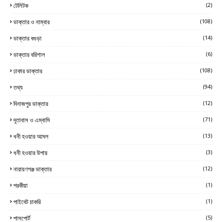
টেলিটক
(2)
ডাক্তার ও নাম্বার
(108)
ডাক্তার বগুড়া
(14)
ডাক্তার বরিশাল
(6)
ঢাকার ডাক্তার
(108)
তথ্য
(94)
দিনাজপুর ডাক্তার
(12)
দূতাবাস ও এম্বাসি
(71)
ধনী হওয়ার আমল
(13)
ধনী হওয়ার উপায়
(3)
নারায়ণগঞ্জ ডাক্তার
(12)
পরকীয়া
(1)
পাইবেট চাকরি
(1)
পাসপোর্ট
(5)