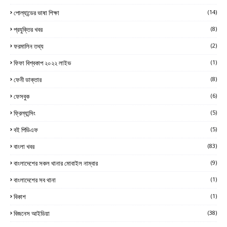
পোল্যান্ডের ভাষা শিক্ষা
(14)
প্রযুক্তির খবর
(8)
ফরমালিন তথ্য
(2)
ফিফা বিশ্বকাপ ২০২২ লাইভ
(1)
ফেনী ডাক্তার
(8)
ফেসবুক
(6)
ফ্রিল্যান্সিং
(5)
বই পিডিএফ
(5)
বাংলা খবর
(83)
বাংলাদেশের সকল থানার মোবাইল নাম্বার
(9)
বাংলাদেশের সব থানা
(1)
বিকাশ
(1)
বিজনেস আইডিয়া
(38)