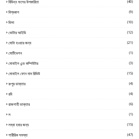
বিভিন্ন ফলের উপকারিতা
(40)
বিশ্বকাপ
(9)
ভিসা
(10)
ভোটার আইডি
(12)
মোটা হওয়ার জন্য
(21)
মোটিভেশন
(1)
মোবাইল এন্ড কম্পিউটার
(3)
মোবাইল ফোন দাম রিভিউ
(15)
রংপুর ডাক্তার
(4)
রবি
(4)
রাজশাহী ডাক্তার
(6)
ল
(1)
লম্বা হবার জন্য
(15)
শারীরিক সমস্যা
(47)