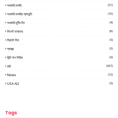
সরকারি চাকরি
(31)
সরকারি চাকরির প্রস্তুতি
(10)
সরকারি ছুটির দিন
(4)
সিলেট ডাক্তার
(8)
স্কিটো সিম
(5)
স্বাস্থ্য
(3)
হিন্দি গান লিরিক
(6)
All
(457)
News
(12)
USA ALl
(5)
Tags