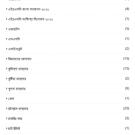
এইচএসসি বাংলা সাজেশন ২০২২
(4)
এইচএসসি সংক্ষিপ্ত সিলেবাস ২০২২
(1)
এয়ারটেল
(5)
এসএসসি
(1)
এসাইনমেন্ট
(2)
কিয়ামতের আলামত
(15)
কুমিল্লা ডাক্তার
(15)
কুষ্টিয়া ডাক্তার
(2)
খুলনা ডাক্তার
(9)
খেলা
(1)
চট্টগ্রাম ডাক্তার
(25)
চাকরির খবর
(3)
ছবি রিভিউ
(1)