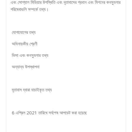
এবং সোশ্যাল মিডিয়ার উপস্থিতি এবং দূতাবাসের প্রধান এবং মিশনের কনস্যুলার
পরিষেবাগুলি সম্পর্কে তথ্য।
যোগাযোগের তথ্য
অধিনায়কীয় শ্রেণী
ভিসা এবং কনস্যুলার তথ্য
অন্যান্য উপস্থাপনা
দূতাবাস দ্বারা যাচাইকৃত তথ্য
6 এপ্রিল 2021 তারিখে সর্বশেষ আপডেট করা হয়েছে