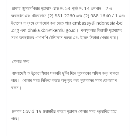
ঢাকায় ইন্দোনেশিয়ার দূতাবাস রোড নং 53 প্লট নং 14 গুলশান - 2 এ
অবস্থিত এবং টেলিফোনে (2) 881 2260 এবং (2) 988 1640 / 1 এবং
ইমেলের মাধ্যমে যোগাযোগ করা যেতে পারে embassy@indonesia-bd
.org এবং dhaka.kbri@kemlu.go.id। কনস্যুলার বিভাগটি দূতাবাসের
সাথে অবস্থানের পাশাপাশি টেলিফোন নম্বর এবং ইমেল ঠিকানা শেয়ার করে।
খোলার সময়
বাংলাদেশি ও ইন্দোনেশিয়ার সরকারি ছুটির দিনে দূতাবাসের অফিস বন্ধ থাকতে
পারে। খোলার সময় নিশ্চিত করতে অনুগ্রহ করে দূতাবাসের সাথে যোগাযোগ
করুন।
চলমান Covid-19 মহামারীর কারণে দূতাবাস খোলার সময় প্রভাবিত হতে
পারে।