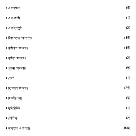
এয়ারটেল
(5)
এসএসসি
(1)
এসাইনমেন্ট
(2)
কিয়ামতের আলামত
(15)
কুমিল্লা ডাক্তার
(15)
কুষ্টিয়া ডাক্তার
(2)
খুলনা ডাক্তার
(9)
খেলা
(1)
চট্টগ্রাম ডাক্তার
(25)
চাকরির খবর
(3)
ছবি রিভিউ
(1)
টেলিটক
(2)
ডাক্তার ও নাম্বার
(108)