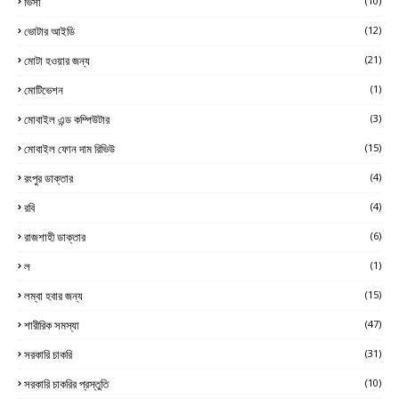
ভিসা
(10)
ভোটার আইডি
(12)
মোটা হওয়ার জন্য
(21)
মোটিভেশন
(1)
মোবাইল এন্ড কম্পিউটার
(3)
মোবাইল ফোন দাম রিভিউ
(15)
রংপুর ডাক্তার
(4)
রবি
(4)
রাজশাহী ডাক্তার
(6)
ল
(1)
লম্বা হবার জন্য
(15)
শারীরিক সমস্যা
(47)
সরকারি চাকরি
(31)
সরকারি চাকরির প্রস্তুতি
(10)