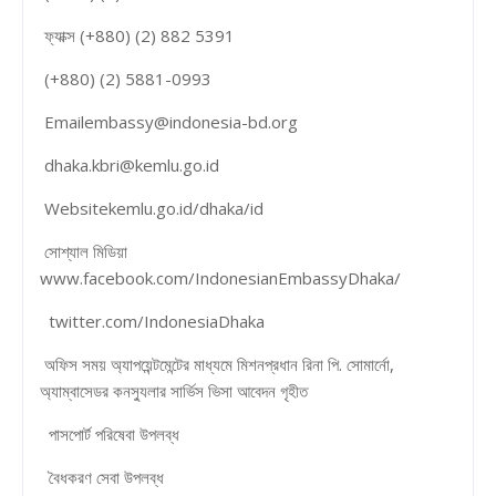
ফ্যাক্স (+880) (2) 882 5391
(+880) (2) 5881-0993
Emailembassy@indonesia-bd.org
dhaka.kbri@kemlu.go.id
Websitekemlu.go.id/dhaka/id
সোশ্যাল মিডিয়া
www.facebook.com/IndonesianEmbassyDhaka/
twitter.com/IndonesiaDhaka
অফিস সময় অ্যাপয়েন্টমেন্টের মাধ্যমে মিশনপ্রধান রিনা পি. সোমার্নো,
অ্যাম্বাসেডর কনস্যুলার সার্ভিস ভিসা আবেদন গৃহীত
পাসপোর্ট পরিষেবা উপলব্ধ
বৈধকরণ সেবা উপলব্ধ