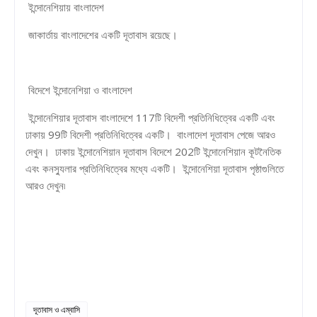
ইন্দোনেশিয়ায় বাংলাদেশ
জাকার্তায় বাংলাদেশের একটি দূতাবাস রয়েছে।
বিদেশে ইন্দোনেশিয়া ও বাংলাদেশ
ইন্দোনেশিয়ার দূতাবাস বাংলাদেশে 117টি বিদেশী প্রতিনিধিত্বের একটি এবং
ঢাকায় 99টি বিদেশী প্রতিনিধিত্বের একটি। বাংলাদেশ দূতাবাস পেজে আরও
দেখুন। ঢাকায় ইন্দোনেশিয়ান দূতাবাস বিদেশে 202টি ইন্দোনেশিয়ান কূটনৈতিক
এবং কনস্যুলার প্রতিনিধিত্বের মধ্যে একটি। ইন্দোনেশিয়া দূতাবাস পৃষ্ঠাগুলিতে
আরও দেখুন৷
দূতাবাস ও এম্বাসি