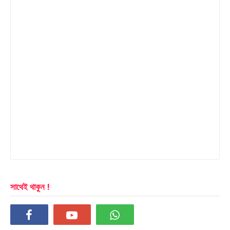
সাথেই থাকুন !