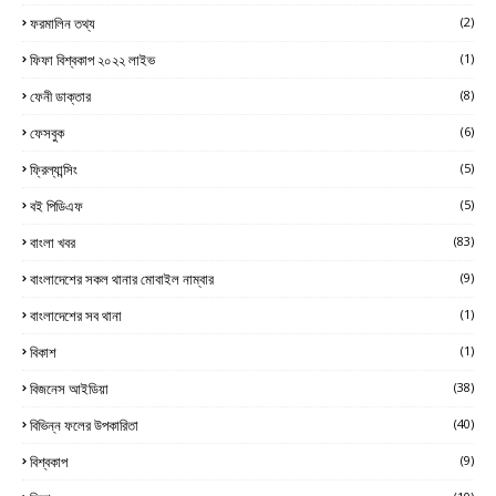
ফরমালিন তথ্য
(2)
ফিফা বিশ্বকাপ ২০২২ লাইভ
(1)
ফেনী ডাক্তার
(8)
ফেসবুক
(6)
ফ্রিল্যান্সিং
(5)
বই পিডিএফ
(5)
বাংলা খবর
(83)
বাংলাদেশের সকল থানার মোবাইল নাম্বার
(9)
বাংলাদেশের সব থানা
(1)
বিকাশ
(1)
বিজনেস আইডিয়া
(38)
বিভিন্ন ফলের উপকারিতা
(40)
বিশ্বকাপ
(9)