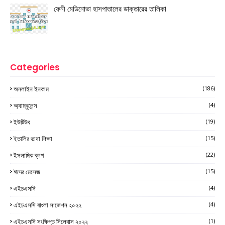
ফেনী মেডিনোভা হাসপাতালের ডাক্তারের তালিকা
Categories
অনলাইন ইনকাম
(186)
অ্যাম্বুলেন্স
(4)
ইউটিউব
(19)
ইতালির ভাষা শিক্ষা
(15)
ইসলামিক ব্লগ
(22)
ঈদের মেসেজ
(15)
এইচএসসি
(4)
এইচএসসি বাংলা সাজেশন ২০২২
(4)
এইচএসসি সংক্ষিপ্ত সিলেবাস ২০২২
(1)