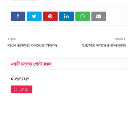
পূর্বতন
নবীনতর
ভারতের নয়াদিল্লিতে বাংলাদেশের হাইকমিশন
ইন্দোনেশিয়ার জাকার্তায় বাংলাদেশ দূতাবাস
একটি মন্তব্য পোস্ট করুন
0 মন্তব্যসমূহ
Emoji