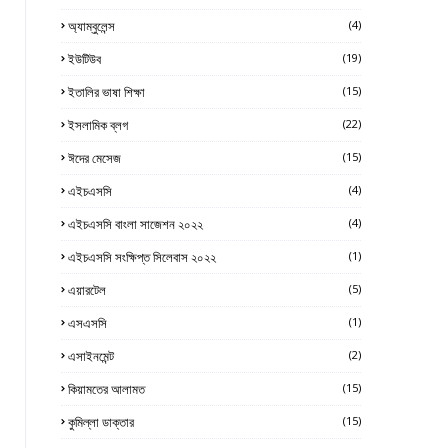
অ্যাম্বুলেন্স
(4)
ইউটিউব
(19)
ইতালির ভাষা শিক্ষা
(15)
ইসলামিক ব্লগ
(22)
ঈদের মেসেজ
(15)
এইচএসসি
(4)
এইচএসসি বাংলা সাজেশন ২০২২
(4)
এইচএসসি সংক্ষিপ্ত সিলেবাস ২০২২
(1)
এয়ারটেল
(5)
এসএসসি
(1)
এসাইনমেন্ট
(2)
কিয়ামতের আলামত
(15)
কুমিল্লা ডাক্তার
(15)