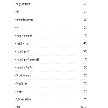
রংপুর ডাক্তার
(4)
রবি
(4)
রাজশাহী ডাক্তার
(6)
ল
(1)
লম্বা হবার জন্য
(15)
শারীরিক সমস্যা
(47)
সরকারি চাকরি
(31)
সরকারি চাকরির প্রস্তুতি
(10)
সরকারি ছুটির দিন
(4)
সিলেট ডাক্তার
(8)
স্কিটো সিম
(5)
স্বাস্থ্য
(3)
হিন্দি গান লিরিক
(6)
All
(457)