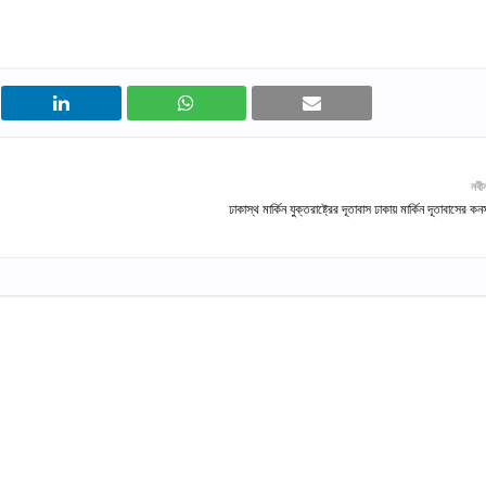
নবী
ঢাকাস্থ মার্কিন যুক্তরাষ্ট্রের দূতাবাস ঢাকায় মার্কিন দূতাবাসের কনস