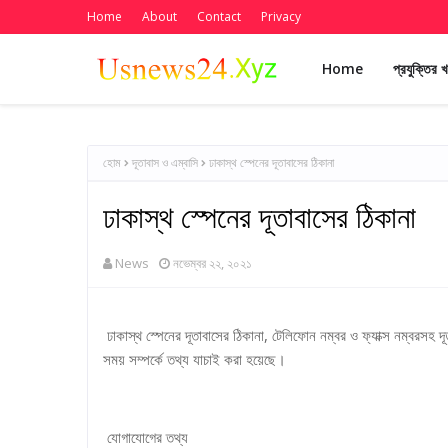
Home
About
Contact
Privacy
Home
প্রযুক্তির 
হোম
দূতাবাস ও এম্বাসি
ঢাকাস্থ স্পেনের দূতাবাসের ঠিকানা
ঢাকাস্থ স্পেনের দূতাবাসের ঠিকানা
News
নভেম্বর ২২, ২০২১
ঢাকাস্থ স্পেনের দূতাবাসের ঠিকানা, টেলিফোন নম্বর ও ফ্যাক্স নম্বরসহ 
সময় সম্পর্কে তথ্য যাচাই করা হয়েছে।
যোগাযোগের তথ্য