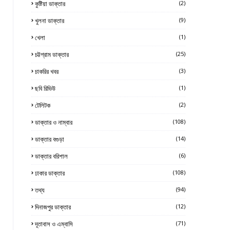
কুষ্টিয়া ডাক্তার
(2)
খুলনা ডাক্তার
(9)
খেলা
(1)
চট্টগ্রাম ডাক্তার
(25)
চাকরির খবর
(3)
ছবি রিভিউ
(1)
টেলিটক
(2)
ডাক্তার ও নাম্বার
(108)
ডাক্তার বগুড়া
(14)
ডাক্তার বরিশাল
(6)
ঢাকার ডাক্তার
(108)
তথ্য
(94)
দিনাজপুর ডাক্তার
(12)
দূতাবাস ও এম্বাসি
(71)