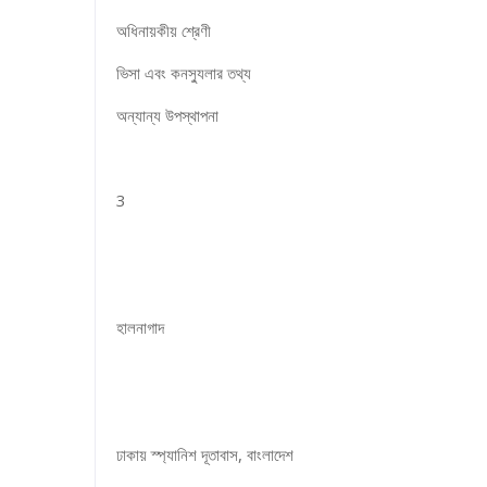
অধিনায়কীয় শ্রেণী
ভিসা এবং কনস্যুলার তথ্য
অন্যান্য উপস্থাপনা
3
হালনাগাদ
ঢাকায় স্প্যানিশ দূতাবাস, বাংলাদেশ