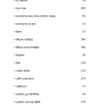
বই পিডিএফ
(5)
বাংলা খবর
(83)
বাংলাদেশের সকল থানার মোবাইল নাম্বার
(9)
বাংলাদেশের সব থানা
(1)
বিকাশ
(1)
বিজনেস আইডিয়া
(38)
বিভিন্ন ফলের উপকারিতা
(40)
বিশ্বকাপ
(9)
ভিসা
(10)
ভোটার আইডি
(12)
মোটা হওয়ার জন্য
(21)
মোটিভেশন
(1)
মোবাইল এন্ড কম্পিউটার
(3)
মোবাইল ফোন দাম রিভিউ
(15)