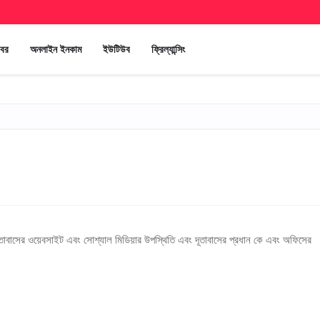
খবর
অনলাইন ইনকাম
ইউটিউব
ফ্রিল্যান্সিং
দূতাবাসের ওয়েবসাইট এবং সোশ্যাল মিডিয়ার উপস্থিতি এবং দূতাবাসের প্রধান কে এবং অফিসের