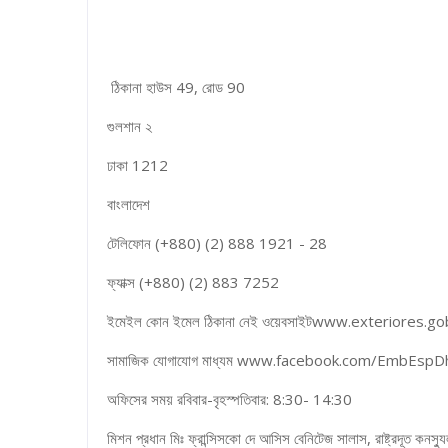
ঠিকানা হাউস 49, রোড 90
গুলশান ২
ঢাকা 1212
বাংলাদেশ
টেলিফোন (+880) (2) 888 1921 - 28
ফ্যাক্স (+880) (2) 883 7252
ইমেইল কোন ইমেল ঠিকানা নেই ওয়েবসাইটwww.exteriores
সামাজিক যোগাযোগ মাধ্যম www.facebook.com/EmbEspD
অফিসের সময় রবিবার-বৃহস্পতিবার: 8:30- 14:30
মিশন প্রধান মিঃ ফ্রান্সিসকো দে আসিস বেনিটেজ সালাস, রাষ্ট্রদূত কনস্