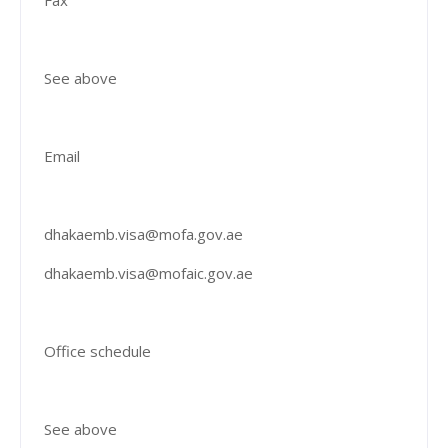
See above
Email
dhakaemb.visa@mofa.gov.ae
dhakaemb.visa@mofaic.gov.ae
Office schedule
See above