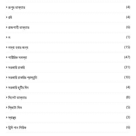
রংপুর ডাক্তার
(4)
রবি
(4)
রাজশাহী ডাক্তার
(6)
ল
(1)
লম্বা হবার জন্য
(15)
শারীরিক সমস্যা
(47)
সরকারি চাকরি
(31)
সরকারি চাকরির প্রস্তুতি
(10)
সরকারি ছুটির দিন
(4)
সিলেট ডাক্তার
(8)
স্কিটো সিম
(5)
স্বাস্থ্য
(3)
হিন্দি গান লিরিক
(6)