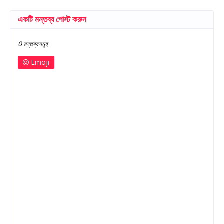
একটি মন্তব্য পোস্ট করুন
0 মন্তব্যসমূহ
Emoji