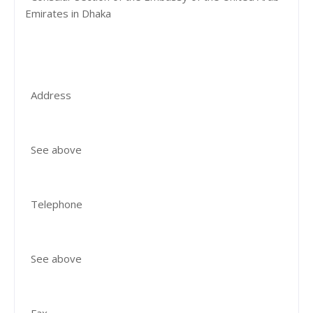
Emirates in Dhaka
Address
See above
Telephone
See above
Fax