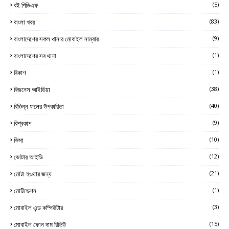
বই পিডিএফ
(5)
বাংলা খবর
(83)
বাংলাদেশের সকল থানার মোবাইল নাম্বার
(9)
বাংলাদেশের সব থানা
(1)
বিকাশ
(1)
বিজনেস আইডিয়া
(38)
বিভিন্ন ফলের উপকারিতা
(40)
বিশ্বকাপ
(9)
ভিসা
(10)
ভোটার আইডি
(12)
মোটা হওয়ার জন্য
(21)
মোটিভেশন
(1)
মোবাইল এন্ড কম্পিউটার
(3)
মোবাইল ফোন দাম রিভিউ
(15)