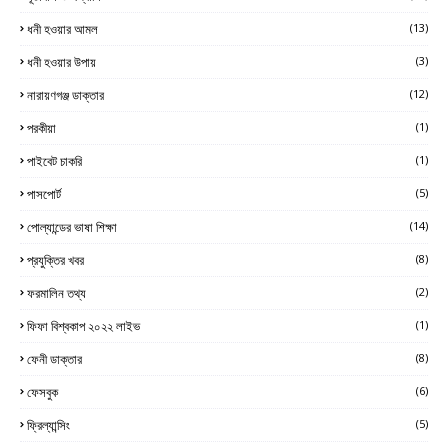
ধনী হওয়ার আমল
(13)
ধনী হওয়ার উপায়
(3)
নারায়ণগঞ্জ ডাক্তার
(12)
পরকীয়া
(1)
পাইবেট চাকরি
(1)
পাসপোর্ট
(5)
পোল্যান্ডের ভাষা শিক্ষা
(14)
প্রযুক্তির খবর
(8)
ফরমালিন তথ্য
(2)
ফিফা বিশ্বকাপ ২০২২ লাইভ
(1)
ফেনী ডাক্তার
(8)
ফেসবুক
(6)
ফ্রিল্যান্সিং
(5)