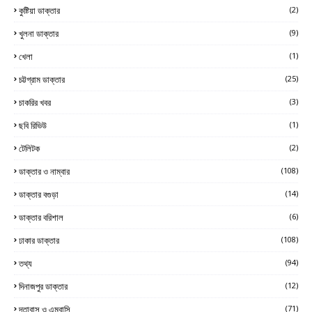
কুষ্টিয়া ডাক্তার
(2)
খুলনা ডাক্তার
(9)
খেলা
(1)
চট্টগ্রাম ডাক্তার
(25)
চাকরির খবর
(3)
ছবি রিভিউ
(1)
টেলিটক
(2)
ডাক্তার ও নাম্বার
(108)
ডাক্তার বগুড়া
(14)
ডাক্তার বরিশাল
(6)
ঢাকার ডাক্তার
(108)
তথ্য
(94)
দিনাজপুর ডাক্তার
(12)
দূতাবাস ও এম্বাসি
(71)