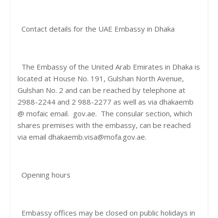
Contact details for the UAE Embassy in Dhaka
The Embassy of the United Arab Emirates in Dhaka is
located at House No. 191, Gulshan North Avenue,
Gulshan No. 2 and can be reached by telephone at
2988-2244 and 2 988-2277 as well as via dhakaemb
@ mofaic email. gov.ae. The consular section, which
shares premises with the embassy, ​​can be reached
via email dhakaemb.visa@mofa.gov.ae.
Opening hours
Embassy offices may be closed on public holidays in