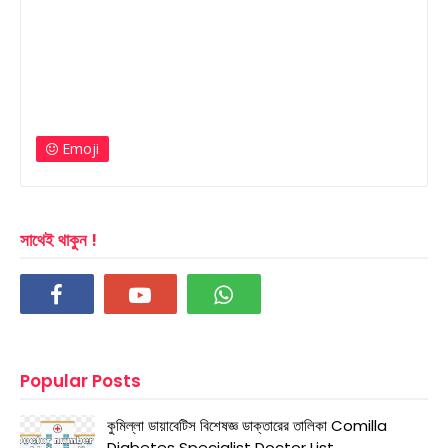
Emoji
সাথেই থাকুন !
Popular Posts
কুমিল্লা ডায়াবেটিস বিশেষজ্ঞ ডাক্তারের তালিকা Comilla
Diabetes Specialist Doctor List