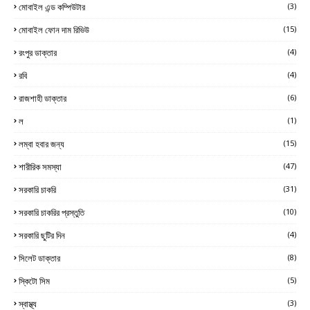
মোবাইল এন্ড কম্পিউটার
(3)
মোবাইল ফোন দাম রিভিউ
(15)
রংপুর ডাক্তার
(4)
রবি
(4)
রাজশাহী ডাক্তার
(6)
ল
(1)
লম্বা হবার জন্য
(15)
শারীরিক সমস্যা
(47)
সরকারি চাকরি
(31)
সরকারি চাকরির প্রস্তুতি
(10)
সরকারি ছুটির দিন
(4)
সিলেট ডাক্তার
(8)
স্কিটো সিম
(5)
স্বাস্থ্য
(3)