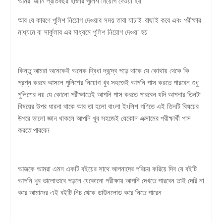
আমরা জানি প্রতিবছর হাজার পুলিশ নিয়োগ দেওয়া হয়
আর যে কারণে পুলিশ নিয়োগ দেওয়ার সময় তারা যাচাই-বাছাই করে এবং পরীক্ষার
মাধ্যমে বা সার্কুলার এর মাধ্যমে পুলিশ নিয়োগ দেওয়া হয়
কিন্তু আমরা অনেকেই অনেক দ্বিধা দ্বন্দ্বে পড়ে থাকে যে কোথায় থেকে কি
প্রশ্ন করবে আসলে পুলিশের নিয়োগ খুব সহজেই আপনি পাস করতে পারবেন শুধু
পুলিশের নয় যে কোনো পরীক্ষাতেই আপনি পাস করতে পারবেন যদি আপনার তিনটা
বিষয়ের উপর ধারনা থাকে আর তা হলো বাংলা ইংলিশ গণিতে এই তিনটি বিষয়ের
উপরে ভালো জ্ঞান থাকলে আপনি খুব সহজেই যেকোন এক্সামের পরীক্ষার্থী পাস
করতে পারবেন
আজকে আমরা এমন একটি বইয়ের সাথে আপনাদের পরিচয় করিয়ে দিব যে বইটি
আপনি খুব ভালোভাবে পড়লে যেকোনো পরীক্ষায় আপনি দেখতে পারবেন তাই দেরি না
করে আমাদের এই বইটি নিচ থেকে ডাউনলোড করে নিতে পারেন