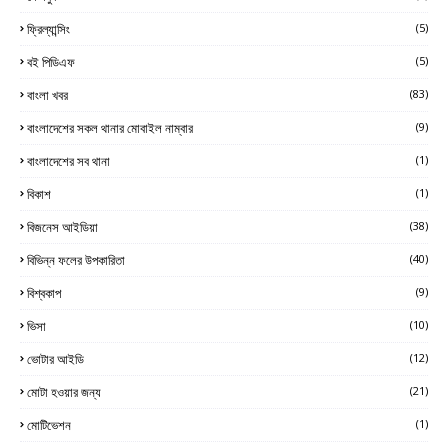
ফ্রিল্যান্সিং
(5)
বই পিডিএফ
(5)
বাংলা খবর
(83)
বাংলাদেশের সকল থানার মোবাইল নাম্বার
(9)
বাংলাদেশের সব থানা
(1)
বিকাশ
(1)
বিজনেস আইডিয়া
(38)
বিভিন্ন ফলের উপকারিতা
(40)
বিশ্বকাপ
(9)
ভিসা
(10)
ভোটার আইডি
(12)
মোটা হওয়ার জন্য
(21)
মোটিভেশন
(1)