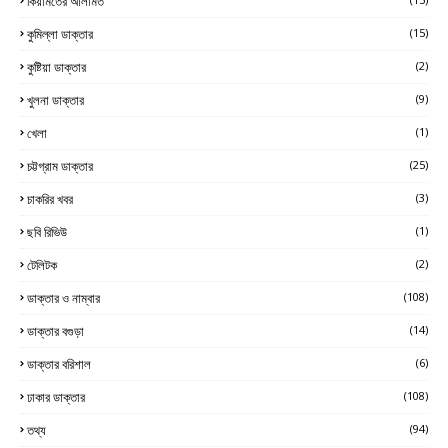
কিয়ামতের আলামত
কুমিল্লা ডাক্তার
(15)
কুষ্টিয়া ডাক্তার
(2)
খুলনা ডাক্তার
(9)
খেলা
(1)
চট্টগ্রাম ডাক্তার
(25)
চাকরির খবর
(3)
ছবি রিভিউ
(1)
টেলিটক
(2)
ডাক্তার ও নাম্বার
(108)
ডাক্তার বগুড়া
(14)
ডাক্তার বরিশাল
(6)
ঢাকার ডাক্তার
(108)
তথ্য
(94)