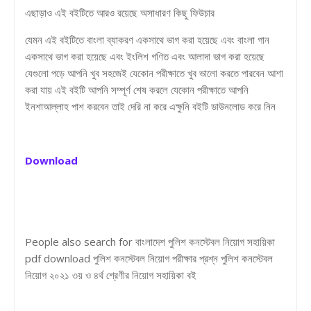
এছাড়াও এই বইটিতে আরও রয়েছে অসাধারণ কিছু ফিউচার
যেমন এই বইটিতে বাংলা ব্যাকরণ একসাথে ভাগ করা হয়েছে এবং বাংলা গান
একসাথে ভাগ করা হয়েছে এবং ইংলিশ গণিত এবং আলাদা ভাগ করা হয়েছে
যেগুলো পড়ে আপনি খুব সহজেই যেকোন পরীক্ষাতে খুব ভালো করতে পারবেন আশা
করা যায় এই বইটি আপনি সম্পূর্ণ শেষ করলে যেকোন পরীক্ষাতে আপনি
ইনশাআল্লাহ পাশ করবেন তাই দেরি না করে এক্ষুনি বইটি ডাউনলোড করে নিন
Download
People also search for বাংলাদেশ পুলিশ কনস্টেবল নিয়োগ সহায়িকা
pdf download পুলিশ কনস্টেবল নিয়োগ পরীক্ষার প্রশ্ন পুলিশ কনস্টেবল
নিয়োগ ২০২১ ৩য় ও ৪র্থ শ্রেণীর নিয়োগ সহায়িকা বই