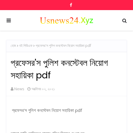
হোম
বই পিডিএফ
প্রফেসর'স পুলিশ কনস্টেবল নিয়োগ সহায়িকা pdf
প্রফেসর'স পুলিশ কনস্টেবল নিয়োগ
সহায়িকা pdf
News
অক্টোবর ০২, ২০২১
প্রফেসর'স পুলিশ কনস্টেবল নিয়োগ সহায়িকা pdf