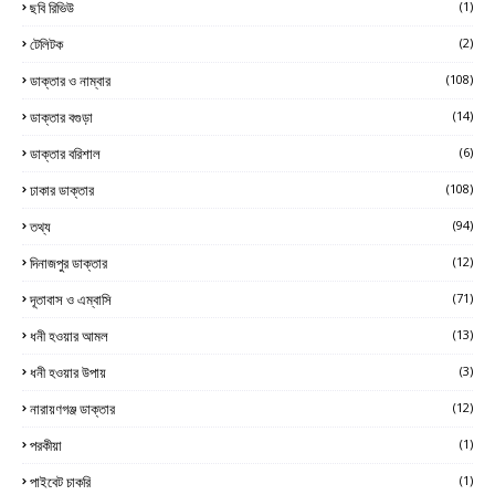
ছবি রিভিউ
(1)
টেলিটক
(2)
ডাক্তার ও নাম্বার
(108)
ডাক্তার বগুড়া
(14)
ডাক্তার বরিশাল
(6)
ঢাকার ডাক্তার
(108)
তথ্য
(94)
দিনাজপুর ডাক্তার
(12)
দূতাবাস ও এম্বাসি
(71)
ধনী হওয়ার আমল
(13)
ধনী হওয়ার উপায়
(3)
নারায়ণগঞ্জ ডাক্তার
(12)
পরকীয়া
(1)
পাইবেট চাকরি
(1)