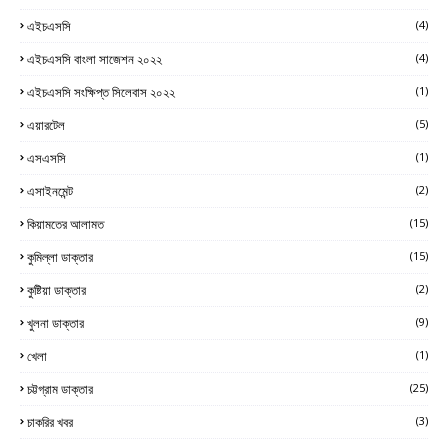
এইচএসসি
(4)
এইচএসসি বাংলা সাজেশন ২০২২
(4)
এইচএসসি সংক্ষিপ্ত সিলেবাস ২০২২
(1)
এয়ারটেল
(5)
এসএসসি
(1)
এসাইনমেন্ট
(2)
কিয়ামতের আলামত
(15)
কুমিল্লা ডাক্তার
(15)
কুষ্টিয়া ডাক্তার
(2)
খুলনা ডাক্তার
(9)
খেলা
(1)
চট্টগ্রাম ডাক্তার
(25)
চাকরির খবর
(3)