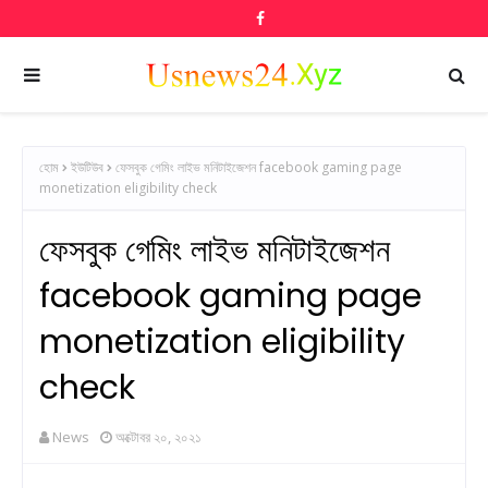
হোম
ইউটিউব
ফেসবুক গেমিং লাইভ মনিটাইজেশন facebook gaming page
monetization eligibility check
ফেসবুক গেমিং লাইভ মনিটাইজেশন
facebook gaming page
monetization eligibility
check
News
অক্টোবর ২০, ২০২১