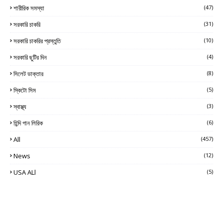
শারীরিক সমস্যা
(47)
সরকারি চাকরি
(31)
সরকারি চাকরির প্রস্তুতি
(10)
সরকারি ছুটির দিন
(4)
সিলেট ডাক্তার
(8)
স্কিটো সিম
(5)
স্বাস্থ্য
(3)
হিন্দি গান লিরিক
(6)
All
(457)
News
(12)
USA ALl
(5)