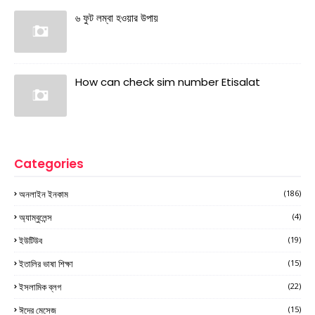
৬ ফুট লম্বা হওয়ার উপায়
How can check sim number Etisalat
Categories
অনলাইন ইনকাম
(186)
অ্যাম্বুলেন্স
(4)
ইউটিউব
(19)
ইতালির ভাষা শিক্ষা
(15)
ইসলামিক ব্লগ
(22)
ঈদের মেসেজ
(15)