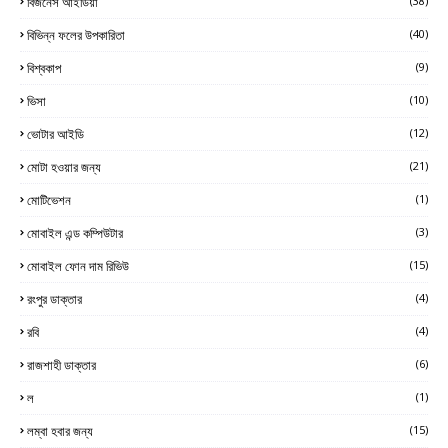
বিজনেস আইডিয়া
(38)
বিভিন্ন ফলের উপকারিতা
(40)
বিশ্বকাপ
(9)
ভিসা
(10)
ভোটার আইডি
(12)
মোটা হওয়ার জন্য
(21)
মোটিভেশন
(1)
মোবাইল এন্ড কম্পিউটার
(3)
মোবাইল ফোন দাম রিভিউ
(15)
রংপুর ডাক্তার
(4)
রবি
(4)
রাজশাহী ডাক্তার
(6)
ল
(1)
লম্বা হবার জন্য
(15)