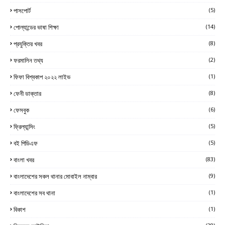
পাসপোর্ট
(5)
পোল্যান্ডের ভাষা শিক্ষা
(14)
প্রযুক্তির খবর
(8)
ফরমালিন তথ্য
(2)
ফিফা বিশ্বকাপ ২০২২ লাইভ
(1)
ফেনী ডাক্তার
(8)
ফেসবুক
(6)
ফ্রিল্যান্সিং
(5)
বই পিডিএফ
(5)
বাংলা খবর
(83)
বাংলাদেশের সকল থানার মোবাইল নাম্বার
(9)
বাংলাদেশের সব থানা
(1)
বিকাশ
(1)