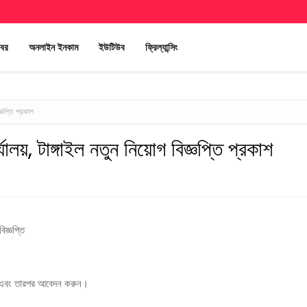
খবর
অনলাইন ইনকাম
ইউটিউব
ফ্রিল্যান্সিং
জ্ঞপ্তি প্রকাশ
লয়, টাঙ্গাইল নতুন নিয়োগ বিজ্ঞপ্তি প্রকাশ
িজ্ঞপ্তি
ুন এবং তারপর আবেদন করুন।