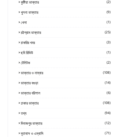
কুষ্টিয়া ডাক্তার
(2)
খুলনা ডাক্তার
(9)
খেলা
(1)
চট্টগ্রাম ডাক্তার
(25)
চাকরির খবর
(3)
ছবি রিভিউ
(1)
টেলিটক
(2)
ডাক্তার ও নাম্বার
(108)
ডাক্তার বগুড়া
(14)
ডাক্তার বরিশাল
(6)
ঢাকার ডাক্তার
(108)
তথ্য
(94)
দিনাজপুর ডাক্তার
(12)
দূতাবাস ও এম্বাসি
(71)