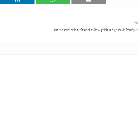
নবী
৮৩ পদে জেলা পরিবার পরিকল্পনা কার্যালয়, কুড়িগ্রাম নতুন নিয়োগ বিজ্ঞপ্তি 