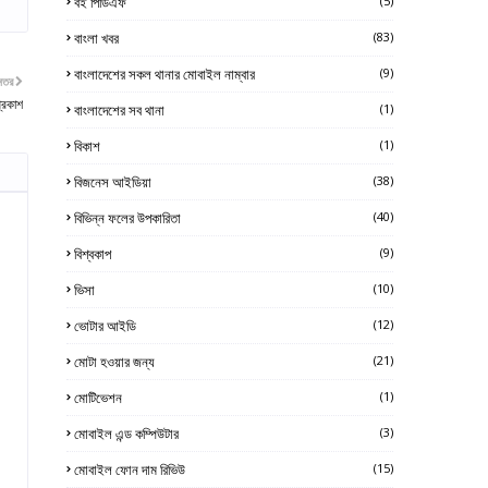
বই পিডিএফ
(5)
বাংলা খবর
(83)
বাংলাদেশের সকল থানার মোবাইল নাম্বার
(9)
নতর
প্রকাশ
বাংলাদেশের সব থানা
(1)
বিকাশ
(1)
বিজনেস আইডিয়া
(38)
বিভিন্ন ফলের উপকারিতা
(40)
বিশ্বকাপ
(9)
ভিসা
(10)
ভোটার আইডি
(12)
মোটা হওয়ার জন্য
(21)
মোটিভেশন
(1)
মোবাইল এন্ড কম্পিউটার
(3)
মোবাইল ফোন দাম রিভিউ
(15)