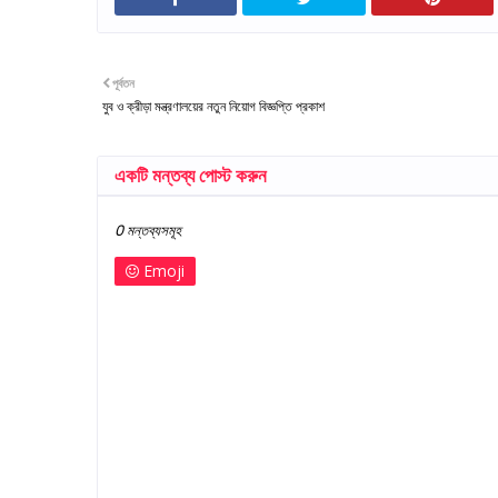
পূর্বতন
যুব ও ক্রীড়া মন্ত্রণালয়ের নতুন নিয়োগ বিজ্ঞপ্তি প্রকাশ
একটি মন্তব্য পোস্ট করুন
0 মন্তব্যসমূহ
Emoji