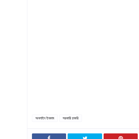
অনলাইন ইনকাম
সরকারি চাকরি