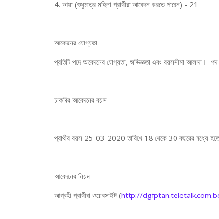
4. আয়া (শুধুমাত্র মহিলা প্রার্থীরা আবেদন করতে পারেন) - 21
আবেদনের যোগ্যতা
প্রতিটি পদে আবেদনের যোগ্যতা, অভিজ্ঞতা এবং বয়সসীমা আলাদা। পদ আবে
চাকরির আবেদনের বয়স
প্রার্থীর বয়স 25-03-2020 তারিখে 18 থেকে 30 বছরের মধ্যে হতে হ
আবেদনের নিয়ম
আগ্রহী প্রার্থীরা ওয়েবসাইট (
http://dgfptan.teletalk.com.b