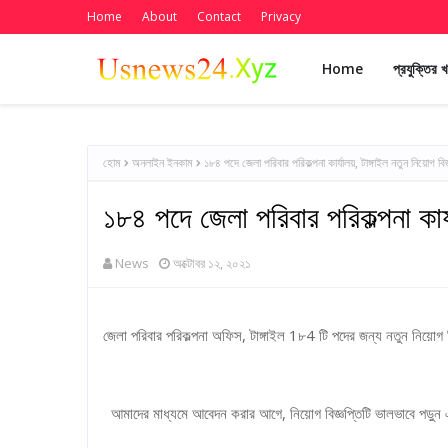
Home
About
Contact
Privacy
Home
প্রযুক্তির 
হোম
অনলাইন ইনকাম
১৮৪ পদে জেলা পরিবার পরিকল্পনা কার্যালয়, টাঙ্গাইল নতুন নিয়োগ বি
১৮৪ পদে জেলা পরিবার পরিকল্পনা কার্যা
News
অক্টোবর ১২, ২০২১
জেলা পরিবার পরিকল্পনা অফিস, টাঙ্গাইল 1৮4 টি পদের জন্য নতুন নিয়োগ ব
আমাদের মাধ্যমে আবেদন করার আগে, নিয়োগ বিজ্ঞপ্তিটি ভালভাবে পড়