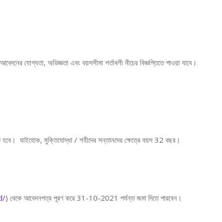
দনের যোগ্যতা, অভিজ্ঞতা এবং বয়সসীমা শর্তাবলী নীচের বিজ্ঞপ্তিতে পাওয়া যাবে।
বে। যাইহোক, মুক্তিযোদ্ধা / শহীদের সন্তানদের ক্ষেত্রে বয়স 32 বছর।
d/
) থেকে আবেদনপত্র পূরণ করে 31-10-2021 পর্যন্ত জমা দিতে পারবেন।