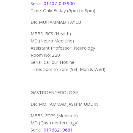
Serial:
01407-043900
Time: Only Friday (5pm to 8pm)
DR. MUHAMMAD TAYEB
MBBS, BCS (Health)
MD (Neuro Medicine)
Assistant Professor, Neurology
Room No: 220
Serial: Call our Hotline
Time: 5pm to 7pm (Sat, Mon & Wed)
GASTROENTEROLOGY
DR. MOHAMMAD JASHIM UDDIN
MBBS, FCPS (Medicine)
MD (Gastroenterology)
Serial:
01768219681