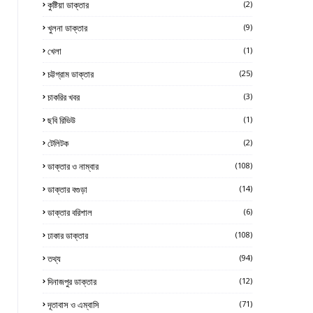
কুষ্টিয়া ডাক্তার
(2)
খুলনা ডাক্তার
(9)
খেলা
(1)
চট্টগ্রাম ডাক্তার
(25)
চাকরির খবর
(3)
ছবি রিভিউ
(1)
টেলিটক
(2)
ডাক্তার ও নাম্বার
(108)
ডাক্তার বগুড়া
(14)
ডাক্তার বরিশাল
(6)
ঢাকার ডাক্তার
(108)
তথ্য
(94)
দিনাজপুর ডাক্তার
(12)
দূতাবাস ও এম্বাসি
(71)