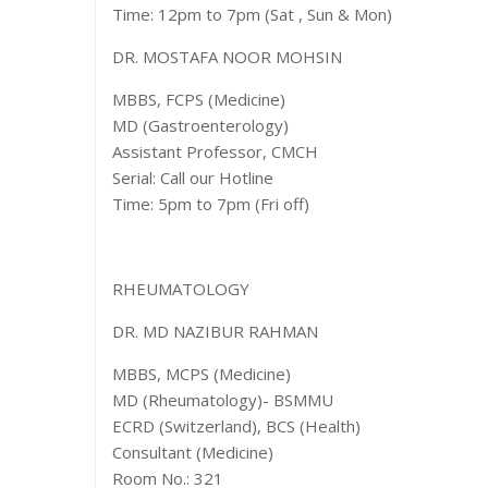
Time: 12pm to 7pm (Sat , Sun & Mon)
DR. MOSTAFA NOOR MOHSIN
MBBS, FCPS (Medicine)
MD (Gastroenterology)
Assistant Professor, CMCH
Serial: Call our Hotline
Time: 5pm to 7pm (Fri off)
RHEUMATOLOGY
DR. MD NAZIBUR RAHMAN
MBBS, MCPS (Medicine)
MD (Rheumatology)- BSMMU
ECRD (Switzerland), BCS (Health)
Consultant (Medicine)
Room No.: 321