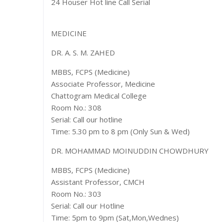
24 Houser Hot line Call Serial
MEDICINE
DR. A. S. M. ZAHED
MBBS, FCPS (Medicine)
Associate Professor, Medicine
Chattogram Medical College
Room No.: 308
Serial: Call our hotline
Time: 5.30 pm to 8 pm (Only Sun & Wed)
DR. MOHAMMAD MOINUDDIN CHOWDHURY
MBBS, FCPS (Medicine)
Assistant Professor, CMCH
Room No.: 303
Serial: Call our Hotline
Time: 5pm to 9pm (Sat,Mon,Wednes)