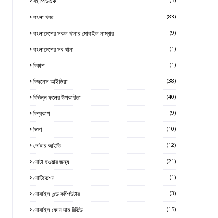
বই পিডিএফ
(5)
বাংলা খবর
(83)
বাংলাদেশের সকল থানার মোবাইল নাম্বার
(9)
বাংলাদেশের সব থানা
(1)
বিকাশ
(1)
বিজনেস আইডিয়া
(38)
বিভিন্ন ফলের উপকারিতা
(40)
বিশ্বকাপ
(9)
ভিসা
(10)
ভোটার আইডি
(12)
মোটা হওয়ার জন্য
(21)
মোটিভেশন
(1)
মোবাইল এন্ড কম্পিউটার
(3)
মোবাইল ফোন দাম রিভিউ
(15)