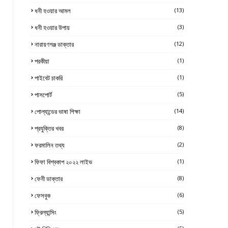
ধনী হওয়ার আমল
(13)
ধনী হওয়ার উপায়
(3)
নারায়ণগঞ্জ ডাক্তার
(12)
পরকীয়া
(1)
পাইবেট চাকরি
(1)
পাসপোর্ট
(5)
পোল্যান্ডের ভাষা শিক্ষা
(14)
প্রযুক্তির খবর
(8)
ফরমালিন তথ্য
(2)
ফিফা বিশ্বকাপ ২০২২ লাইভ
(1)
ফেনী ডাক্তার
(8)
ফেসবুক
(6)
ফ্রিল্যান্সিং
(5)