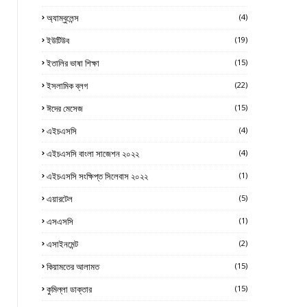
অ্যাম্বুলেন্স
(4)
ইউটিউব
(19)
ইতালির ভাষা শিক্ষা
(15)
ইসলামিক ব্লগ
(22)
ঈদের মেসেজ
(15)
এইচএসসি
(4)
এইচএসসি বাংলা সাজেশন ২০২২
(4)
এইচএসসি সংক্ষিপ্ত সিলেবাস ২০২২
(1)
এয়ারটেল
(5)
এসএসসি
(1)
এসাইনমেন্ট
(2)
কিয়ামতের আলামত
(15)
কুমিল্লা ডাক্তার
(15)