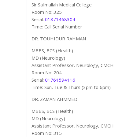
Sir Salimullah Medical College
Room No: 325
Serial:
01871468304
Time: Call Serial Number
DR. TOUHIDUR RAHMAN
MBBS, BCS (Health)
MD (Neurology)
Assistant Professor, Neurology, CMCH
Room No: 204
Serial:
01761594116
Time: Sun, Tue & Thurs (3pm to 6pm)
DR. ZAMAN AHMMED
MBBS, BCS (Health)
MD (Neurology)
Assistant Professor, Neurology, CMCH
Room No: 315