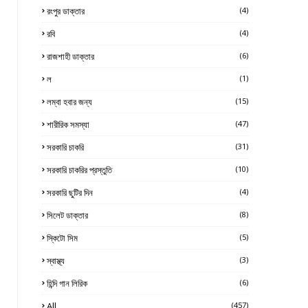
রংপুর ডাক্তার
(4)
রবি
(4)
রাজশাহী ডাক্তার
(6)
ল
(1)
লম্বা হবার জন্য
(15)
শারীরিক সমস্যা
(47)
সরকারি চাকরি
(31)
সরকারি চাকরির প্রস্তুতি
(10)
সরকারি ছুটির দিন
(4)
সিলেট ডাক্তার
(8)
স্কিটো সিম
(5)
স্বাস্থ্য
(3)
হিন্দি গান লিরিক
(6)
All
(457)