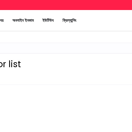
খবর
অনলাইন ইনকাম
ইউটিউব
ফ্রিল্যান্সিং
 list