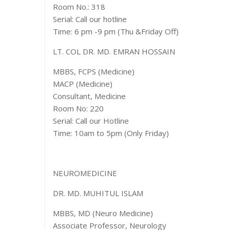
Room No.: 318
Serial: Call our hotline
Time: 6 pm -9 pm (Thu &Friday Off)
LT. COL DR. MD. EMRAN HOSSAIN
MBBS, FCPS (Medicine)
MACP (Medicine)
Consultant, Medicine
Room No: 220
Serial: Call our Hotline
Time: 10am to 5pm (Only Friday)
NEUROMEDICINE
DR. MD. MUHITUL ISLAM
MBBS, MD (Neuro Medicine)
Associate Professor, Neurology