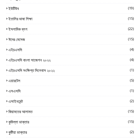
ইউটিউব
(19)
ইতালির ভাষা শিক্ষা
(15)
ইসলামিক ব্লগ
(22)
ঈদের মেসেজ
(15)
এইচএসসি
(4)
এইচএসসি বাংলা সাজেশন ২০২২
(4)
এইচএসসি সংক্ষিপ্ত সিলেবাস ২০২২
(1)
এয়ারটেল
(5)
এসএসসি
(1)
এসাইনমেন্ট
(2)
কিয়ামতের আলামত
(15)
কুমিল্লা ডাক্তার
(15)
কুষ্টিয়া ডাক্তার
(2)