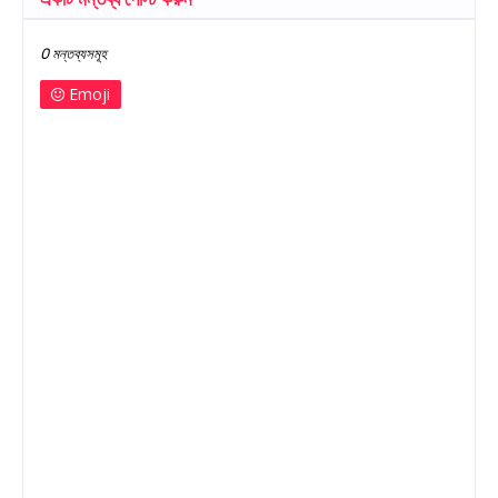
0 মন্তব্যসমূহ
Emoji