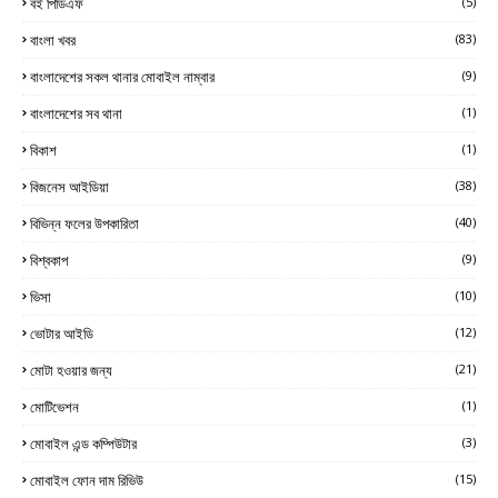
বই পিডিএফ
(5)
বাংলা খবর
(83)
বাংলাদেশের সকল থানার মোবাইল নাম্বার
(9)
বাংলাদেশের সব থানা
(1)
বিকাশ
(1)
বিজনেস আইডিয়া
(38)
বিভিন্ন ফলের উপকারিতা
(40)
বিশ্বকাপ
(9)
ভিসা
(10)
ভোটার আইডি
(12)
মোটা হওয়ার জন্য
(21)
মোটিভেশন
(1)
মোবাইল এন্ড কম্পিউটার
(3)
মোবাইল ফোন দাম রিভিউ
(15)