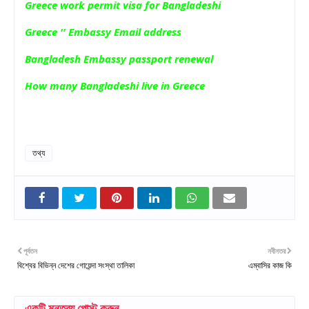
Greece work permit visa for Bangladeshi
Greece '' Embassy Email address
Bangladesh Embassy passport renewal
How many Bangladeshi live in Greece
তথ্য
পূর্বতন
নবীনতর
বিশ্বের বিভিন্ন দেশের গোয়েন্দা সংস্থা তালিকা
এম্বাসির কাজ কি
একটি মন্তব্য পোস্ট করুন