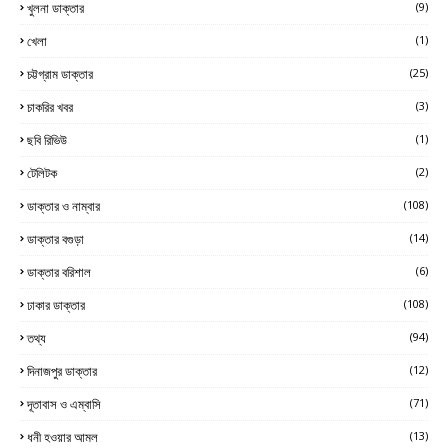
খুলনা ডাক্তার
(9)
খেলা
(1)
চট্টগ্রাম ডাক্তার
(25)
চাকরির খবর
(3)
ছবি রিভিউ
(1)
টেলিটক
(2)
ডাক্তার ও নাম্বার
(108)
ডাক্তার বগুড়া
(14)
ডাক্তার বরিশাল
(6)
ঢাকার ডাক্তার
(108)
তথ্য
(94)
দিনাজপুর ডাক্তার
(12)
দূতাবাস ও এম্বাসি
(71)
ধনী হওয়ার আমল
(13)