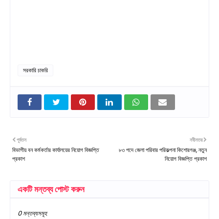
সরকারি চাকরি
পূর্বতন
নবীনতর
বিভাগীয় বন কর্মকর্তার কার্যালয়ের নিয়োগ বিজ্ঞপ্তি
৮৩ পদে জেলা পরিবার পরিকল্পনা কিশোরগঞ্জ, নতুন
প্রকাশ
নিয়োগ বিজ্ঞপ্তি প্রকাশ
একটি মন্তব্য পোস্ট করুন
0 মন্তব্যসমূহ