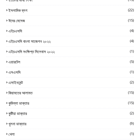
ইসলামিক ব্লগ
(22)
ঈদের মেসেজ
(15)
এইচএসসি
(4)
এইচএসসি বাংলা সাজেশন ২০২২
(4)
এইচএসসি সংক্ষিপ্ত সিলেবাস ২০২২
(1)
এয়ারটেল
(5)
এসএসসি
(1)
এসাইনমেন্ট
(2)
কিয়ামতের আলামত
(15)
কুমিল্লা ডাক্তার
(15)
কুষ্টিয়া ডাক্তার
(2)
খুলনা ডাক্তার
(9)
খেলা
(1)