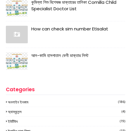
কুমিল্লা শিশু বিশেষজ্ঞ ডাক্তারের তালিকা Comilla Child
Specialist Doctor List
How can check sim number Etisalat
আল-কামি হাসপাতাল ফেনী ডাক্তার লিস্ট
Categories
অনলাইন ইনকাম
(186)
অ্যাম্বুলেন্স
(4)
ইউটিউব
(19)
ইতালির ভাষা শিক্ষা
(15)