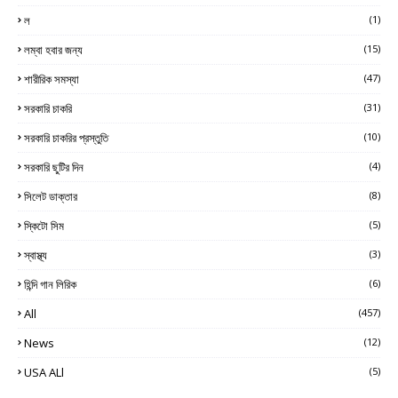
ল
(1)
লম্বা হবার জন্য
(15)
শারীরিক সমস্যা
(47)
সরকারি চাকরি
(31)
সরকারি চাকরির প্রস্তুতি
(10)
সরকারি ছুটির দিন
(4)
সিলেট ডাক্তার
(8)
স্কিটো সিম
(5)
স্বাস্থ্য
(3)
হিন্দি গান লিরিক
(6)
All
(457)
News
(12)
USA ALl
(5)