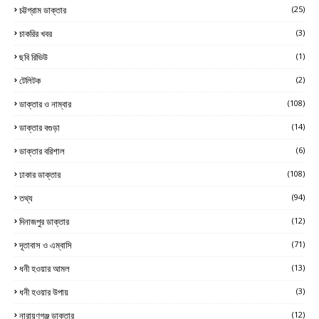
চট্টগ্রাম ডাক্তার
(25)
চাকরির খবর
(3)
ছবি রিভিউ
(1)
টেলিটক
(2)
ডাক্তার ও নাম্বার
(108)
ডাক্তার বগুড়া
(14)
ডাক্তার বরিশাল
(6)
ঢাকার ডাক্তার
(108)
তথ্য
(94)
দিনাজপুর ডাক্তার
(12)
দূতাবাস ও এম্বাসি
(71)
ধনী হওয়ার আমল
(13)
ধনী হওয়ার উপায়
(3)
নারায়ণগঞ্জ ডাক্তার
(12)