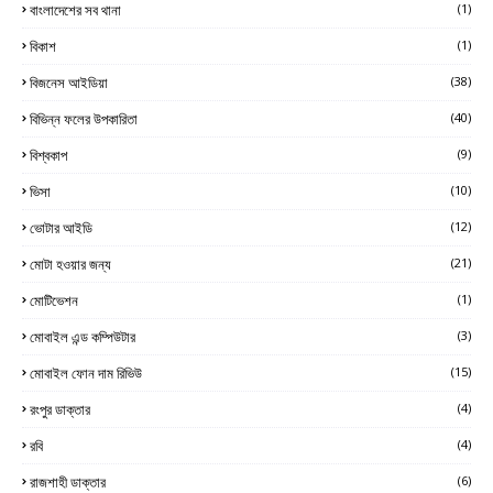
বাংলাদেশের সব থানা
(1)
বিকাশ
(1)
বিজনেস আইডিয়া
(38)
বিভিন্ন ফলের উপকারিতা
(40)
বিশ্বকাপ
(9)
ভিসা
(10)
ভোটার আইডি
(12)
মোটা হওয়ার জন্য
(21)
মোটিভেশন
(1)
মোবাইল এন্ড কম্পিউটার
(3)
মোবাইল ফোন দাম রিভিউ
(15)
রংপুর ডাক্তার
(4)
রবি
(4)
রাজশাহী ডাক্তার
(6)