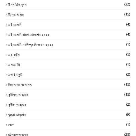
ইসলামিক ব্লগ
(22)
ঈদের মেসেজ
(15)
এইচএসসি
(4)
এইচএসসি বাংলা সাজেশন ২০২২
(4)
এইচএসসি সংক্ষিপ্ত সিলেবাস ২০২২
(1)
এয়ারটেল
(5)
এসএসসি
(1)
এসাইনমেন্ট
(2)
কিয়ামতের আলামত
(15)
কুমিল্লা ডাক্তার
(15)
কুষ্টিয়া ডাক্তার
(2)
খুলনা ডাক্তার
(9)
খেলা
(1)
চট্টগ্রাম ডাক্তার
(25)