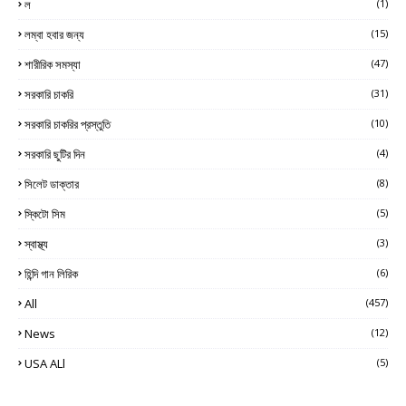
ল
(1)
লম্বা হবার জন্য
(15)
শারীরিক সমস্যা
(47)
সরকারি চাকরি
(31)
সরকারি চাকরির প্রস্তুতি
(10)
সরকারি ছুটির দিন
(4)
সিলেট ডাক্তার
(8)
স্কিটো সিম
(5)
স্বাস্থ্য
(3)
হিন্দি গান লিরিক
(6)
All
(457)
News
(12)
USA ALl
(5)