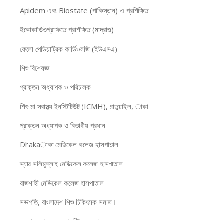
Apidem এবং Biostate (পাকিস্তান) এ প্রশিক্ষিত
ইকোকার্ডিওগ্রাফিতে প্রশিক্ষিত (মাদ্রাজ)
ফেলো পেডিয়াট্রিক কার্ডিওলজি (ইউএসএ)
শিশু বিশেষজ্ঞ
প্রাক্তন অধ্যাপক ও পরিচালক
শিশু মা স্বাস্থ্য ইনস্টিটিউট (ICMH), মাতুয়াইল, াকা
প্রাক্তন অধ্যাপক ও বিভাগীয় প্রধান
Dhakaাকা মেডিকেল কলেজ হাসপাতাল
স্যার সলিমুল্লাহ মেডিকেল কলেজ হাসপাতাল
রাজশাহী মেডিকেল কলেজ হাসপাতাল
সভাপতি, বাংলাদেশ শিশু চিকিৎসক সমাজ।