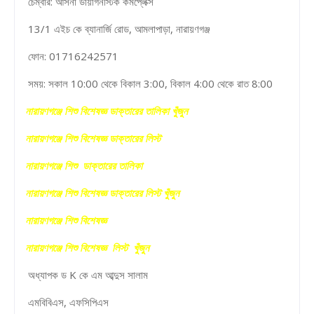
চেম্বার: আসনা ডায়াগনস্টিক কমপ্লেক্স
13/1 এইচ কে ব্যানার্জি রোড, আমলাপাড়া, নারায়ণগঞ্জ
ফোন: 01716242571
সময়: সকাল 10:00 থেকে বিকাল 3:00, বিকাল 4:00 থেকে রাত 8:00
নারায়ণগঞ্জে শিশু বিশেষজ্ঞ ডাক্তারের তালিকা খুঁজুন
নারায়ণগঞ্জে শিশু বিশেষজ্ঞ ডাক্তারের লিস্ট
নারায়ণগঞ্জে শিশু ডাক্তারের তালিকা
নারায়ণগঞ্জে শিশু বিশেষজ্ঞ ডাক্তারের লিস্ট খুঁজুন
নারায়ণগঞ্জে শিশু বিশেষজ্ঞ
নারায়ণগঞ্জে শিশু বিশেষজ্ঞ লিস্ট খুঁজুন
অধ্যাপক ড K কে এম আব্দুস সালাম
এমবিবিএস, এফসিপিএস