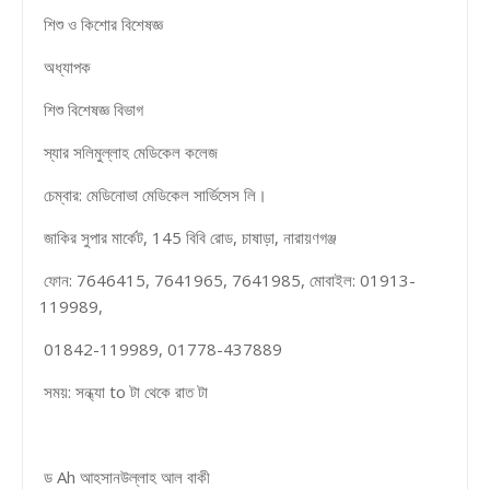
শিশু ও কিশোর বিশেষজ্ঞ
অধ্যাপক
শিশু বিশেষজ্ঞ বিভাগ
স্যার সলিমুল্লাহ মেডিকেল কলেজ
চেম্বার: মেডিনোভা মেডিকেল সার্ভিসেস লি।
জাকির সুপার মার্কেট, 145 বিবি রোড, চাষাড়া, নারায়ণগঞ্জ
ফোন: 7646415, 7641965, 7641985, মোবাইল: 01913-
119989,
01842-119989, 01778-437889
সময়: সন্ধ্যা to টা থেকে রাত টা
ড Ah আহসানউল্লাহ আল বাকী