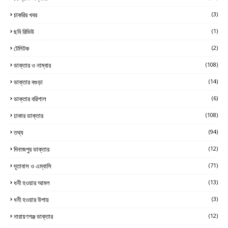
চাকরির খবর
(3)
ছবি রিভিউ
(1)
টেলিটক
(2)
ডাক্তার ও নাম্বার
(108)
ডাক্তার বগুড়া
(14)
ডাক্তার বরিশাল
(6)
ঢাকার ডাক্তার
(108)
তথ্য
(94)
দিনাজপুর ডাক্তার
(12)
দূতাবাস ও এম্বাসি
(71)
ধনী হওয়ার আমল
(13)
ধনী হওয়ার উপায়
(3)
নারায়ণগঞ্জ ডাক্তার
(12)