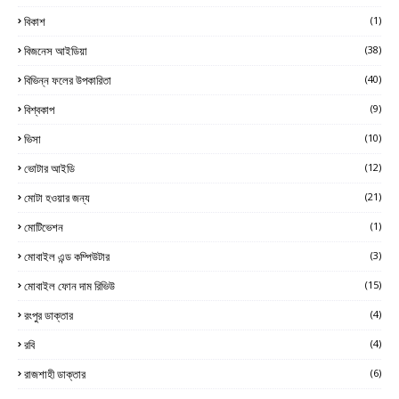
বিকাশ
(1)
বিজনেস আইডিয়া
(38)
বিভিন্ন ফলের উপকারিতা
(40)
বিশ্বকাপ
(9)
ভিসা
(10)
ভোটার আইডি
(12)
মোটা হওয়ার জন্য
(21)
মোটিভেশন
(1)
মোবাইল এন্ড কম্পিউটার
(3)
মোবাইল ফোন দাম রিভিউ
(15)
রংপুর ডাক্তার
(4)
রবি
(4)
রাজশাহী ডাক্তার
(6)