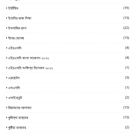
ইউটিউব
(19)
ইতালির ভাষা শিক্ষা
(15)
ইসলামিক ব্লগ
(22)
ঈদের মেসেজ
(15)
এইচএসসি
(4)
এইচএসসি বাংলা সাজেশন ২০২২
(4)
এইচএসসি সংক্ষিপ্ত সিলেবাস ২০২২
(1)
এয়ারটেল
(5)
এসএসসি
(1)
এসাইনমেন্ট
(2)
কিয়ামতের আলামত
(15)
কুমিল্লা ডাক্তার
(15)
কুষ্টিয়া ডাক্তার
(2)