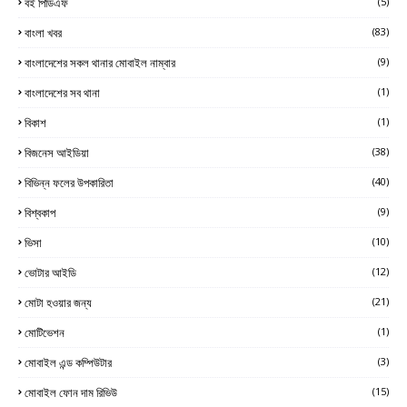
বই পিডিএফ
(5)
বাংলা খবর
(83)
বাংলাদেশের সকল থানার মোবাইল নাম্বার
(9)
বাংলাদেশের সব থানা
(1)
বিকাশ
(1)
বিজনেস আইডিয়া
(38)
বিভিন্ন ফলের উপকারিতা
(40)
বিশ্বকাপ
(9)
ভিসা
(10)
ভোটার আইডি
(12)
মোটা হওয়ার জন্য
(21)
মোটিভেশন
(1)
মোবাইল এন্ড কম্পিউটার
(3)
মোবাইল ফোন দাম রিভিউ
(15)