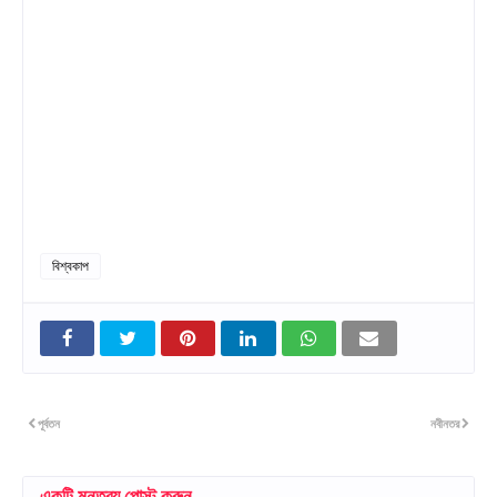
বিশ্বকাপ
পূর্বতন
নবীনতর
একটি মন্তব্য পোস্ট করুন