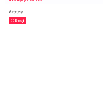
0 মন্তব্যসমূহ
Emoji