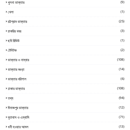
খুলনা ডাক্তার
(9)
খেলা
(1)
চট্টগ্রাম ডাক্তার
(25)
চাকরির খবর
(3)
ছবি রিভিউ
(1)
টেলিটক
(2)
ডাক্তার ও নাম্বার
(108)
ডাক্তার বগুড়া
(14)
ডাক্তার বরিশাল
(6)
ঢাকার ডাক্তার
(108)
তথ্য
(94)
দিনাজপুর ডাক্তার
(12)
দূতাবাস ও এম্বাসি
(71)
ধনী হওয়ার আমল
(13)