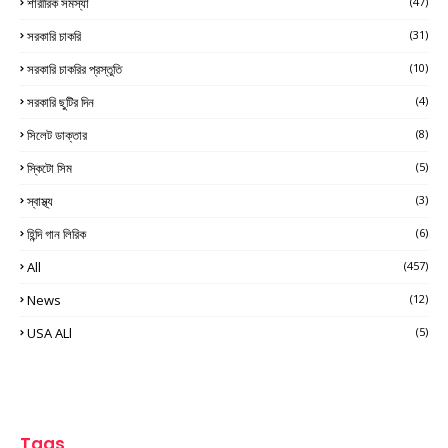
শারীরিক সমস্যা
(47)
সরকারি চাকরি
(31)
সরকারি চাকরির প্রস্তুতি
(10)
সরকারি ছুটির দিন
(4)
সিলেট ডাক্তার
(8)
স্কিটো সিম
(5)
স্বাস্থ্য
(3)
হিন্দি গান লিরিক
(6)
All
(457)
News
(12)
USA ALl
(5)
Tags