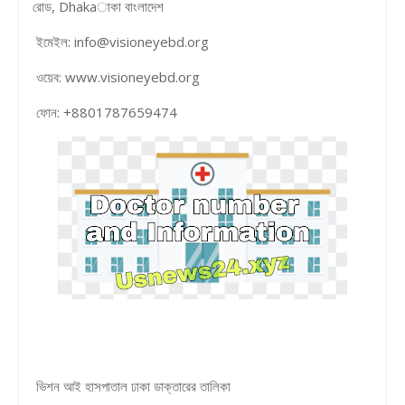
রোড, Dhakaাকা বাংলাদেশ
ইমেইল: info@visioneyebd.org
ওয়েব: www.visioneyebd.org
ফোন: +8801787659474
ভিশন আই হাসপাতাল ঢাকা ডাক্তারের তালিকা