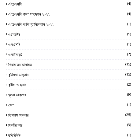
এইচএসসি
(4)
এইচএসসি বাংলা সাজেশন ২০২২
(4)
এইচএসসি সংক্ষিপ্ত সিলেবাস ২০২২
(1)
এয়ারটেল
(5)
এসএসসি
(1)
এসাইনমেন্ট
(2)
কিয়ামতের আলামত
(15)
কুমিল্লা ডাক্তার
(15)
কুষ্টিয়া ডাক্তার
(2)
খুলনা ডাক্তার
(9)
খেলা
(1)
চট্টগ্রাম ডাক্তার
(25)
চাকরির খবর
(3)
ছবি রিভিউ
(1)