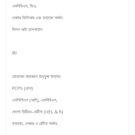
এমবিবিএস, ডিও,
লেজার ডিসিআর এবং ফ্যাকো সার্জন
ভিশন আই হাসপাতাল
￼
মোহাম্মদ আফজাল মাহফুজ উল্লাহ
FCPS (চোখ)
এমসিপিএস (আই), এমবিবিএস,
ফেলো ভিট্রিও-রেটিনা (IIEL & h)
ফ্যাকো, লেজার ও রেটিনা সার্জন,