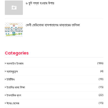
৬ ফুট লম্বা হওয়ার উপায়
ফেনী মেডিনোভা হাসপাতালের ডাক্তারের তালিকা
Categories
অনলাইন ইনকাম
(186)
অ্যাম্বুলেন্স
(4)
ইউটিউব
(19)
ইতালির ভাষা শিক্ষা
(15)
ইসলামিক ব্লগ
(22)
ঈদের মেসেজ
(15)