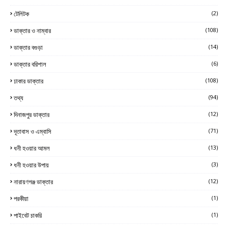
টেলিটক
(2)
ডাক্তার ও নাম্বার
(108)
ডাক্তার বগুড়া
(14)
ডাক্তার বরিশাল
(6)
ঢাকার ডাক্তার
(108)
তথ্য
(94)
দিনাজপুর ডাক্তার
(12)
দূতাবাস ও এম্বাসি
(71)
ধনী হওয়ার আমল
(13)
ধনী হওয়ার উপায়
(3)
নারায়ণগঞ্জ ডাক্তার
(12)
পরকীয়া
(1)
পাইবেট চাকরি
(1)