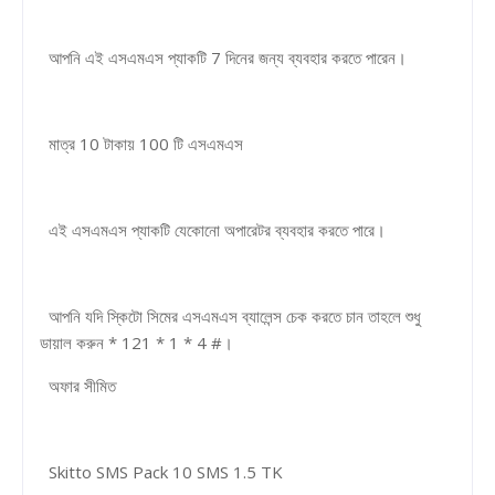
আপনি এই এসএমএস প্যাকটি 7 দিনের জন্য ব্যবহার করতে পারেন।
মাত্র 10 টাকায় 100 টি এসএমএস
এই এসএমএস প্যাকটি যেকোনো অপারেটর ব্যবহার করতে পারে।
আপনি যদি স্কিটো সিমের এসএমএস ব্যালেন্স চেক করতে চান তাহলে শুধু
ডায়াল করুন * 121 * 1 * 4 #।
অফার সীমিত
Skitto SMS Pack 10 SMS 1.5 TK