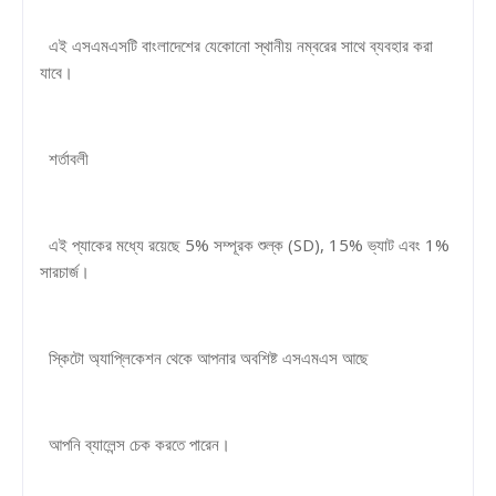
এই এসএমএসটি বাংলাদেশের যেকোনো স্থানীয় নম্বরের সাথে ব্যবহার করা
যাবে।
শর্তাবলী
এই প্যাকের মধ্যে রয়েছে 5% সম্পূরক শুল্ক (SD), 15% ভ্যাট এবং 1%
সারচার্জ।
স্কিটো অ্যাপ্লিকেশন থেকে আপনার অবশিষ্ট এসএমএস আছে
আপনি ব্যালেন্স চেক করতে পারেন।