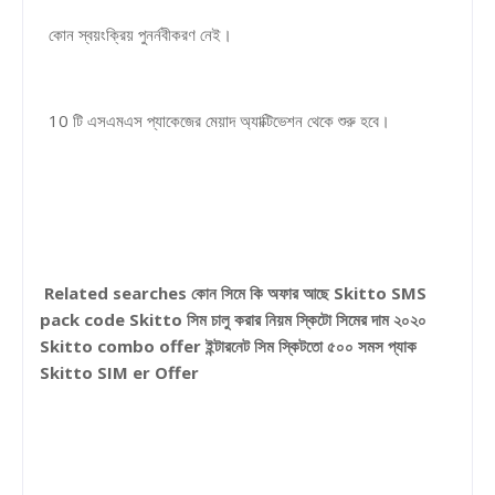
কোন স্বয়ংক্রিয় পুনর্নবীকরণ নেই।
10 টি এসএমএস প্যাকেজের মেয়াদ অ্যাক্টিভেশন থেকে শুরু হবে।
Related searches কোন সিমে কি অফার আছে Skitto SMS
pack code Skitto সিম চালু করার নিয়ম স্কিটো সিমের দাম ২০২০
Skitto combo offer ইন্টারনেট সিম স্কিটতো ৫০০ সমস প্যাক
Skitto SIM er Offer