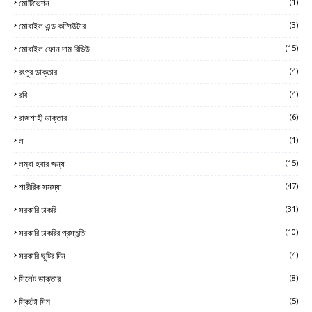
মোটিভেশন
(1)
মোবাইল এন্ড কম্পিউটার
(3)
মোবাইল ফোন দাম রিভিউ
(15)
রংপুর ডাক্তার
(4)
রবি
(4)
রাজশাহী ডাক্তার
(6)
ল
(1)
লম্বা হবার জন্য
(15)
শারীরিক সমস্যা
(47)
সরকারি চাকরি
(31)
সরকারি চাকরির প্রস্তুতি
(10)
সরকারি ছুটির দিন
(4)
সিলেট ডাক্তার
(8)
স্কিটো সিম
(5)