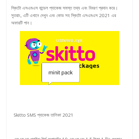
স্কিটো এসএমএস বান্ডেল প্যাকেজ সমস্ত তথ্য এবং বিবরণ প্রদান করে।
সুতরাং, এটি এখানে দেখুন এবং কোড সহ স্কিটো এসএমএস 2021 এর
অফারটি পান।
Skitto SMS প্যাকেজ তালিকা 2021
এসএমএস প্রাইস টার্ম অপারেটর 10 এসএমএস 1.5 টাকা 1 দিন যেকোন