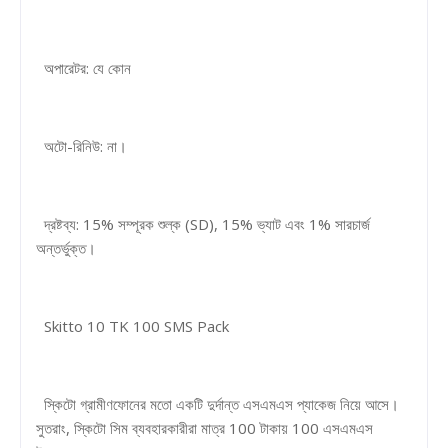
অপারেটর: যে কোন
অটো-রিনিউ: না।
দ্রষ্টব্য: 15% সম্পূরক শুল্ক (SD), 15% ভ্যাট এবং 1% সারচার্জ
অন্তর্ভুক্ত।
Skitto 10 TK 100 SMS Pack
স্কিটো গ্রামীণফোনের মতো একটি দুর্দান্ত এসএমএস প্যাকেজ নিয়ে আসে।
সুতরাং, স্কিটো সিম ব্যবহারকারীরা মাত্র 100 টাকায় 100 এসএমএস