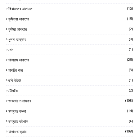
কিয়ামতের আলামত
(15)
কুমিল্লা ডাক্তার
(15)
কুষ্টিয়া ডাক্তার
(2)
খুলনা ডাক্তার
(9)
খেলা
(1)
চট্টগ্রাম ডাক্তার
(25)
চাকরির খবর
(3)
ছবি রিভিউ
(1)
টেলিটক
(2)
ডাক্তার ও নাম্বার
(108)
ডাক্তার বগুড়া
(14)
ডাক্তার বরিশাল
(6)
ঢাকার ডাক্তার
(108)