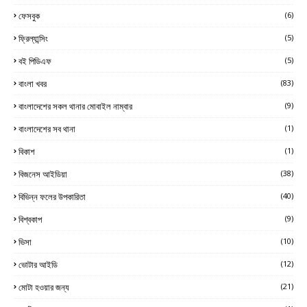
ফেসবুক
(6)
ফ্রিল্যান্সিং
(5)
বই পিডিএফ
(5)
বাংলা খবর
(83)
বাংলাদেশের সকল থানার মোবাইল নাম্বার
(9)
বাংলাদেশের সব থানা
(1)
বিকাশ
(1)
বিজনেস আইডিয়া
(38)
বিভিন্ন ফলের উপকারিতা
(40)
বিশ্বকাপ
(9)
ভিসা
(10)
ভোটার আইডি
(12)
মোটা হওয়ার জন্য
(21)