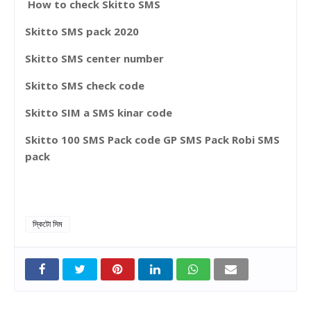
How to check Skitto SMS
S
kitto SMS pack 2020
Skitto SMS center number
Skitto SMS check code
Skitto SIM a SMS kinar code
Skitto 100 SMS Pack code GP SMS Pack Robi SMS
pack
স্কিটো সিম