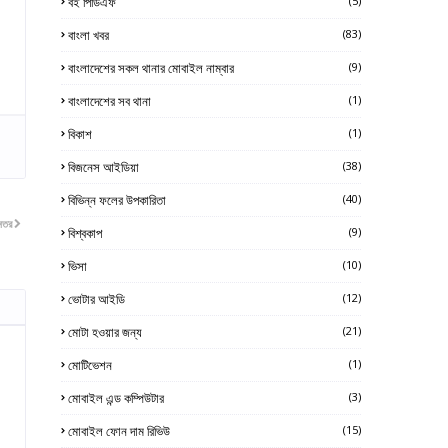
বই পিডিএফ
(5)
বাংলা খবর
(83)
বাংলাদেশের সকল থানার মোবাইল নাম্বার
(9)
বাংলাদেশের সব থানা
(1)
বিকাশ
(1)
বিজনেস আইডিয়া
(38)
বিভিন্ন ফলের উপকারিতা
(40)
নতর
বিশ্বকাপ
(9)
ভিসা
(10)
ভোটার আইডি
(12)
মোটা হওয়ার জন্য
(21)
মোটিভেশন
(1)
মোবাইল এন্ড কম্পিউটার
(3)
মোবাইল ফোন দাম রিভিউ
(15)