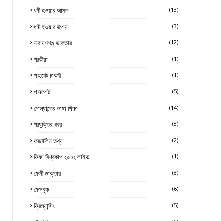
ধনী হওয়ার আমল
(13)
ধনী হওয়ার উপায়
(3)
নারায়ণগঞ্জ ডাক্তার
(12)
পরকীয়া
(1)
পাইবেট চাকরি
(1)
পাসপোর্ট
(5)
পোল্যান্ডের ভাষা শিক্ষা
(14)
প্রযুক্তির খবর
(8)
ফরমালিন তথ্য
(2)
ফিফা বিশ্বকাপ ২০২২ লাইভ
(1)
ফেনী ডাক্তার
(8)
ফেসবুক
(6)
ফ্রিল্যান্সিং
(5)