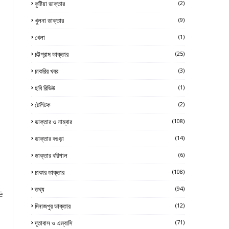
কুষ্টিয়া ডাক্তার
(2)
খুলনা ডাক্তার
(9)
খেলা
(1)
চট্টগ্রাম ডাক্তার
(25)
চাকরির খবর
(3)
ছবি রিভিউ
(1)
টেলিটক
(2)
ডাক্তার ও নাম্বার
(108)
ডাক্তার বগুড়া
(14)
ডাক্তার বরিশাল
(6)
ঢাকার ডাক্তার
(108)
তথ্য
(94)
ē
দিনাজপুর ডাক্তার
(12)
দূতাবাস ও এম্বাসি
(71)