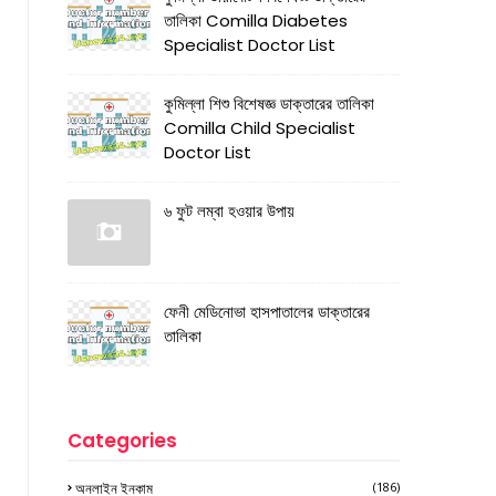
তালিকা Comilla Diabetes
Specialist Doctor List
কুমিল্লা শিশু বিশেষজ্ঞ ডাক্তারের তালিকা
Comilla Child Specialist
Doctor List
৬ ফুট লম্বা হওয়ার উপায়
ফেনী মেডিনোভা হাসপাতালের ডাক্তারের
তালিকা
Categories
অনলাইন ইনকাম
(186)