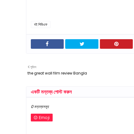
বই পিডিএফ
পূর্বতন
the great wall film review Bangla
একটি মন্তব্য পোস্ট করুন
0 মন্তব্যসমূহ
Emoji