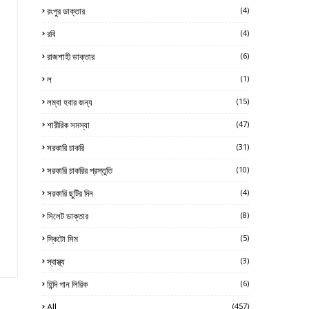
রংপুর ডাক্তার
(4)
রবি
(4)
রাজশাহী ডাক্তার
(6)
ল
(1)
লম্বা হবার জন্য
(15)
শারীরিক সমস্যা
(47)
সরকারি চাকরি
(31)
সরকারি চাকরির প্রস্তুতি
(10)
সরকারি ছুটির দিন
(4)
সিলেট ডাক্তার
(8)
স্কিটো সিম
(5)
স্বাস্থ্য
(3)
হিন্দি গান লিরিক
(6)
All
(457)