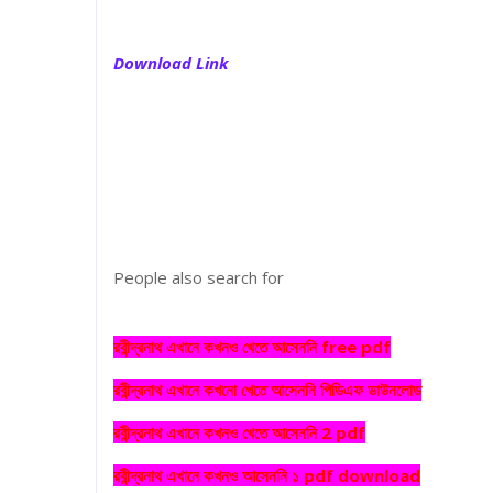
Download Link
People also search for
রবীন্দ্রনাথ এখানে কখনও খেতে আসেননি free pdf
রবীন্দ্রনাথ এখানে কখনো খেতে আসেননি পিডিএফ ডাউনলোড
রবীন্দ্রনাথ এখানে কখনও খেতে আসেননি 2 pdf
রবীন্দ্রনাথ এখানে কখনও আসেননি ১ pdf download