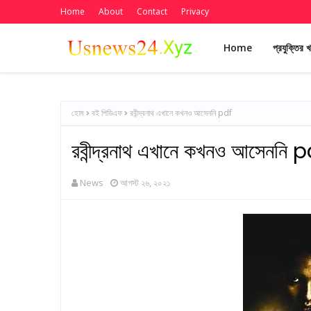
Home
About
Contact
Privacy
Home
প্রযুক্তির 
হোম
বই পিডিএফ
রবীন্দ্রনাথ এখানে কখনও আসেননি pdf
রবীন্দ্রনাথ এখানে কখনও আসেননি 
News
আগস্ট ২৬, ২০২১