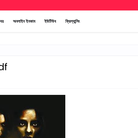
খবর
অনলাইন ইনকাম
ইউটিউব
ফ্রিল্যান্সিং
pdf