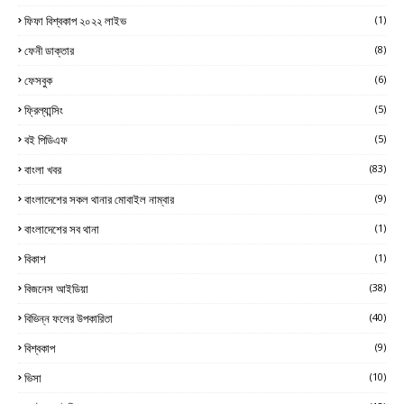
ফিফা বিশ্বকাপ ২০২২ লাইভ
(1)
ফেনী ডাক্তার
(8)
ফেসবুক
(6)
ফ্রিল্যান্সিং
(5)
বই পিডিএফ
(5)
বাংলা খবর
(83)
বাংলাদেশের সকল থানার মোবাইল নাম্বার
(9)
বাংলাদেশের সব থানা
(1)
বিকাশ
(1)
বিজনেস আইডিয়া
(38)
বিভিন্ন ফলের উপকারিতা
(40)
বিশ্বকাপ
(9)
ভিসা
(10)