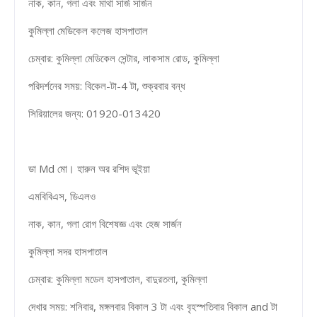
নাক, ​​কান, গলা এবং মাথা সার্জ সার্জন
কুমিল্লা মেডিকেল কলেজ হাসপাতাল
চেম্বার: কুমিল্লা মেডিকেল সেন্টার, লাকসাম রোড, কুমিল্লা
পরিদর্শনের সময়: বিকেল-টা-4 টা, শুক্রবার বন্ধ
সিরিয়ালের জন্য: 01920-013420
ডা Md মো। হারুন অর রশিদ ভূইয়া
এমবিবিএস, ডিএলও
নাক, ​​কান, গলা রোগ বিশেষজ্ঞ এবং হেজ সার্জন
কুমিল্লা সদর হাসপাতাল
চেম্বার: কুমিল্লা মডেল হাসপাতাল, বাদুরতলা, কুমিল্লা
দেখার সময়: শনিবার, মঙ্গলবার বিকাল 3 টা এবং বৃহস্পতিবার বিকাল and টা