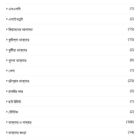
এসএসসি
(1)
এসাইনমেন্ট
(2)
কিয়ামতের আলামত
(15)
কুমিল্লা ডাক্তার
(15)
কুষ্টিয়া ডাক্তার
(2)
খুলনা ডাক্তার
(9)
খেলা
(1)
চট্টগ্রাম ডাক্তার
(25)
চাকরির খবর
(3)
ছবি রিভিউ
(1)
টেলিটক
(2)
ডাক্তার ও নাম্বার
(108)
ডাক্তার বগুড়া
(14)