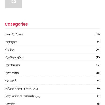
Categories
অনলাইন ইনকাম
(186)
অ্যাম্বুলেন্স
(4)
ইউটিউব
(19)
ইতালির ভাষা শিক্ষা
(15)
ইসলামিক ব্লগ
(22)
ঈদের মেসেজ
(15)
এইচএসসি
(4)
এইচএসসি বাংলা সাজেশন ২০২২
(4)
এইচএসসি সংক্ষিপ্ত সিলেবাস ২০২২
(1)
এয়ারটেল
(5)