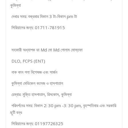
কুমিল্লা
দেখার সময়: শুক্রবার বিকাল 3 টা-বিকাল pm টা
সিরিয়ালের জন্য: 01711-781915
সহকারী অধ্যাপক ডা Md মো Md গোলাম মোস্তফা
DLO, FCPS (ENT)
নাক কান গলা বিশেষজ্ঞ এবং সার্জন
কুমিল্লা মেডিকেল কলেজ ও হাসপাতাল
চেম্বার: মুক্তি হাসপাতাল, রিসকোস, কুমিল্লা
পরিদর্শনের সময়: বিকাল 2: 30 pm -3: 30 pm, বৃহস্পতিবার এবং সরকারি
ছুটি বন্ধ
সিরিয়ালের জন্য: 01197726325