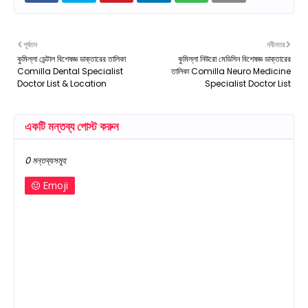
পূর্বতন
নবীনতর
কুমিল্লা ডেন্টাল বিশেষজ্ঞ ডাক্তারের তালিকা
কুমিল্লা নিউরো মেডিসিন বিশেষজ্ঞ ডাক্তারের
Comilla Dental Specialist
তালিকা Comilla Neuro Medicine
Doctor List & Location
Specialist Doctor List
একটি মন্তব্য পোস্ট করুন
0 মন্তব্যসমূহ
Emoji