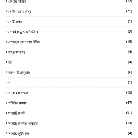
ভোটার আইডি
(12)
মোটা হওয়ার জন্য
(21)
মোটিভেশন
(1)
মোবাইল এন্ড কম্পিউটার
(3)
মোবাইল ফোন দাম রিভিউ
(15)
রংপুর ডাক্তার
(4)
রবি
(4)
রাজশাহী ডাক্তার
(6)
ল
(1)
লম্বা হবার জন্য
(15)
শারীরিক সমস্যা
(47)
সরকারি চাকরি
(31)
সরকারি চাকরির প্রস্তুতি
(10)
সরকারি ছুটির দিন
(4)