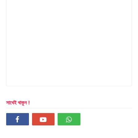
সাথেই থাকুন !