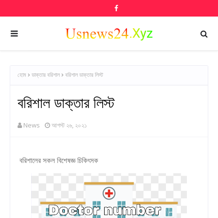
হোম
ডাক্তার বরিশাল
বরিশাল ডাক্তার লিস্ট
বরিশাল ডাক্তার লিস্ট
News
আগস্ট ২৬, ২০২১
বরিশালের সকল বিশেষজ্ঞ চিকিৎসক