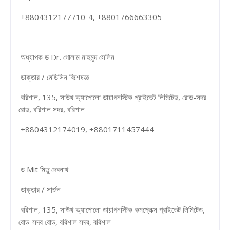
+8804312177710-4, +8801766663305
অধ্যাপক ড Dr. গোলাম মাহমুদ সেলিম
ডাক্তার / মেডিসিন বিশেষজ্ঞ
বরিশাল, 135, সাউথ অ্যাপোলো ডায়াগনস্টিক প্রাইভেট লিমিটেড, রোড-সদর
রোড, বরিশাল সদর, বরিশাল
+8804312174019, +8801711457444
ড Mit মিতু দেবনাথ
ডাক্তার / সার্জন
বরিশাল, 135, সাউথ অ্যাপোলো ডায়াগনস্টিক কমপ্লেক্স প্রাইভেট লিমিটেড,
রোড-সদর রোড, বরিশাল সদর, বরিশাল