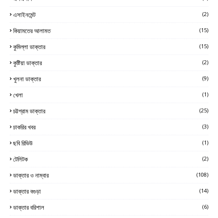
এসাইনমেন্ট
(2)
কিয়ামতের আলামত
(15)
কুমিল্লা ডাক্তার
(15)
কুষ্টিয়া ডাক্তার
(2)
খুলনা ডাক্তার
(9)
খেলা
(1)
চট্টগ্রাম ডাক্তার
(25)
চাকরির খবর
(3)
ছবি রিভিউ
(1)
টেলিটক
(2)
ডাক্তার ও নাম্বার
(108)
ডাক্তার বগুড়া
(14)
ডাক্তার বরিশাল
(6)