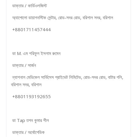
ডাক্তার / কার্ডিওলজিস্ট
অ্যাপোলো ডায়াগনস্টিক সেন্টার, রোড-সদর রোড, বরিশাল সদর, বরিশাল
+8801711457444
ডা M. এম শরিফুল ইসলাম রুমেন
ডাক্তার / সার্জন
ন্যাশনাল মেডিকেল সার্ভিসেস প্রাইভেট লিমিটেড, রোড-সদর রোড, বাটার গলি,
বরিশাল সদর, বরিশাল
+8801193192655
ডা Tap তপন কুমার শীল
ডাক্তার / অর্থোপেডিক