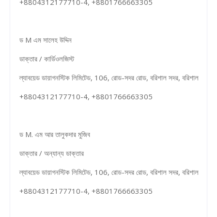
+8804312177710-4, +8801766663305
ড M এম সালেহ উদ্দিন
ডাক্তার / কার্ডিওলজিস্ট
ল্যাবয়েড ডায়াগনস্টিক লিমিটেড, 106, রোড-সদর রোড, বরিশাল সদর, বরিশাল
+8804312177710-4, +8801766663305
ড M. এম আর তালুকদার মুজিব
ডাক্তার / অন্যান্য ডাক্তার
ল্যাবয়েড ডায়াগনস্টিক লিমিটেড, 106, রোড-সদর রোড, বরিশাল সদর, বরিশাল
+8804312177710-4, +8801766663305