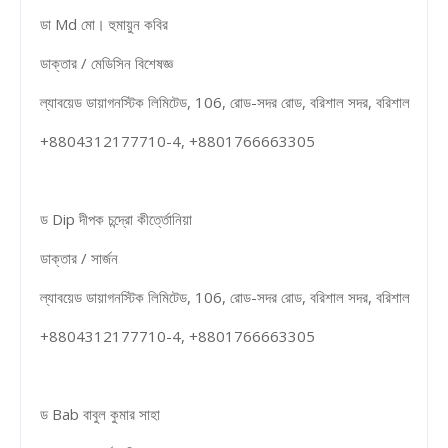
ডা Md মো। হুমায়ুন কবির
ডাক্তার / মেডিসিন বিশেষজ্ঞ
ল্যাবয়েড ডায়াগনস্টিক লিমিটেড, 106, রোড-সদর রোড, বরিশাল সদর, বরিশাল
+8804312177710-4, +8801766663305
ড Dip দীপক চন্দ্রো কীর্ত্তোনিয়া
ডাক্তার / সার্জন
ল্যাবয়েড ডায়াগনস্টিক লিমিটেড, 106, রোড-সদর রোড, বরিশাল সদর, বরিশাল
+8804312177710-4, +8801766663305
ড Bab বাবুল কুমার সাহা