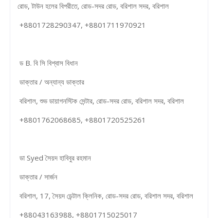
রোড, টাউন হলের বিপরীতে, রোড-সদর রোড, বরিশাল সদর, বরিশাল
+8801728290347, +8801711970921
ড B. বি সি বিশ্বাস বিধান
ডাক্তার / অন্যান্য ডাক্তার
বরিশাল, শুভ ডায়াগনস্টিক সেন্টার, রোড-সদর রোড, বরিশাল সদর, বরিশাল
+8801762068685, +8801720525261
ডা Syed সৈয়দ হাবিবুর রহমান
ডাক্তার / সার্জন
বরিশাল, 17, সৈয়দ ডেন্টাল ক্লিনিক, রোড-সদর রোড, বরিশাল সদর, বরিশাল
+88043163988, +8801715025017