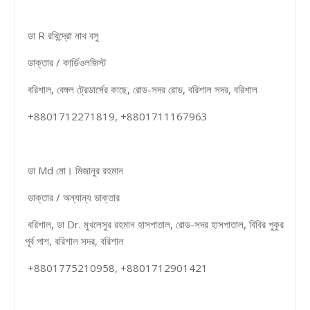
ডা R রথিন্দ্রো নাথ বসু
ডাক্তার / কার্ডিওলজিস্ট
বরিশাল, বেঙ্গল ট্রেডার্সের কাছে, রোড-সদর রোড, বরিশাল সদর, বরিশাল
+8801712271819, +8801711167963
ডা Md মো। মিজানুর রহমান
ডাক্তার / অন্যান্য ডাক্তার
বরিশাল, ডা Dr. মুখলেসুর রহমান হাসপাতাল, রোড-সদর হাসপাতাল, বিবির পুকুর
পূর্ব পাশ, বরিশাল সদর, বরিশাল
+8801775210958, +8801712901421