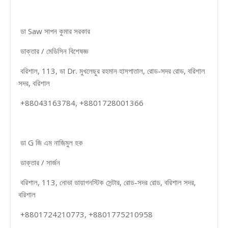
ডা Saw সাপন কুমার সরকার
ডাক্তার / মেডিসিন বিশেষজ্ঞ
বরিশাল, 113, ডা Dr. মুখলেছুর রহমান হাসপাতাল, রোড-সদর রোড, বরিশাল
সদর, বরিশাল
+88043163784, +8801728001366
ডা G জি এম নাজিমুল হক
ডাক্তার / সার্জন
বরিশাল, 113, নোভা ডায়াগনস্টিক সেন্টার, রোড-সদর রোড, বরিশাল সদর,
বরিশাল
+8801724210773, +8801775210958