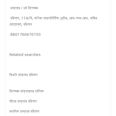
ডাক্তার / চর্ম বিশেষজ্ঞ
বরিশাল, 116/বি, কণিকা ডায়াগনিস্টিক সেন্টার, রোড-সদর রোড, নাজির
মোহোল্লা, বরিশাল
8801760676730
Related searches
কিডনি ডাক্তার বরিশাল
বিশেষজ্ঞ ডাক্তারদের তালিকা
দাঁতের ডাক্তার বরিশাল
মানসিক ডাক্তার বরিশাল