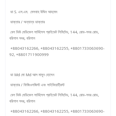
ডা S. এস.এম. মেসবাহ উদ্দিন আহমেদ
ডাক্তার / অন্যান্য ডাক্তার
বেল ভিউ মেডিকেল সার্ভিসেস প্রাইভেট লিমিটেড, 144, রোড-সদর রোড,
বরিশাল সদর, বরিশাল
+88043162266, +88043162255, +8801733063690-
92, +8801711900999
ডা Md মো Md আল মামুন হোসেন
ডাক্তার / ফিজিওলজিস্ট এবং সাইকিয়াট্রিস্ট
বেল ভিউ মেডিকেল সার্ভিসেস প্রাইভেট লিমিটেড, 144, রোড-সদর রোড,
বরিশাল সদর, বরিশাল
+88043162266, +88043162255, +8801733063690-