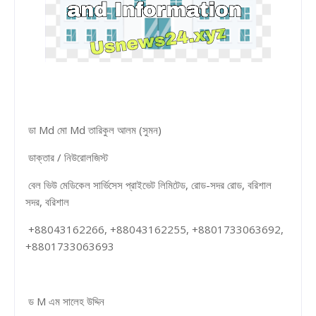
ডা Md মো Md তারিকুল আলম (সুমন)
ডাক্তার / নিউরোলজিস্ট
বেল ভিউ মেডিকেল সার্ভিসেস প্রাইভেট লিমিটেড, রোড-সদর রোড, বরিশাল
সদর, বরিশাল
+88043162266, +88043162255, +8801733063692,
+8801733063693
ড M এম সালেহ উদ্দিন