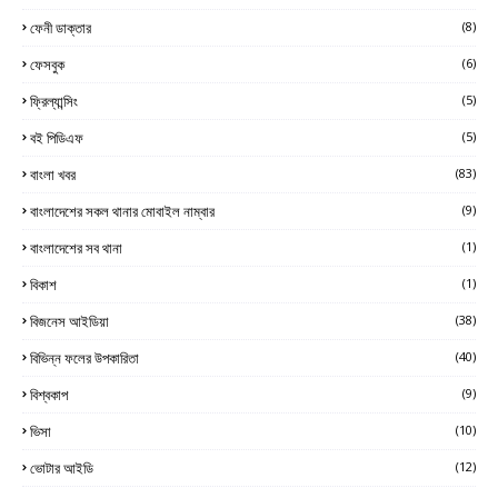
ফেনী ডাক্তার
(8)
ফেসবুক
(6)
ফ্রিল্যান্সিং
(5)
বই পিডিএফ
(5)
বাংলা খবর
(83)
বাংলাদেশের সকল থানার মোবাইল নাম্বার
(9)
বাংলাদেশের সব থানা
(1)
বিকাশ
(1)
বিজনেস আইডিয়া
(38)
বিভিন্ন ফলের উপকারিতা
(40)
বিশ্বকাপ
(9)
ভিসা
(10)
ভোটার আইডি
(12)