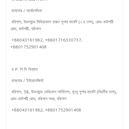
ডাক্তার / অর্থোপেডিক
বরিশাল, উডল্যান্ড মিডিয়াকাল হারুন সুপার মার্কেট (২ য় তলা), রোড-কাটপট্টি
রোড, কাটপট্টি, বরিশাল
+88043161982, +8801716330737,
+8801752901408
ড P. পি সি বিশ্বাস
ডাক্তার / ইউরোলজিস্ট
বরিশাল, 58, উডল্যান্ড মেডিকেল সার্ভিসেস, মুন্নু সুপার মার্কেট (দ্বিতীয় তলা),
রোড-কাটপট্টি রোড, বরিশাল সদর, বরিশাল
+88043161982, +8801752901408