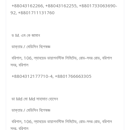
+88043162266, +88043162255, +8801733063690-
92, +8801711131760
ড M. এম কে জামান
ডাক্তার / মেডিসিন বিশেষজ্ঞ
বরিশাল, 106, ল্যাবয়েড ডায়াগনস্টিক লিমিটেড, রোড-সদর রোড, বরিশাল
সদর, বরিশাল
+8804312177710-4, +8801766663305
ডা Md মো Md সাহাদাত হোসেন
ডাক্তার / মেডিসিন বিশেষজ্ঞ
বরিশাল, 106, ল্যাবয়েড ডায়াগনস্টিক লিমিটেড, রোড-সদর রোড, বরিশাল
সদর, বরিশাল