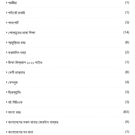
পরকীয়া
(1)
পাইবেট চাকরি
(1)
পাসপোর্ট
(5)
পোল্যান্ডের ভাষা শিক্ষা
(14)
প্রযুক্তির খবর
(8)
ফরমালিন তথ্য
(2)
ফিফা বিশ্বকাপ ২০২২ লাইভ
(1)
ফেনী ডাক্তার
(8)
ফেসবুক
(6)
ফ্রিল্যান্সিং
(5)
বই পিডিএফ
(5)
বাংলা খবর
(83)
বাংলাদেশের সকল থানার মোবাইল নাম্বার
(9)
বাংলাদেশের সব থানা
(1)