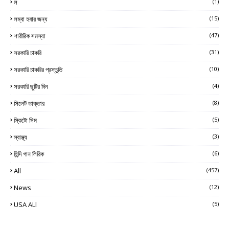
ল
(1)
লম্বা হবার জন্য
(15)
শারীরিক সমস্যা
(47)
সরকারি চাকরি
(31)
সরকারি চাকরির প্রস্তুতি
(10)
সরকারি ছুটির দিন
(4)
সিলেট ডাক্তার
(8)
স্কিটো সিম
(5)
স্বাস্থ্য
(3)
হিন্দি গান লিরিক
(6)
All
(457)
News
(12)
USA ALl
(5)