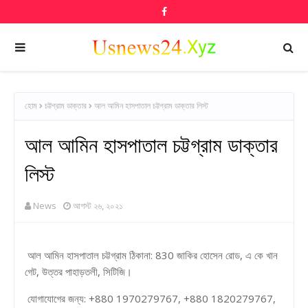
হোম
চট্টগ্রাম ডাক্তার
আল আমিন হাসপাতাল চট্টগ্রাম ডাক্তার লিস্ট
আল আমিন হাসপাতাল চট্টগ্রাম ডাক্তার
লিস্ট
News
আগস্ট ২৬, ২০২১
আল আমিন হাসপাতাল চট্টগ্রাম ঠিকানা: 830 জাকির হোসেন রোড, এ কে খান
গেট, উত্তর পাহাড়তলী, সিটিজি।
যোগাযোগের জন্য: +880 1970279767, +880 1820279767,