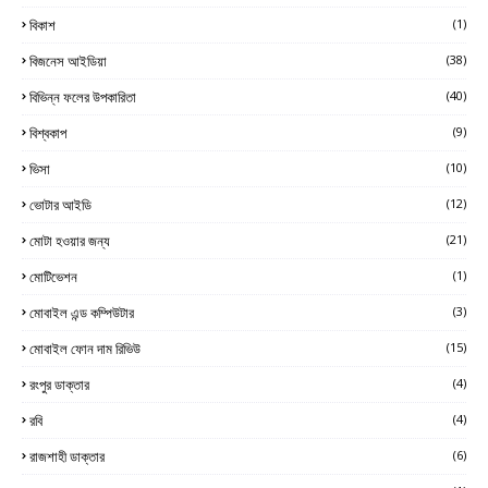
বিকাশ
(1)
বিজনেস আইডিয়া
(38)
বিভিন্ন ফলের উপকারিতা
(40)
বিশ্বকাপ
(9)
ভিসা
(10)
ভোটার আইডি
(12)
মোটা হওয়ার জন্য
(21)
মোটিভেশন
(1)
মোবাইল এন্ড কম্পিউটার
(3)
মোবাইল ফোন দাম রিভিউ
(15)
রংপুর ডাক্তার
(4)
রবি
(4)
রাজশাহী ডাক্তার
(6)