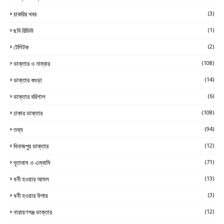
চাকরির খবর
(3)
ছবি রিভিউ
(1)
টেলিটক
(2)
ডাক্তার ও নাম্বার
(108)
ডাক্তার বগুড়া
(14)
ডাক্তার বরিশাল
(6)
ঢাকার ডাক্তার
(108)
তথ্য
(94)
দিনাজপুর ডাক্তার
(12)
দূতাবাস ও এম্বাসি
(71)
ধনী হওয়ার আমল
(13)
ধনী হওয়ার উপায়
(3)
নারায়ণগঞ্জ ডাক্তার
(12)