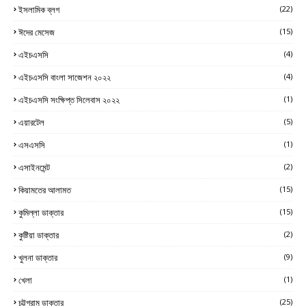
ইসলামিক ব্লগ
(22)
ঈদের মেসেজ
(15)
এইচএসসি
(4)
এইচএসসি বাংলা সাজেশন ২০২২
(4)
এইচএসসি সংক্ষিপ্ত সিলেবাস ২০২২
(1)
এয়ারটেল
(5)
এসএসসি
(1)
এসাইনমেন্ট
(2)
কিয়ামতের আলামত
(15)
কুমিল্লা ডাক্তার
(15)
কুষ্টিয়া ডাক্তার
(2)
খুলনা ডাক্তার
(9)
খেলা
(1)
চট্টগ্রাম ডাক্তার
(25)