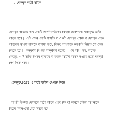
ফেসবুক অটো লাইক
ফেসবুক ব্যবহার করে একটি পোস্টে লাইকের সংখ্যা বাড়ানোকে ফেসবুকে অটো
লাইক বলে। এটি এমন একটি পদ্ধতি যা একটি ফেসবুক পোস্ট বা ফেসবুক পেজে
লাইকের সংখ্যা বাড়াতে সাহায্য করে, কিন্তু আপনাকে অবশ্যই নিয়মগুলো মেনে
চলতে হবে। অন্যথায় বিপদের সম্ভাবনা রয়েছে। এর কারণ হল, অনেক
ক্ষেত্রে, এটি সঠিক উপায়ে ব্যবহার না করলে আইডি অক্ষম হওয়ার মতো সমস্যা
দেখা দিতে পারে।
ফেসবুক 2021 এ অটো লাইক পাওয়ার উপায়
আপনি কিভাবে ফেসবুকে অটো লাইক পেতে চান তা জানতে চাইলে আপনাকে
নিচের নিয়মগুলো মেনে চলতে হবে।