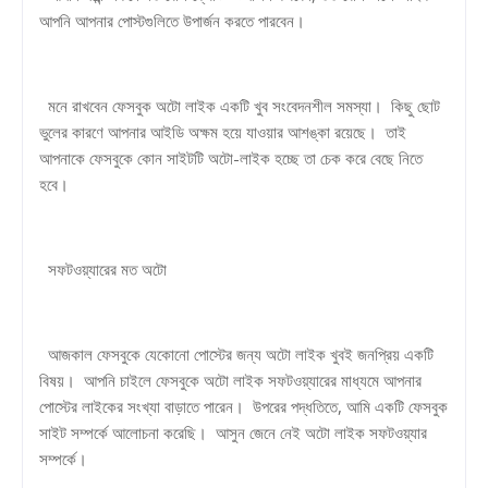
আপনি আপনার পোস্টগুলিতে উপার্জন করতে পারবেন।
মনে রাখবেন ফেসবুক অটো লাইক একটি খুব সংবেদনশীল সমস্যা। কিছু ছোট
ভুলের কারণে আপনার আইডি অক্ষম হয়ে যাওয়ার আশঙ্কা রয়েছে। তাই
আপনাকে ফেসবুকে কোন সাইটটি অটো-লাইক হচ্ছে তা চেক করে বেছে নিতে
হবে।
সফটওয়্যারের মত অটো
আজকাল ফেসবুকে যেকোনো পোস্টের জন্য অটো লাইক খুবই জনপ্রিয় একটি
বিষয়। আপনি চাইলে ফেসবুকে অটো লাইক সফটওয়্যারের মাধ্যমে আপনার
পোস্টের লাইকের সংখ্যা বাড়াতে পারেন। উপরের পদ্ধতিতে, আমি একটি ফেসবুক
সাইট সম্পর্কে আলোচনা করেছি। আসুন জেনে নেই অটো লাইক সফটওয়্যার
সম্পর্কে।