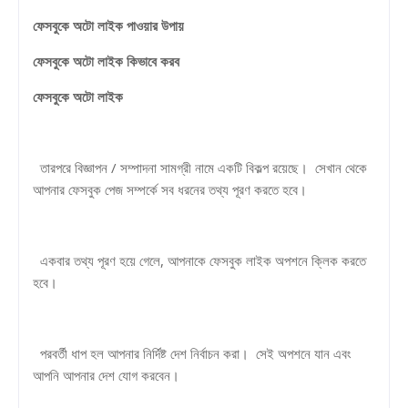
ফেসবুকে অটো লাইক পাওয়ার উপায়
ফেসবুকে অটো লাইক কিভাবে করব
ফেসবুকে অটো লাইক
তারপরে বিজ্ঞাপন / সম্পাদনা সামগ্রী নামে একটি বিকল্প রয়েছে। সেখান থেকে
আপনার ফেসবুক পেজ সম্পর্কে সব ধরনের তথ্য পূরণ করতে হবে।
একবার তথ্য পূরণ হয়ে গেলে, আপনাকে ফেসবুক লাইক অপশনে ক্লিক করতে
হবে।
পরবর্তী ধাপ হল আপনার নির্দিষ্ট দেশ নির্বাচন করা। সেই অপশনে যান এবং
আপনি আপনার দেশ যোগ করবেন।