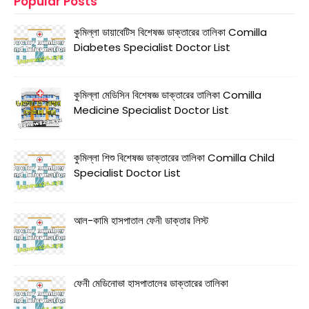
Popular Posts
কুমিল্লা ডায়াবেটিস বিশেষজ্ঞ ডাক্তারের তালিকা Comilla
Diabetes Specialist Doctor List
কুমিল্লা মেডিসিন বিশেষজ্ঞ ডাক্তারের তালিকা Comilla
Medicine Specialist Doctor List
কুমিল্লা শিশু বিশেষজ্ঞ ডাক্তারের তালিকা Comilla Child
Specialist Doctor List
আল-কামি হাসপাতাল ফেনী ডাক্তার লিস্ট
ফেনী মেডিনোভা হাসপাতালের ডাক্তারের তালিকা