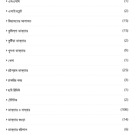
এসএসসি
(1)
এসাইনমেন্ট
(2)
কিয়ামতের আলামত
(15)
কুমিল্লা ডাক্তার
(15)
কুষ্টিয়া ডাক্তার
(2)
খুলনা ডাক্তার
(9)
খেলা
(1)
চট্টগ্রাম ডাক্তার
(25)
চাকরির খবর
(3)
ছবি রিভিউ
(1)
টেলিটক
(2)
ডাক্তার ও নাম্বার
(108)
ডাক্তার বগুড়া
(14)
ডাক্তার বরিশাল
(6)