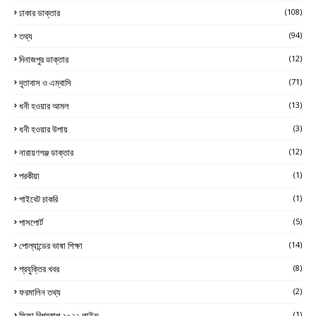
ঢাকার ডাক্তার
(108)
তথ্য
(94)
দিনাজপুর ডাক্তার
(12)
দূতাবাস ও এম্বাসি
(71)
ধনী হওয়ার আমল
(13)
ধনী হওয়ার উপায়
(3)
নারায়ণগঞ্জ ডাক্তার
(12)
পরকীয়া
(1)
পাইবেট চাকরি
(1)
পাসপোর্ট
(5)
পোল্যান্ডের ভাষা শিক্ষা
(14)
প্রযুক্তির খবর
(8)
ফরমালিন তথ্য
(2)
ফিফা বিশ্বকাপ ২০২২ লাইভ
(1)