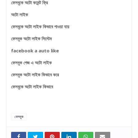
ফেসবুকে অটো কমেন্ট ফ্রি
অটো লাইক
ফেসবুকে অটো লাইক কিভাবে পাওয়া যায়
ফেসবুক অটো লাইক সিস্টেম
facebook a auto like
ফেসবুক পেজ এ অটো লাইক
ফেসবুক অটো লাইক কিভাবে করে
ফেসবুকে অটো লাইক কিভাবে
ফেসবুক