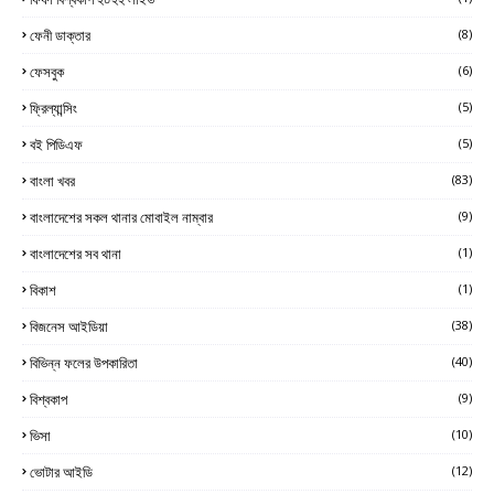
ফেনী ডাক্তার
(8)
ফেসবুক
(6)
ফ্রিল্যান্সিং
(5)
বই পিডিএফ
(5)
বাংলা খবর
(83)
বাংলাদেশের সকল থানার মোবাইল নাম্বার
(9)
বাংলাদেশের সব থানা
(1)
বিকাশ
(1)
বিজনেস আইডিয়া
(38)
বিভিন্ন ফলের উপকারিতা
(40)
বিশ্বকাপ
(9)
ভিসা
(10)
ভোটার আইডি
(12)