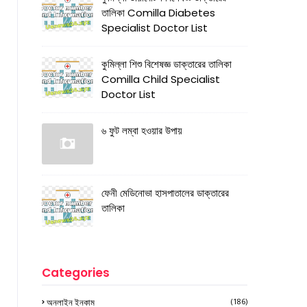
তালিকা Comilla Diabetes
Specialist Doctor List
কুমিল্লা শিশু বিশেষজ্ঞ ডাক্তারের তালিকা
Comilla Child Specialist
Doctor List
৬ ফুট লম্বা হওয়ার উপায়
ফেনী মেডিনোভা হাসপাতালের ডাক্তারের
তালিকা
Categories
অনলাইন ইনকাম
(186)