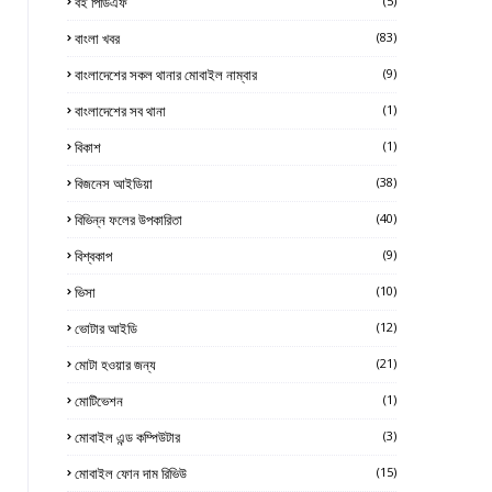
বই পিডিএফ
(5)
বাংলা খবর
(83)
বাংলাদেশের সকল থানার মোবাইল নাম্বার
(9)
বাংলাদেশের সব থানা
(1)
বিকাশ
(1)
বিজনেস আইডিয়া
(38)
বিভিন্ন ফলের উপকারিতা
(40)
বিশ্বকাপ
(9)
ভিসা
(10)
ভোটার আইডি
(12)
মোটা হওয়ার জন্য
(21)
মোটিভেশন
(1)
মোবাইল এন্ড কম্পিউটার
(3)
মোবাইল ফোন দাম রিভিউ
(15)