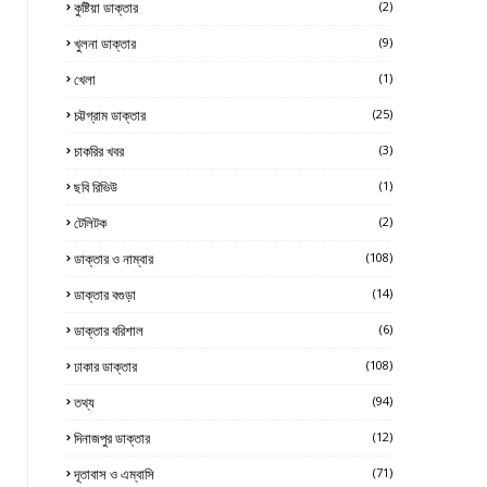
কুষ্টিয়া ডাক্তার
(2)
খুলনা ডাক্তার
(9)
খেলা
(1)
চট্টগ্রাম ডাক্তার
(25)
চাকরির খবর
(3)
ছবি রিভিউ
(1)
টেলিটক
(2)
ডাক্তার ও নাম্বার
(108)
ডাক্তার বগুড়া
(14)
ডাক্তার বরিশাল
(6)
ঢাকার ডাক্তার
(108)
তথ্য
(94)
দিনাজপুর ডাক্তার
(12)
দূতাবাস ও এম্বাসি
(71)