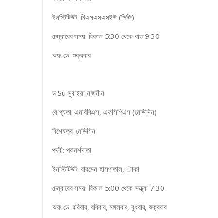
ইনস্টিটিউট: বিএসএমএমইউ (পিজি)
চেম্বারের সময়: বিকাল 5:30 থেকে রাত 9:30
অফ ডে: শুক্রবার
ড Su সুরাইয়া নাজনীন
যোগ্যতা: এমবিবিএস, এফসিপিএস (মেডিসিন)
বিশেষত্ব: মেডিসিন
পদবী: পরামর্শদাতা
ইনস্টিটিউট: বারডেম হাসপাতাল, াকা
চেম্বারের সময়: বিকাল 5:00 থেকে সন্ধ্যা 7:30
অফ ডে: রবিবার, রবিবার, মঙ্গলবার, বুধবার, শুক্রবার