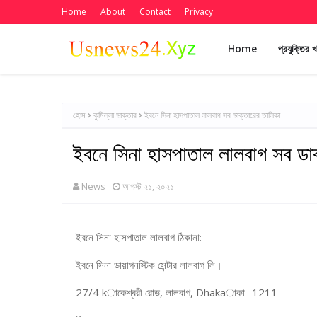
Home
About
Contact
Privacy
Home
প্রযুক্তির 
হোম
কুমিল্লা ডাক্তার
ইবনে সিনা হাসপাতাল লালবাগ সব ডাক্তারের তালিকা
ইবনে সিনা হাসপাতাল লালবাগ সব ডাক
News
আগস্ট ২১, ২০২১
ইবনে সিনা হাসপাতাল লালবাগ ঠিকানা:
ইবনে সিনা ডায়াগনস্টিক সেন্টার লালবাগ লি।
27/4 kাকেশ্বরী রোড, লালবাগ, Dhakaাকা -1211