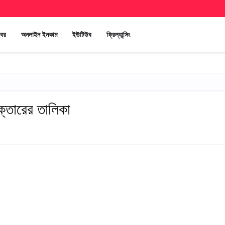
খবর
অনলাইন ইনকাম
ইউটিউব
ফ্রিল্যান্সিং
্তারের তালিকা