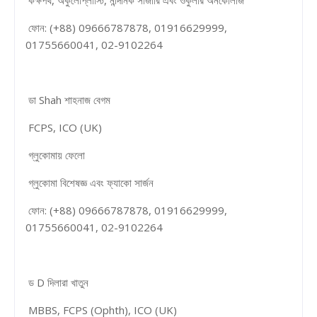
ফোন: (+88) 09666787878, 01916629999,
01755660041, 02-9102264
ডা Shah শাহনাজ বেগম
FCPS, ICO (UK)
গ্লুকোমায় ফেলো
গ্লুকোমা বিশেষজ্ঞ এবং ফ্যাকো সার্জন
ফোন: (+88) 09666787878, 01916629999,
01755660041, 02-9102264
ড D দিলারা খাতুন
MBBS, FCPS (Ophth), ICO (UK)