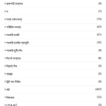
রাজশাহী ডাক্তার
(6)
ল
(1)
লম্বা হবার জন্য
(15)
শারীরিক সমস্যা
(47)
সরকারি চাকরি
(31)
সরকারি চাকরির প্রস্তুতি
(10)
সরকারি ছুটির দিন
(4)
সিলেট ডাক্তার
(8)
স্কিটো সিম
(5)
স্বাস্থ্য
(3)
হিন্দি গান লিরিক
(6)
All
(457)
News
(12)
USA ALl
(5)