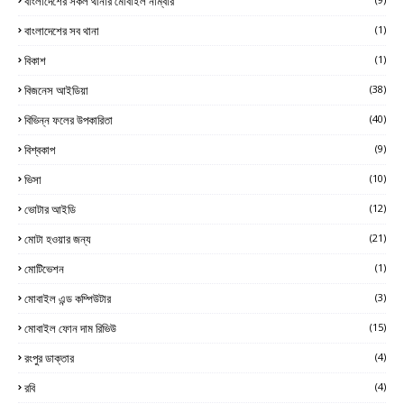
বাংলাদেশের সকল থানার মোবাইল নাম্বার
বাংলাদেশের সব থানা
(1)
বিকাশ
(1)
বিজনেস আইডিয়া
(38)
বিভিন্ন ফলের উপকারিতা
(40)
বিশ্বকাপ
(9)
ভিসা
(10)
ভোটার আইডি
(12)
মোটা হওয়ার জন্য
(21)
মোটিভেশন
(1)
মোবাইল এন্ড কম্পিউটার
(3)
মোবাইল ফোন দাম রিভিউ
(15)
রংপুর ডাক্তার
(4)
রবি
(4)