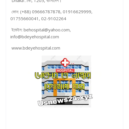
Dhakaাকা, 1205, বাংলাদেশ।
ফোন: (+88) 09666787878, 01916629999,
01755660041, 02-9102264
ইমেইল: behospital@yahoo.com,
info@bdeyehospital.com
www.bdeyehospital.com