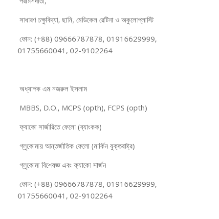
পরামর্শদাতা,
সাধারণ চক্ষুবিদ্যা, ছানি, মেডিকেল রেটিনা ও অকুলোপ্লাস্টি
ফোন: (+88) 09666787878, 01916629999,
01755660041, 02-9102264
অধ্যাপক এম নজরুল ইসলাম
MBBS, D.O., MCPS (opth), FCPS (opth)
ফ্যাকো সার্জারিতে ফেলো (ব্যাংকক)
গ্লুকোমায় আন্তর্জাতিক ফেলো (মার্কিন যুক্তরাষ্ট্র)
গ্লুকোমা বিশেষজ্ঞ এবং ফ্যাকো সার্জন
ফোন: (+88) 09666787878, 01916629999,
01755660041, 02-9102264