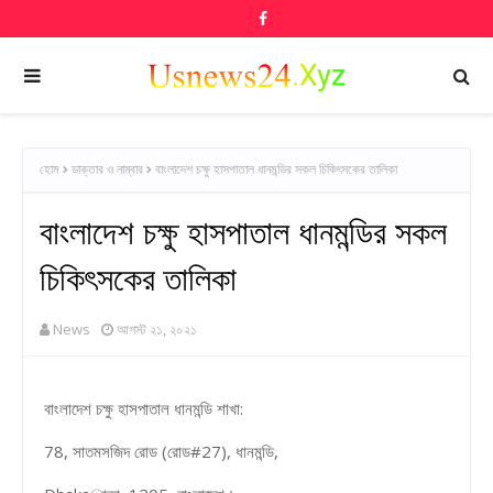
হোম
ডাক্তার ও নাম্বার
বাংলাদেশ চক্ষু হাসপাতাল ধানমন্ডির সকল চিকিৎসকের তালিকা
বাংলাদেশ চক্ষু হাসপাতাল ধানমন্ডির সকল
চিকিৎসকের তালিকা
News
আগস্ট ২১, ২০২১
বাংলাদেশ চক্ষু হাসপাতাল ধানমন্ডি শাখা:
78, সাতমসজিদ রোড (রোড#27), ধানমন্ডি,