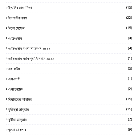
ইতালির ভাষা শিক্ষা
(15)
ইসলামিক ব্লগ
(22)
ঈদের মেসেজ
(15)
এইচএসসি
(4)
এইচএসসি বাংলা সাজেশন ২০২২
(4)
এইচএসসি সংক্ষিপ্ত সিলেবাস ২০২২
(1)
এয়ারটেল
(5)
এসএসসি
(1)
এসাইনমেন্ট
(2)
কিয়ামতের আলামত
(15)
কুমিল্লা ডাক্তার
(15)
কুষ্টিয়া ডাক্তার
(2)
খুলনা ডাক্তার
(9)