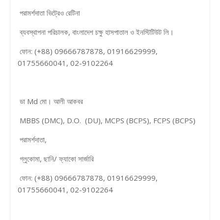
পরামর্শদাতা ভিট্রেও রেটিনা
ব্যবস্থাপনা পরিচালক, বাংলাদেশ চক্ষু হাসপাতাল ও ইনস্টিটিউট লি।
ফোন: (+88) 09666787878, 01916629999,
01755660041, 02-9102264
ডা Md মো। আলী আকবর
MBBS (DMC), D.O. (DU), MCPS (BCPS), FCPS (BCPS)
পরামর্শদাতা,
গ্লুকোমা, ছানি/ ফ্যাকো সার্জারি
ফোন: (+88) 09666787878, 01916629999,
01755660041, 02-9102264