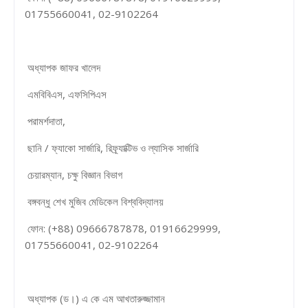
01755660041, 02-9102264
অধ্যাপক জাফর খালেদ
এমবিবিএস, এফসিপিএস
পরামর্শদাতা,
ছানি / ফ্যাকো সার্জারি, রিফ্র্যাক্টিভ ও ল্যাসিক সার্জারি
চেয়ারম্যান, চক্ষু বিজ্ঞান বিভাগ
বঙ্গবন্ধু শেখ মুজিব মেডিকেল বিশ্ববিদ্যালয়
ফোন: (+88) 09666787878, 01916629999,
01755660041, 02-9102264
অধ্যাপক (ড।) এ কে এম আখতারুজ্জামান