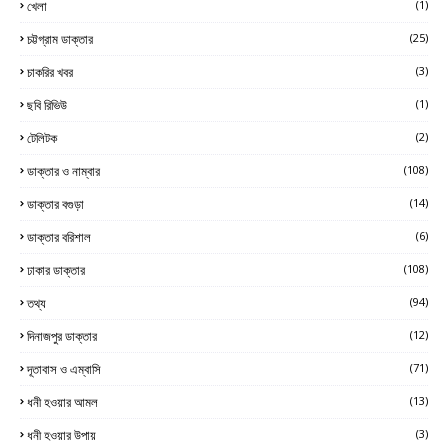
খেলা
(1)
চট্টগ্রাম ডাক্তার
(25)
চাকরির খবর
(3)
ছবি রিভিউ
(1)
টেলিটক
(2)
ডাক্তার ও নাম্বার
(108)
ডাক্তার বগুড়া
(14)
ডাক্তার বরিশাল
(6)
ঢাকার ডাক্তার
(108)
তথ্য
(94)
দিনাজপুর ডাক্তার
(12)
দূতাবাস ও এম্বাসি
(71)
ধনী হওয়ার আমল
(13)
ধনী হওয়ার উপায়
(3)