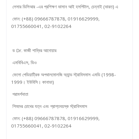
লেসার ডিসিআর -এর প্রশিক্ষণ ভাসান আই হসপিটাল, চেন্নাই (ভারত) এ
ফোন: (+88) 09666787878, 01916629999,
01755660041, 02-9102264
ড Dr. কাজী শাব্বির আনোয়ার
এমবিবিএস, ডিও
ফেলো পেডিয়াট্রিক অপথালমোলজি অ্যান্ড স্ট্রাবিসমাস এমডি (1998-
1999। ইউবিসি। কানাডা)
পরামর্শদাতা
শিশুদের চোখের যত্ন এবং প্রাপ্তবয়স্ক স্ট্রাবিসমাস
ফোন: (+88) 09666787878, 01916629999,
01755660041, 02-9102264