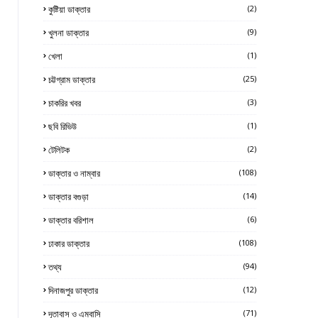
কুষ্টিয়া ডাক্তার
(2)
খুলনা ডাক্তার
(9)
খেলা
(1)
চট্টগ্রাম ডাক্তার
(25)
চাকরির খবর
(3)
ছবি রিভিউ
(1)
টেলিটক
(2)
ডাক্তার ও নাম্বার
(108)
ডাক্তার বগুড়া
(14)
ডাক্তার বরিশাল
(6)
ঢাকার ডাক্তার
(108)
তথ্য
(94)
দিনাজপুর ডাক্তার
(12)
দূতাবাস ও এম্বাসি
(71)