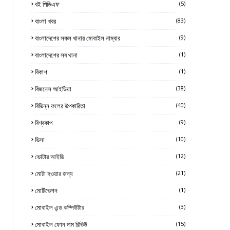
বই পিডিএফ
(5)
বাংলা খবর
(83)
বাংলাদেশের সকল থানার মোবাইল নাম্বার
(9)
বাংলাদেশের সব থানা
(1)
বিকাশ
(1)
বিজনেস আইডিয়া
(38)
বিভিন্ন ফলের উপকারিতা
(40)
বিশ্বকাপ
(9)
ভিসা
(10)
ভোটার আইডি
(12)
মোটা হওয়ার জন্য
(21)
মোটিভেশন
(1)
মোবাইল এন্ড কম্পিউটার
(3)
মোবাইল ফোন দাম রিভিউ
(15)