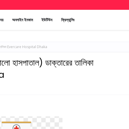
খবর
অনলাইন ইনকাম
ইউটিউব
ফ্রিল্যান্সিং
ারের তালিকা Evercare Hospital Dhaka
োলো হাসপাতাল) ডাক্তারের তালিকা
a