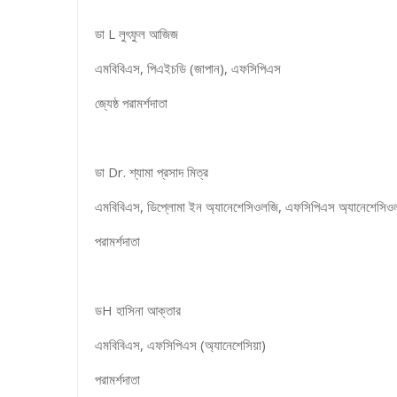
ডা L লুৎফুল আজিজ
এমবিবিএস, পিএইচডি (জাপান), এফসিপিএস
জ্যেষ্ঠ পরামর্শদাতা
ডা Dr. শ্যামা প্রসাদ মিত্র
এমবিবিএস, ডিপ্লোমা ইন অ্যানেশেসিওলজি, এফসিপিএস অ্যানেশেসিও
পরামর্শদাতা
ডH হাসিনা আক্তার
এমবিবিএস, এফসিপিএস (অ্যানেশেসিয়া)
পরামর্শদাতা