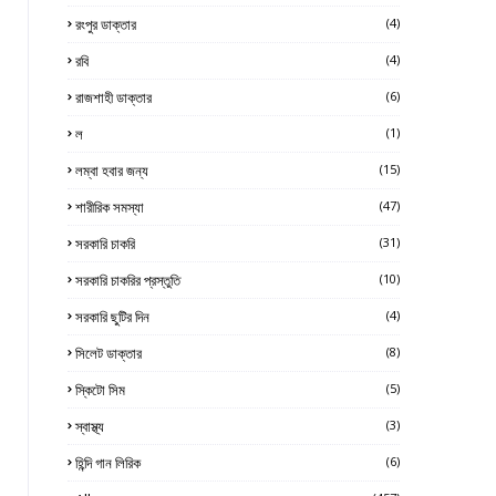
রংপুর ডাক্তার
(4)
রবি
(4)
রাজশাহী ডাক্তার
(6)
ল
(1)
লম্বা হবার জন্য
(15)
শারীরিক সমস্যা
(47)
সরকারি চাকরি
(31)
সরকারি চাকরির প্রস্তুতি
(10)
সরকারি ছুটির দিন
(4)
সিলেট ডাক্তার
(8)
স্কিটো সিম
(5)
স্বাস্থ্য
(3)
হিন্দি গান লিরিক
(6)