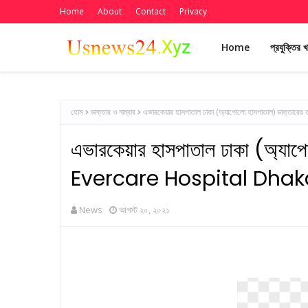
Home
About
Contact
Privacy
Home
প্রযুক্তির 
হোম
ডাক্তার ও নাম্বার
এভারকেয়ার হাসপাতাল ঢাকা (অ্যাপোলো হাসপাতাল) ডাক্ত
এভারকেয়ার হাসপাতাল ঢাকা (অ্যাপ
Evercare Hospital Dhak
News
আগস্ট ২০, ২০২১