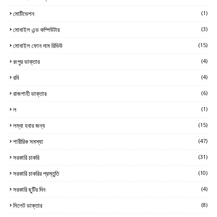
মোটিভেশন
(1)
মোবাইল এন্ড কম্পিউটার
(3)
মোবাইল ফোন দাম রিভিউ
(15)
রংপুর ডাক্তার
(4)
রবি
(4)
রাজশাহী ডাক্তার
(6)
ল
(1)
লম্বা হবার জন্য
(15)
শারীরিক সমস্যা
(47)
সরকারি চাকরি
(31)
সরকারি চাকরির প্রস্তুতি
(10)
সরকারি ছুটির দিন
(4)
সিলেট ডাক্তার
(8)