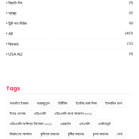
স্কিটো সিম
(5)
স্বাস্থ্য
(3)
হিন্দি গান লিরিক
(6)
All
(457)
News
(12)
USA ALl
(5)
Tags
অনলাইন ইনকাম
অ্যাম্বুলেন্স
ইউটিউব
ইতালির ভাষা শিক্ষা
ইসলামিক ব্লগ
ঈদের মেসেজ
এইচএসসি
এইচএসসি বাংলা সাজেশন ২০২২
এইচএসসি সংক্ষিপ্ত সিলেবাস ২০২২
এয়ারটেল
এসএসসি
এসাইনমেন্ট
কিয়ামতের আলামত
কুমিল্লা ডাক্তার
কুষ্টিয়া ডাক্তার
খুলনা ডাক্তার
খেলা