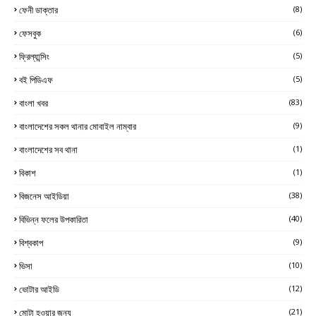
ফেনী ডাক্তার
(8)
ফেসবুক
(6)
ফ্রিল্যান্সিং
(5)
বই পিডিএফ
(5)
বাংলা খবর
(83)
বাংলাদেশের সকল থানার মোবাইল নাম্বার
(9)
বাংলাদেশের সব থানা
(1)
বিকাশ
(1)
বিজনেস আইডিয়া
(38)
বিভিন্ন ফলের উপকারিতা
(40)
বিশ্বকাপ
(9)
ভিসা
(10)
ভোটার আইডি
(12)
মোটা হওয়ার জন্য
(21)