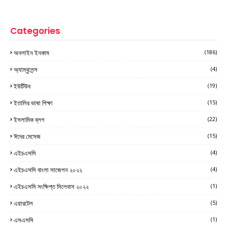
Categories
অনলাইন ইনকাম
(186)
অ্যাম্বুলেন্স
(4)
ইউটিউব
(19)
ইতালির ভাষা শিক্ষা
(15)
ইসলামিক ব্লগ
(22)
ঈদের মেসেজ
(15)
এইচএসসি
(4)
এইচএসসি বাংলা সাজেশন ২০২২
(4)
এইচএসসি সংক্ষিপ্ত সিলেবাস ২০২২
(1)
এয়ারটেল
(5)
এসএসসি
(1)