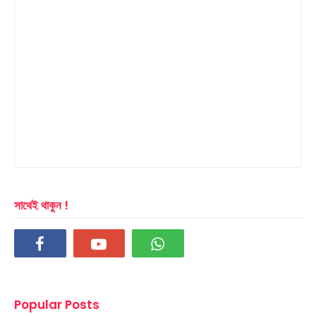
সাথেই থাকুন !
Popular Posts