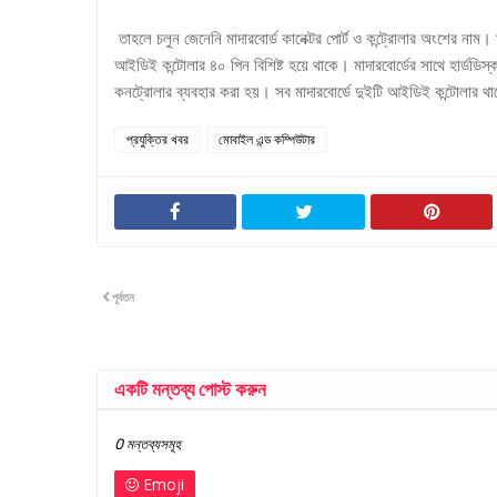
তাহলে চলুন জেনেনি মাদারবোর্ড কানেক্টর পোর্ট ও কন্ট্রোলার অংশের 
আইডিই কন্টোলার ৪০ পিন বিশিষ্ট হয়ে থাকে। মাদারবোর্ডের সাথে হার্ডড
কনট্রোলার ব্যবহার করা হয়। সব মাদারবোর্ডে দুইটি আইডিই কন্টোলার থ
প্রযুক্তির খবর
মোবাইল এন্ড কম্পিউটার
পূর্বতন
একটি মন্তব্য পোস্ট করুন
0 মন্তব্যসমূহ
Emoji