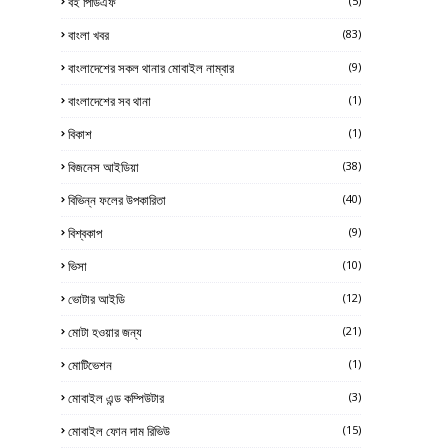
বই পিডিএফ
(5)
বাংলা খবর
(83)
বাংলাদেশের সকল থানার মোবাইল নাম্বার
(9)
বাংলাদেশের সব থানা
(1)
বিকাশ
(1)
বিজনেস আইডিয়া
(38)
বিভিন্ন ফলের উপকারিতা
(40)
বিশ্বকাপ
(9)
ভিসা
(10)
ভোটার আইডি
(12)
মোটা হওয়ার জন্য
(21)
মোটিভেশন
(1)
মোবাইল এন্ড কম্পিউটার
(3)
মোবাইল ফোন দাম রিভিউ
(15)