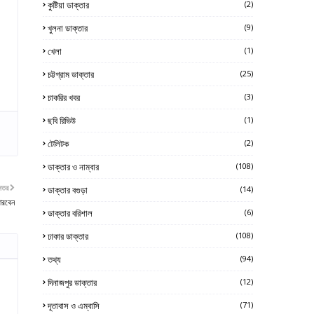
কুষ্টিয়া ডাক্তার
(2)
খুলনা ডাক্তার
(9)
খেলা
(1)
চট্টগ্রাম ডাক্তার
(25)
চাকরির খবর
(3)
ছবি রিভিউ
(1)
টেলিটক
(2)
ডাক্তার ও নাম্বার
(108)
নতর
ডাক্তার বগুড়া
(14)
পারবেন
ডাক্তার বরিশাল
(6)
ঢাকার ডাক্তার
(108)
তথ্য
(94)
দিনাজপুর ডাক্তার
(12)
দূতাবাস ও এম্বাসি
(71)