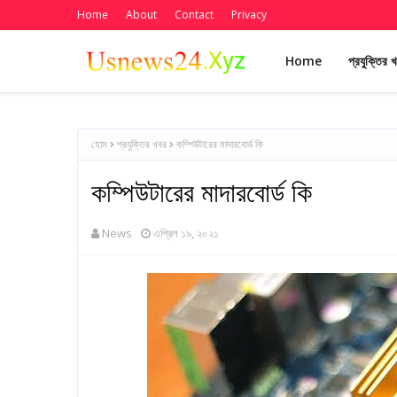
Home
About
Contact
Privacy
Home
প্রযুক্তির 
হোম
প্রযুক্তির খবর
কম্পিউটারের মাদারবোর্ড কি
কম্পিউটারের মাদারবোর্ড কি
News
এপ্রিল ১৯, ২০২১